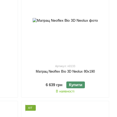
Артикул: n0133
Матрац Neoflex Bio 3D Neolux 80х190
6 639 грн
Купити
В наявності
ХІТ