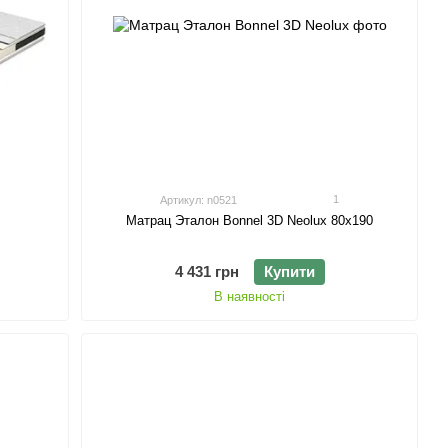
1
Артикул: n0521
Матрац Эталон Bonnel 3D Neolux 80х190
4 431 грн
Купити
В наявності