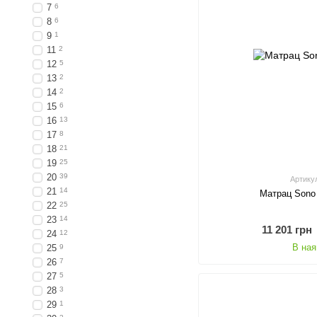
7
6
8
6
9
1
11
2
12
5
13
2
14
2
15
6
16
13
17
8
18
21
19
25
20
39
Артику
21
14
Матрац Sono
22
25
23
14
11 201 грн
24
12
В ная
25
9
26
7
27
5
28
3
29
1