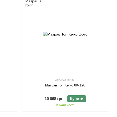
Артикул: n9685
Матрац Tori Keiko 80х190
10 068 грн
Купити
В наявності