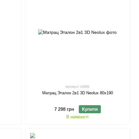
Артикул: n0488
Матрац Эталон 2в1 3D Neolux 80х190
7 298 грн
Купити
В наявності