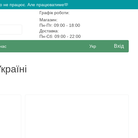
ово не працює. Але працюватиме🫶
Графік роботи:
Магазин:
Пн-Пт: 09:00 - 18:00
Доставка:
Пн-Сб: 09:00 - 22:00
Вхід
нас
Укр
країні