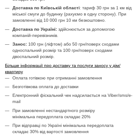
Доставка по Київській області
: тариф 30 грн за 1 км від
міської смуги до будинку (рахуємо в одну сторону). При
замовленні від 10 000 грн 10 км безкоштовно.
Доставка по Україні:
здійснюється за допомогою
компаній-перевізників.
Занос:
100 грн (ліфтом) або 50 грн/поверх сходами
односпальний розмір та 100 грн/поверх сходами
двоспальний розмір.
Більше інформації про доставку та послуги заносу у дім/
квартиру
Оплата готівкою при отриманні замовлення
Безготівкова оплата до доставки
Електронний фіскальний чек надсилається на Viber/sms/e-
mail
При замовленні нестандартного розміру
мінімальна передоплата складає 20%
При відправці по Україні мінімальна передоплата
складає 30% від вартості замовлення