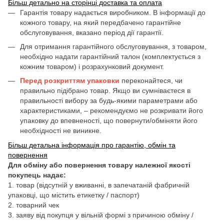
Більш детально на сторінці доставка та оплата
Гарантія товару надається виробником. В інформації до
кожного товару, на який передбачено гарантійне
обслуговування, вказано період дії гарантії.
Для отримання гарантійного обслуговування, з товаром,
необхідно надати гарантійний талон (комплектується з
кожним товаром) і розрахунковий документ.
Перед розкриттям упаковки
переконайтеся, чи
правильно підібрано товар. Якщо ви сумніваєтеся в
правильності вибору за будь-якими параметрами або
характеристиками, – рекомендуємо не розкривати його
упаковку до впевненості, що повернути/обміняти його
необхідності не виникне.
Більш детальна інформація про гарантію, обмін та
повернення
Для обміну або повернення товару належної якості
покупець надає:
1. товар (відсутній у вживанні, в запечатаній фабричній
упаковці, що містить етикетку / паспорт)
2. товарний чек
3. заяву від покупця у вільній формі з причиною обміну /