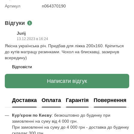
Артикул
n064370190
Відгуки
1
Jurij
13.12.2023 в 16:24
Якісна українська річ. Придбав для ліжка 200х160. Кріпиться
до кутів матрацу резинками. Чохол на блискавці, зазирнув
всередину)
Відповісти
Написати відгук
Доставка
Оплата
Гарантія
Повернення
Кур'єром по Києву
: безкоштовно до будинку при
замовленні на суму від 4 000 грн.
При замовленні на суму до 4 000 грн - доставка до будинку
складає 300 грн