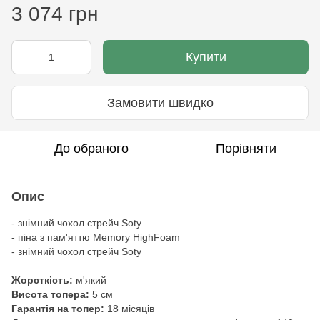
3 074 грн
Купити
Замовити швидко
До обраного
Порівняти
Опис
- знімний чохол стрейч Soty
- піна з пам'яттю Memory HighFoam
- знімний чохол стрейч Soty
Жорсткість:
м'який
Висота топера:
5 см
Гарантія на топер:
18 місяців