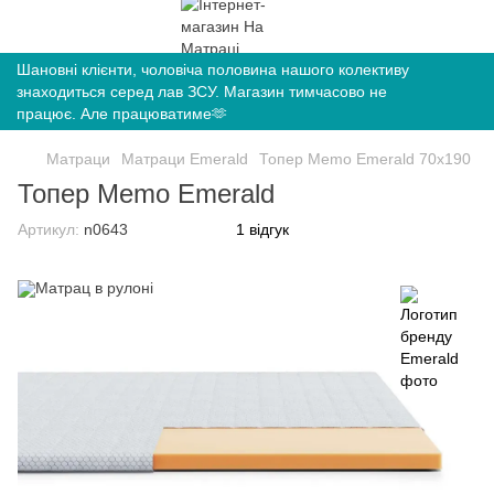
Шановні клієнти, чоловіча половина нашого колективу
знаходиться серед лав ЗСУ. Магазин тимчасово не
працює. Але працюватиме🫶
Матраци
Матраци Emerald
Топер Memo Emerald 70х190
Топер Memo Emerald
Артикул:
n0643
1 відгук