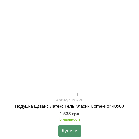
1
Артикул: n0926
Подушка Едвайс Латекс Гель Класик Come-For 40х60
1 538 грн
В наявності
Купити