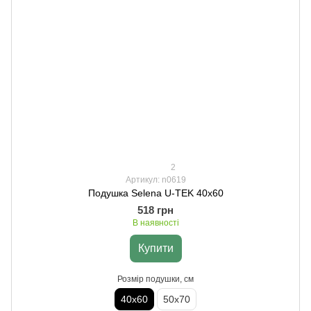
2
Артикул: n0619
Подушка Selena U-TEK 40х60
518 грн
В наявності
Купити
Розмір подушки, см
40х60
50х70