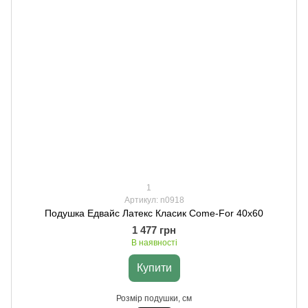
1
Артикул: n0918
Подушка Едвайс Латекс Класик Come-For 40х60
1 477 грн
В наявності
Купити
Розмір подушки, см