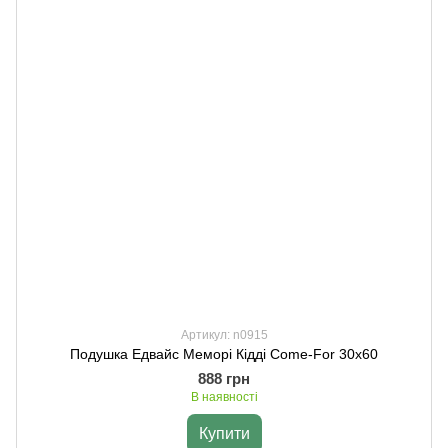
Артикул: n0915
Подушка Едвайс Меморі Кідді Come-For 30х60
888 грн
В наявності
Купити