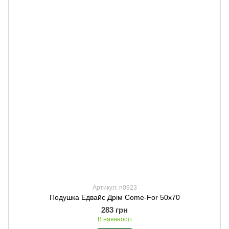
Артикул: n0923
Подушка Едвайс Дрім Come-For 50х70
283 грн
В наявності