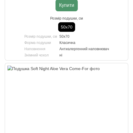
Купити
Розмір подушки, см
50х70
Розмір подушки, см
50х70
Форма подушки
Класична
Наповнення
Антиалергенний наповнювач
Знімний чохол
ні