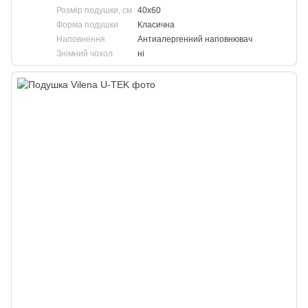
Розмір подушки, см
40х60
Форма подушки
Класична
Наповнення
Антиалергенний наповнювач
Знімний чохол
ні