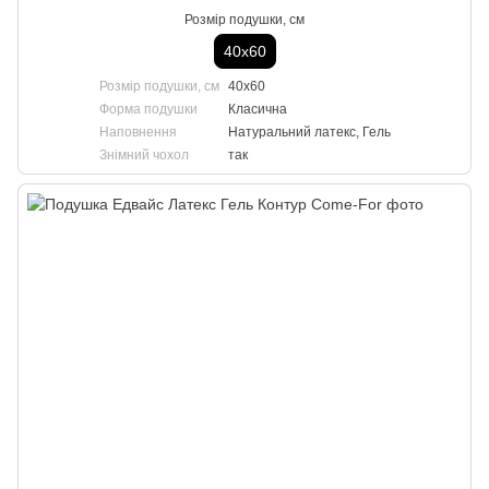
Розмір подушки, см
40х60
Розмір подушки, см
40х60
Форма подушки
Класична
Наповнення
Натуральний латекс, Гель
Знімний чохол
так