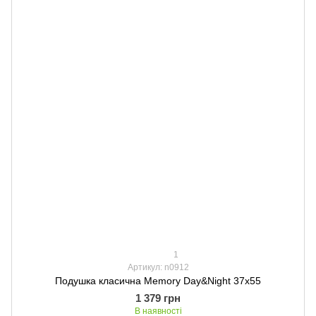
1
Артикул: n0912
Подушка класична Memory Day&Night 37х55
1 379 грн
В наявності