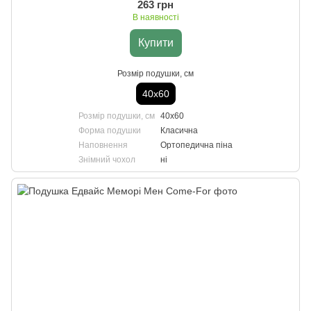
263 грн
В наявності
Купити
Розмір подушки, см
40х60
Розмір подушки, см
40х60
Форма подушки
Класична
Наповнення
Ортопедична піна
Знімний чохол
ні