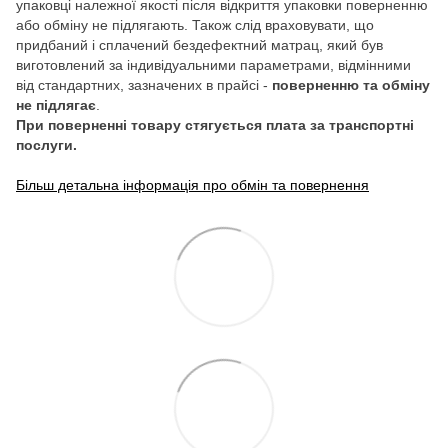
упаковці належної якості після відкриття упаковки поверненню
або обміну не підлягають. Також слід враховувати, що
придбаний і сплачений бездефектний матрац, який був
виготовлений за індивідуальними параметрами, відмінними
від стандартних, зазначених в прайсі -
поверненню та обміну
не підлягає
.
При поверненні товару стягується плата за транспортні
послуги.
Більш детальна інформація про обмін та повернення