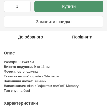
Купити
Замовити швидко
До обраного
Порівняти
Опис
Розміри:
31х49 см
Висота подушки:
9 та 11 см
Форма:
ортопедична
Тканина чохла:
стрейч з 3d-сіткою
Зовнішній чохол:
знімний
Наповнювач:
піна з "ефектом пам'яті" Memory
Тип сну:
на боці
Характеристики