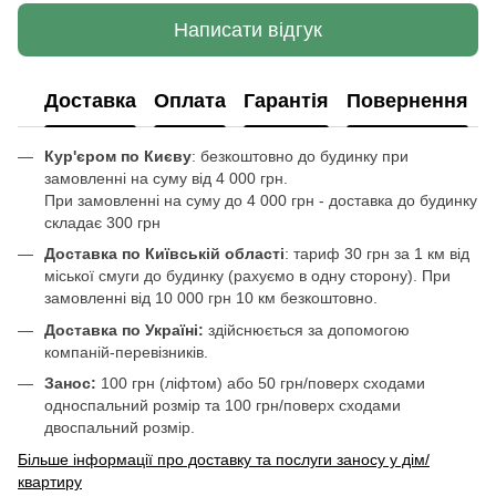
Написати відгук
Доставка
Оплата
Гарантія
Повернення
Кур'єром по Києву
: безкоштовно до будинку при
замовленні на суму від 4 000 грн.
При замовленні на суму до 4 000 грн - доставка до будинку
складає 300 грн
Доставка по Київській області
: тариф 30 грн за 1 км від
міської смуги до будинку (рахуємо в одну сторону). При
замовленні від 10 000 грн 10 км безкоштовно.
Доставка по Україні:
здійснюється за допомогою
компаній-перевізників.
Занос:
100 грн (ліфтом) або 50 грн/поверх сходами
односпальний розмір та 100 грн/поверх сходами
двоспальний розмір.
Більше інформації про доставку та послуги заносу у дім/
квартиру