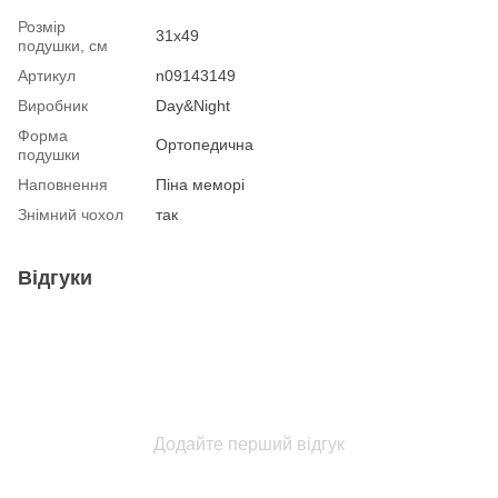
Розмір
31х49
подушки, см
Артикул
n09143149
Виробник
Day&Night
Форма
Ортопедична
подушки
Наповнення
Піна меморі
Знімний чохол
так
Відгуки
Додайте перший відгук