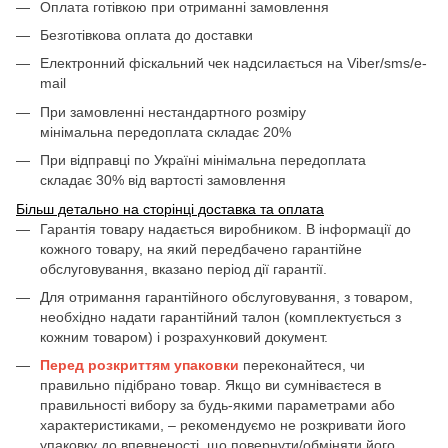
Оплата готівкою при отриманні замовлення
Безготівкова оплата до доставки
Електронний фіскальний чек надсилається на Viber/sms/e-
mail
При замовленні нестандартного розміру
мінімальна передоплата складає 20%
При відправці по Україні мінімальна передоплата
складає 30% від вартості замовлення
Більш детально на сторінці доставка та оплата
Гарантія товару надається виробником. В інформації до
кожного товару, на який передбачено гарантійне
обслуговування, вказано період дії гарантії.
Для отримання гарантійного обслуговування, з товаром,
необхідно надати гарантійний талон (комплектується з
кожним товаром) і розрахунковий документ.
Перед розкриттям упаковки
переконайтеся, чи
правильно підібрано товар. Якщо ви сумніваєтеся в
правильності вибору за будь-якими параметрами або
характеристиками, – рекомендуємо не розкривати його
упаковку до впевненості, що повернути/обміняти його