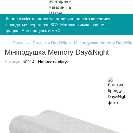
Шановні клієнти, чоловіча половина нашого колективу
знаходиться серед лав ЗСУ. Магазин тимчасово не
працює. Але працюватиме🫶
Подушки
Подушки Day&Night
Мініподушка Memory Day&Nig
Мініподушка Memory Day&Night
Артикул:
n0914
Написати відгук