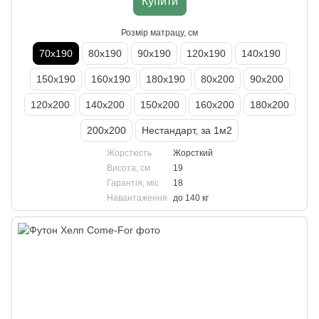
Купити
Розмір матрацу, см
70х190
80х190
90х190
120х190
140х190
150х190
160х190
180х190
80х200
90х200
120х200
140х200
150х200
160х200
180х200
200х200
Нестандарт, за 1м2
Жорсткість
Жорсткий
Висота, см
19
Гарантія, міс
18
Навантаження
до 140 кг