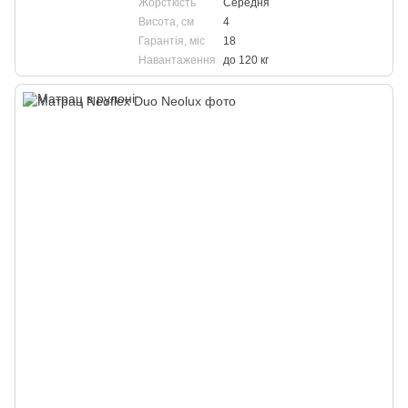
Жорсткість
Середня
Висота, см
4
Гарантія, міс
18
Навантаження
до 120 кг