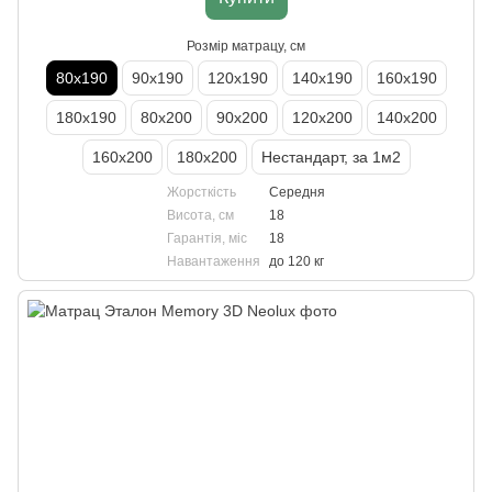
Розмір матрацу, см
80х190
90х190
120х190
140х190
160х190
180х190
80х200
90х200
120х200
140х200
160х200
180х200
Нестандарт, за 1м2
Жорсткість
Середня
Висота, см
18
Гарантія, міс
18
Навантаження
до 120 кг