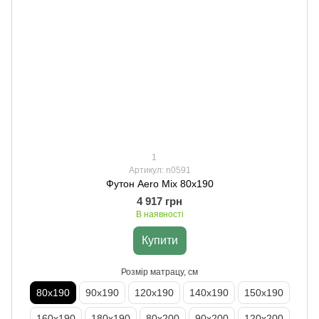
1
Артикул: n0591
Футон Aero Mix 80х190
4 917 грн
В наявності
Купити
Розмір матрацу, см
80х190
90х190
120х190
140х190
150х190
160х190
180х190
80х200
90х200
120х200