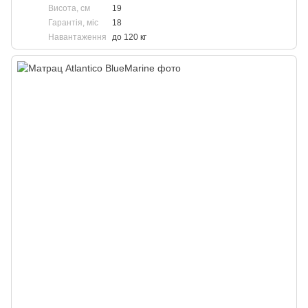
Висота, см
19
Гарантія, міс
18
Навантаження
до 120 кг