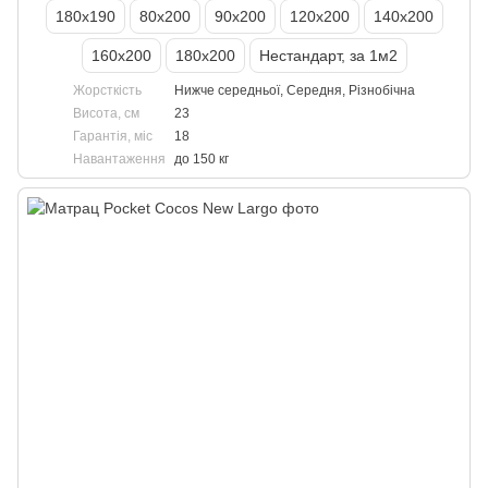
180х190
80х200
90х200
120х200
140х200
160х200
180х200
Нестандарт, за 1м2
Жорсткість
Нижче середньої, Середня, Різнобічна
Висота, см
23
Гарантія, міс
18
Навантаження
до 150 кг