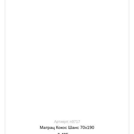
Артикул: n9717
Матрац Кокос Шанс 70х190