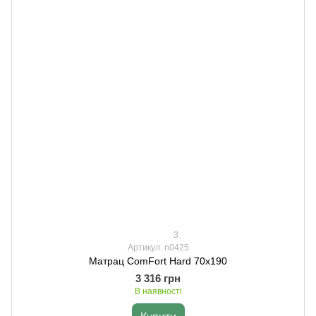
3
Артикул: n0425
Матрац ComFort Hard 70х190
3 316 грн
В наявності