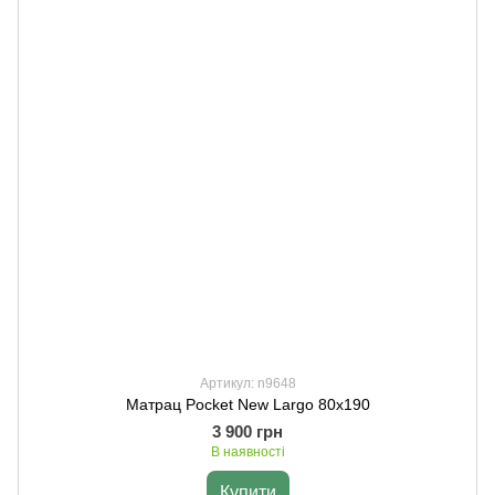
Артикул: n9648
Матрац Pocket New Largo 80х190
3 900 грн
В наявності
Купити