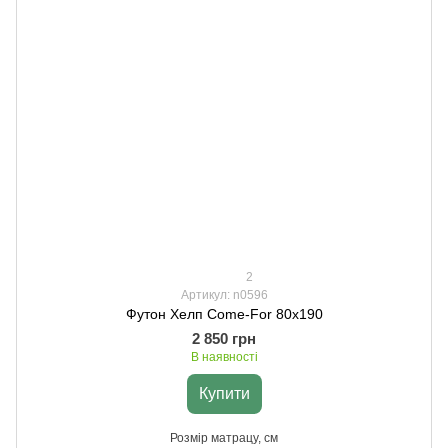
2
Артикул: n0596
Футон Хелп Come-For 80х190
2 850 грн
В наявності
Купити
Розмір матрацу, см