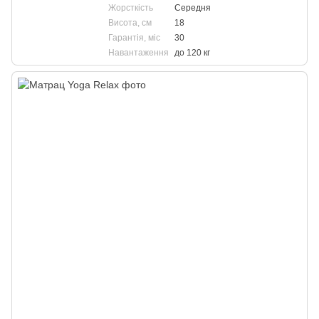
Жорсткість
Середня
Висота, см
18
Гарантія, міс
30
Навантаження
до 120 кг