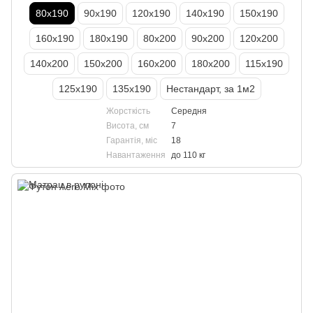
80х190
90х190
120х190
140х190
150х190
160х190
180х190
80х200
90х200
120х200
140х200
150х200
160х200
180х200
115х190
125х190
135х190
Нестандарт, за 1м2
Жорсткість
Середня
Висота, см
7
Гарантія, міс
18
Навантаження
до 110 кг