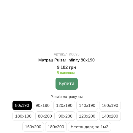
Артикул: n0695
Матрац Pulsar Infinity 80х190
9 182 грн
В наявності
Купити
Розмір матрацу, см
80х190
90х190
120х190
140х190
160х190
180х190
80х200
90х200
120х200
140х200
160х200
180х200
Нестандарт, за 1м2