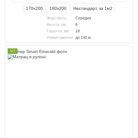
170х200
180х200
Нестандарт, за 1м2
Жорсткість
Середня
Висота, см
8
Гарантія, міс
18
Навантаження
до 140 кг
ХІТ