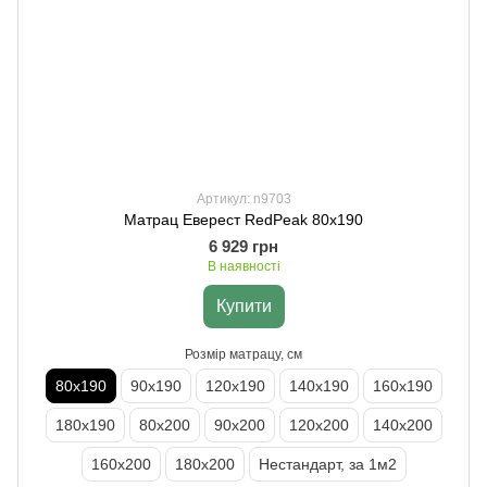
Артикул: n9703
Матрац Еверест RedPeak 80х190
6 929 грн
В наявності
Купити
Розмір матрацу, см
80х190
90х190
120х190
140х190
160х190
180х190
80х200
90х200
120х200
140х200
160х200
180х200
Нестандарт, за 1м2