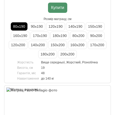
Купити
Розмір матрацу, см
80х190
90х190
120х190
140х190
150х190
160х190
170х190
180х190
80х200
90х200
120х200
140х200
150х200
160х200
170х200
180х200
200х200
Жорсткість
Вище середньої, Жорсткий, Різнобічна
Висота, см
19
Гарантія, міс
48
Навантаження
до 140 кг