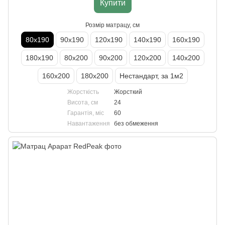
Купити
Розмір матрацу, см
80х190
90х190
120х190
140х190
160х190
180х190
80х200
90х200
120х200
140х200
160х200
180х200
Нестандарт, за 1м2
Жорсткість
Жорсткий
Висота, см
24
Гарантія, міс
60
Навантаження
без обмеження