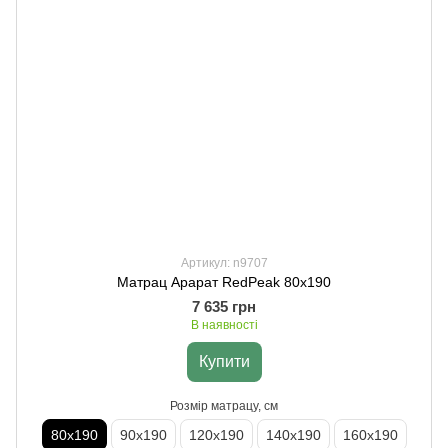
Артикул: n9707
Матрац Арарат RedPeak 80х190
7 635 грн
В наявності
Купити
Розмір матрацу, см
80х190
90х190
120х190
140х190
160х190