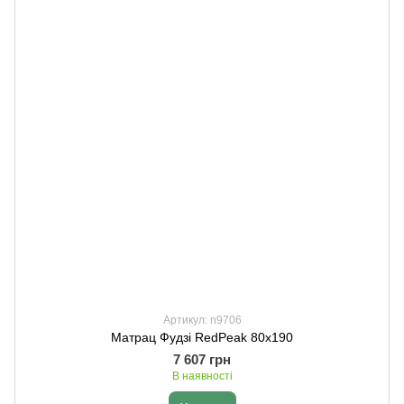
Артикул: n9706
Матрац Фудзі RedPeak 80х190
7 607 грн
В наявності