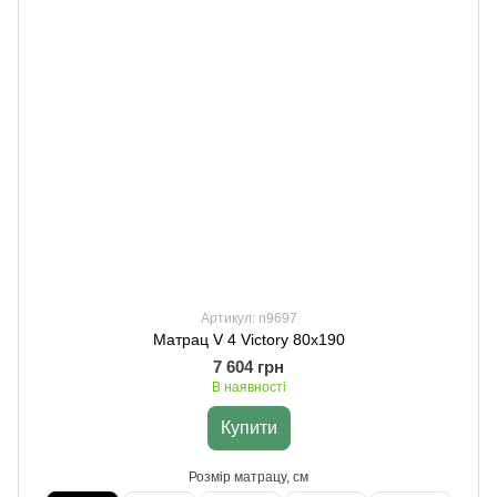
Артикул: n9697
Матрац V 4 Victory 80х190
7 604 грн
В наявності
Купити
Розмір матрацу, см