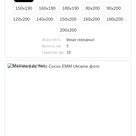
150х190
160х190
180х190
80х200
90х200
120х200
140х200
150х200
160х200
180х200
200х200
Жорсткість
Вище середньої
Висота, см
5
Гарантія, міс
18