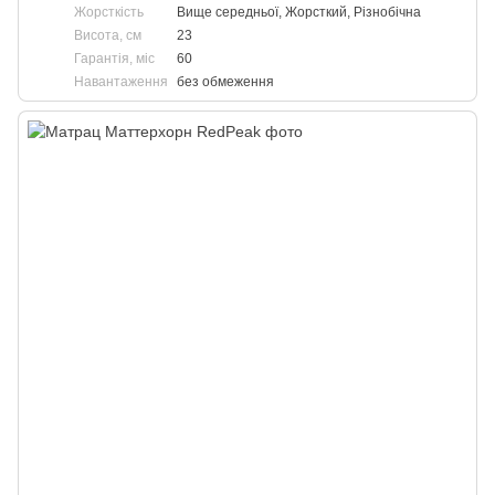
Жорсткість
Вище середньої, Жорсткий, Різнобічна
Висота, см
23
Гарантія, міс
60
Навантаження
без обмеження