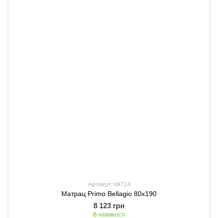
Артикул: n9714
Матрац Primo Bellagio 80х190
8 123 грн
В наявності