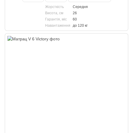
Жорсткість
Середня
Висота, см
26
Гарантія, міс
60
Навантаження
до 120 кг