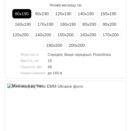
Розмір матрацу, см
80х190
90х190
120х190
140х190
150х190
160х190
170х190
180х190
80х200
90х200
120х200
140х200
150х200
160х200
170х200
180х200
200х200
Жорсткість
Середня, Вище середньої, Різнобічна
Висота, см
19
Гарантія, міс
48
Навантаження
до 140 кг