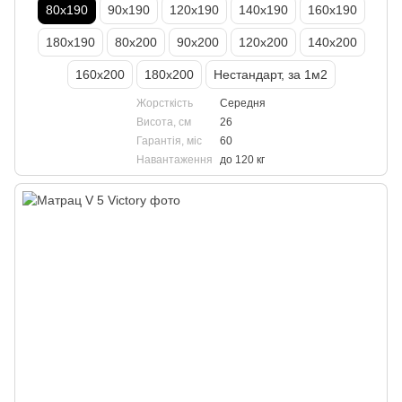
80х190
90х190
120х190
140х190
160х190
180х190
80х200
90х200
120х200
140х200
160х200
180х200
Нестандарт, за 1м2
Жорсткість
Середня
Висота, см
26
Гарантія, міс
60
Навантаження
до 120 кг