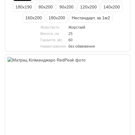
180х190
80х200
90х200
120х200
140х200
160х200
180х200
Нестандарт, за 1м2
Жорсткість
Жорсткий
Висота, см
25
Гарантія, міс
60
Навантаження
без обмеження