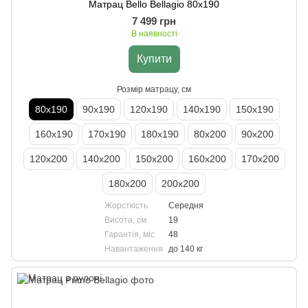
Матрац Bello Bellagio 80х190
7 499 грн
В наявності
Купити
Розмір матрацу, см
80х190
90х190
120х190
140х190
150х190
160х190
170х190
180х190
80х200
90х200
120х200
140х200
150х200
160х200
170х200
180х200
200х200
Жорсткість
Середня
Висота, см
19
Гарантія, міс
48
Навантаження
до 140 кг