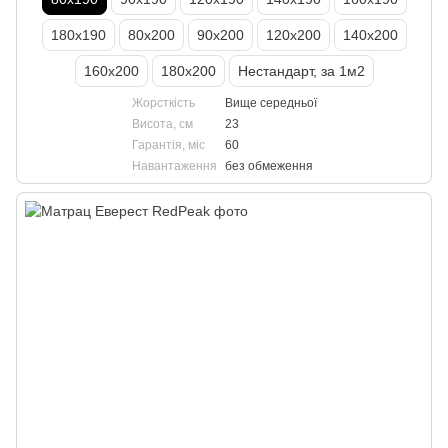
180х190
80х200
90х200
120х200
140х200
160х200
180х200
Нестандарт, за 1м2
Жорсткість
Вище середньої
Висота, см
23
Гарантія, міс
60
Навантаження
без обмеження