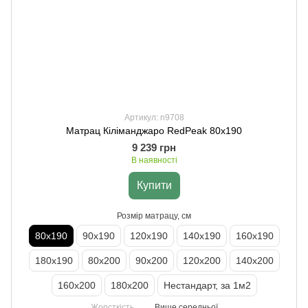
Артикул: n9708
Матрац Кіліманджаро RedPeak 80х190
9 239 грн
В наявності
Купити
Розмір матрацу, см
80х190
90х190
120х190
140х190
160х190
180х190
80х200
90х200
120х200
140х200
160х200
180х200
Нестандарт, за 1м2
Жорсткість
Вище середньої