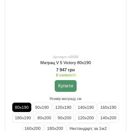
Артикул: n9698
Матрац V 5 Victory 80х190
7 947 грн
В наявності
Купити
Розмір матрацу, см
80х190
90х190
120х190
140х190
160х190
180х190
80х200
90х200
120х200
140х200
160х200
180х200
Нестандарт, за 1м2