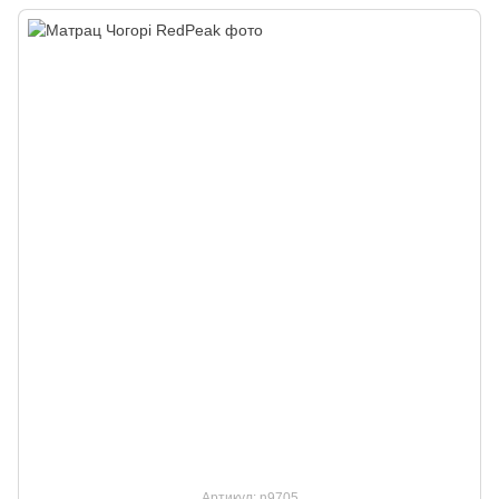
Артикул: n9705