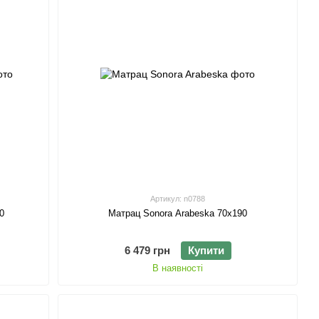
Артикул: n0788
0
Матрац Sonora Arabeska 70х190
6 479 грн
Купити
В наявності