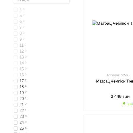
4
0
5
0
6
0
7
0
8
0
9
0
11
0
12
0
13
0
14
0
15
0
16
0
Артикул: n0505
17
2
Матрац Чемпіон Tre
18
9
19
7
3 446 грн
20
18
В ная
21
7
22
13
23
9
24
9
25
6