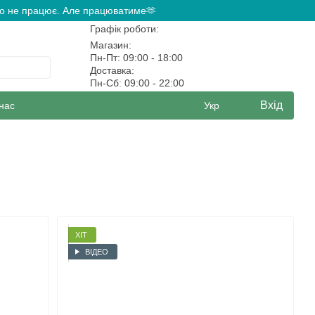
ово не працює. Але працюватиме🫶
Графік роботи:
Магазин:
Пн-Пт: 09:00 - 18:00
Доставка:
Пн-Сб: 09:00 - 22:00
Вхід
нас
Укр
ХІТ
ВІДЕО