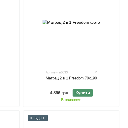
2
Артикул: n0833
Матрац 2 в 1 Freedom 70х190
4 896 грн
Купити
В наявності
ВІДЕО