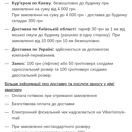
Кур'єром по Києву
: безкоштовно до будинку при
замовленні на суму від 4 000 грн.
При замовленні на суму до 4 000 грн - доставка до будинку
складає 300 грн
Доставка по Київській області
: тариф 30 грн за 1 км від
міської смуги до будинку (рахуємо в одну сторону). При
замовленні від 10 000 грн 10 км безкоштовно.
Доставка по Україні:
здійснюється за допомогою
компаній-перевізників.
Занос:
100 грн (ліфтом) або 50 грн/поверх сходами
односпальний розмір та 100 грн/поверх сходами
двоспальний розмір.
Більше інформації про доставку та послуги заносу у дім/
квартиру
Оплата готівкою при отриманні замовлення
Безготівкова оплата до доставки
Електронний фіскальний чек надсилається на Viber/sms/e-
mail
При замовленні нестандартного розміру