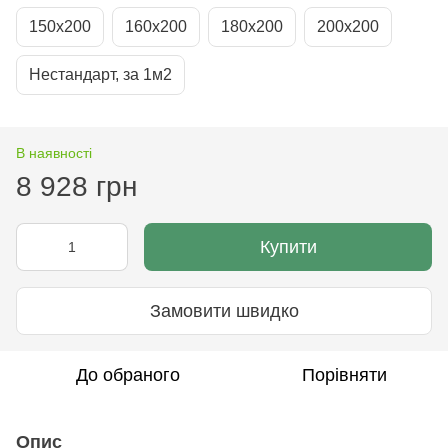
150х200
160х200
180х200
200х200
Нестандарт, за 1м2
В наявності
8 928 грн
Купити
Замовити швидко
До обраного
Порівняти
Опис