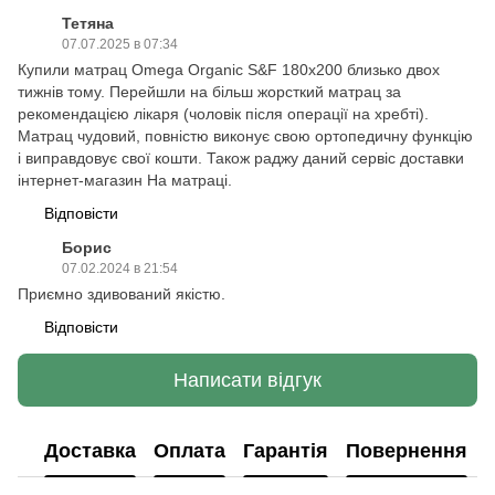
Тетяна
07.07.2025 в 07:34
Купили матрац Omega Organic S&F 180х200 близько двох
тижнів тому. Перейшли на більш жорсткий матрац за
рекомендацією лікаря (чоловік після операції на хребті).
Матрац чудовий, повністю виконує свою ортопедичну функцію
і виправдовує свої кошти. Також раджу даний сервіс доставки
інтернет-магазин На матраці.
Відповісти
Борис
07.02.2024 в 21:54
Приємно здивований якістю.
Відповісти
Написати відгук
Доставка
Оплата
Гарантія
Повернення