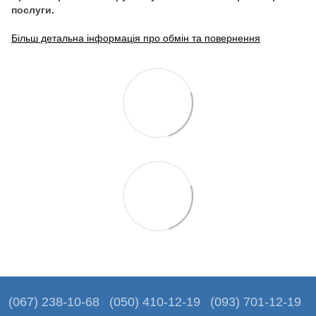
послуги.
Більш детальна інформація про обмін та повернення
(067) 238-10-68
(050) 410-12-19
(093) 701-12-19