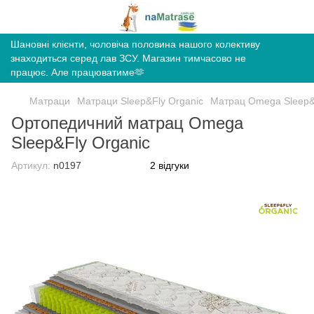
Шановні клієнти, чоловіча половина нашого колективу
знаходиться серед лав ЗСУ. Магазин тимчасово не
працює. Але працюватиме🫶
Матраци
Матраци Sleep&Fly Organic
Матрац Omega Sleep&
Ортопедичний матрац Omega
Sleep&Fly Organic
Артикул:
n0197
2 відгуки