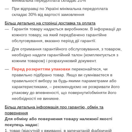
мінімальна передоплата складає 20%
При відправці по Україні мінімальна передоплата
складає 30% від вартості замовлення
Більш детально на сторінці доставка та оплата
Гарантія товару надається виробником. В інформації до
кожного товару, на який передбачено гарантійне
обслуговування, вказано період дії гарантії.
Для отримання гарантійного обслуговування, з товаром,
необхідно надати гарантійний талон (комплектується з
кожним товаром) і розрахунковий документ.
Перед розкриттям упаковки
переконайтеся, чи
правильно підібрано товар. Якщо ви сумніваєтеся в
правильності вибору за будь-якими параметрами або
характеристиками, – рекомендуємо не розкривати його
упаковку до впевненості, що повернути/обміняти його
необхідності не виникне.
Більш детальна інформація про гарантію, обмін та
повернення
Для обміну або повернення товару належної якості
покупець надає:
1. товар (відсутній у вживанні, в запечатаній фабричній