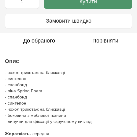
Купити
Замовити швидко
До обраного
Порівняти
Опис
- чохол трикотаж на блискавці
- синтепон
- спанбонд
- піна Spring Foam
- спанбонд
- синтепон
- чохол трикотаж на блискавці
- боковина з меблевої тканини
- липучки для фіксації у скрученому вигляді
Жорсткість:
середня