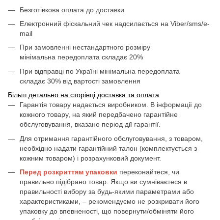
Безготівкова оплата до доставки
Електронний фіскальний чек надсилається на Viber/sms/e-
mail
При замовленні нестандартного розміру
мінімальна передоплата складає 20%
При відправці по Україні мінімальна передоплата
складає 30% від вартості замовлення
Більш детально на сторінці доставка та оплата
Гарантія товару надається виробником. В інформації до
кожного товару, на який передбачено гарантійне
обслуговування, вказано період дії гарантії.
Для отримання гарантійного обслуговування, з товаром,
необхідно надати гарантійний талон (комплектується з
кожним товаром) і розрахунковий документ.
Перед розкриттям упаковки
переконайтеся, чи
правильно підібрано товар. Якщо ви сумніваєтеся в
правильності вибору за будь-якими параметрами або
характеристиками, – рекомендуємо не розкривати його
упаковку до впевненості, що повернути/обміняти його