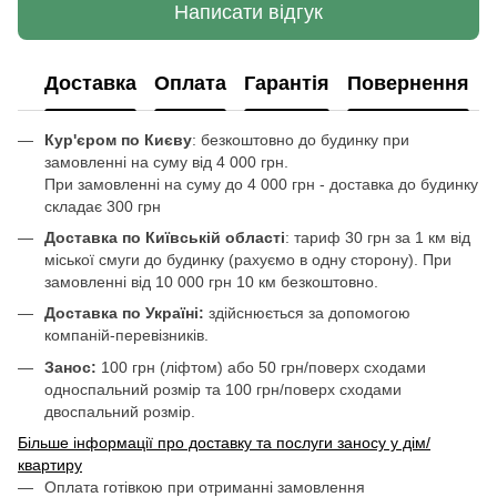
Написати відгук
Доставка
Оплата
Гарантія
Повернення
Кур'єром по Києву
: безкоштовно до будинку при
замовленні на суму від 4 000 грн.
При замовленні на суму до 4 000 грн - доставка до будинку
складає 300 грн
Доставка по Київській області
: тариф 30 грн за 1 км від
міської смуги до будинку (рахуємо в одну сторону). При
замовленні від 10 000 грн 10 км безкоштовно.
Доставка по Україні:
здійснюється за допомогою
компаній-перевізників.
Занос:
100 грн (ліфтом) або 50 грн/поверх сходами
односпальний розмір та 100 грн/поверх сходами
двоспальний розмір.
Більше інформації про доставку та послуги заносу у дім/
квартиру
Оплата готівкою при отриманні замовлення