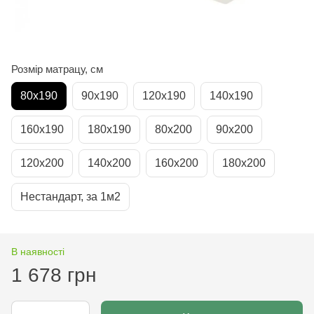
Розмір матрацу, см
80х190
90х190
120х190
140х190
160х190
180х190
80х200
90х200
120х200
140х200
160х200
180х200
Нестандарт, за 1м2
В наявності
1 678 грн