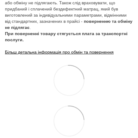
або обміну не підлягають. Також слід враховувати, що
придбаний і сплачений бездефектний матрац, який був
виготовлений за індивідуальними параметрами, відмінними
від стандартних, зазначених в прайсі -
поверненню та обміну
не підлягає
.
При поверненні товару стягується плата за транспортні
послуги.
Більш детальна інформація про обмін та повернення