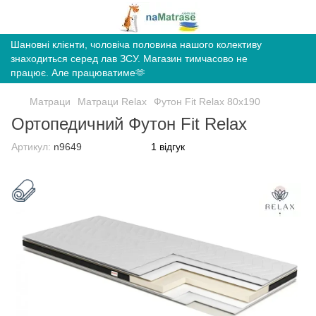
Шановні клієнти, чоловіча половина нашого колективу
знаходиться серед лав ЗСУ. Магазин тимчасово не
працює. Але працюватиме🫶
Матраци
Матраци Relax
Футон Fit Relax 80х190
Ортопедичний Футон Fit Relax
Артикул:
n9649
1 відгук