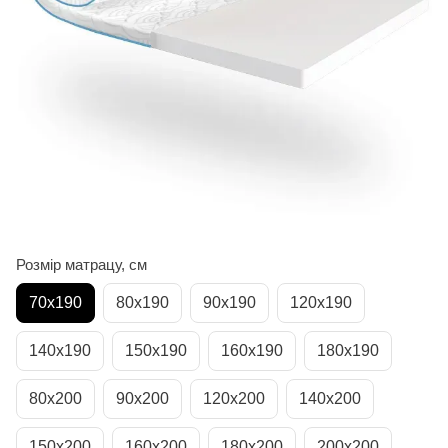
Розмір матрацу, см
70х190
80х190
90х190
120х190
140х190
150х190
160х190
180х190
80х200
90х200
120х200
140х200
150х200
160х200
180х200
200х200