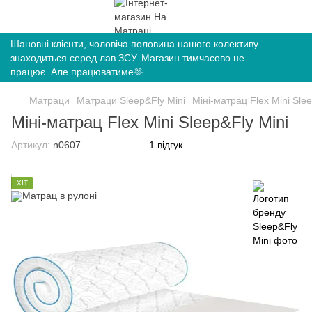
Шановні клієнти, чоловіча половина нашого колективу
знаходиться серед лав ЗСУ. Магазин тимчасово не
працює. Але працюватиме🫶
Матраци
Матраци Sleep&Fly Mini
Міні-матрац Flex Mini Sle
Міні-матрац Flex Mini Sleep&Fly Mini
Артикул:
n0607
1 відгук
ХІТ