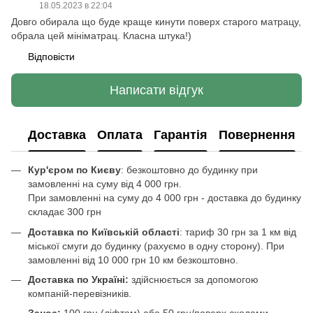
18.05.2023 в 22:04
Довго обирала що буде краще кинути поверх старого матрацу,
обрала цей мініматрац. Класна штука!)
Відповісти
Написати відгук
Доставка
Оплата
Гарантія
Повернення
Кур'єром по Києву
: безкоштовно до будинку при
замовленні на суму від 4 000 грн.
При замовленні на суму до 4 000 грн - доставка до будинку
складає 300 грн
Доставка по Київській області
: тариф 30 грн за 1 км від
міської смуги до будинку (рахуємо в одну сторону). При
замовленні від 10 000 грн 10 км безкоштовно.
Доставка по Україні:
здійснюється за допомогою
компаній-перевізників.