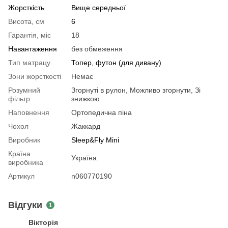
Жорсткість
Вище середньої
Висота, см
6
Гарантія, міс
18
Навантаження
без обмеження
Тип матрацу
Топер, футон (для дивану)
Зони жорсткості
Немає
Розумний
Згорнуті в рулон, Можливо згорнути, Зі
фільтр
знижкою
Наповнення
Ортопедична піна
Чохол
Жаккард
Виробник
Sleep&Fly Mini
Країна
Україна
виробника
Артикул
n060770190
Відгуки
1
Вікторія