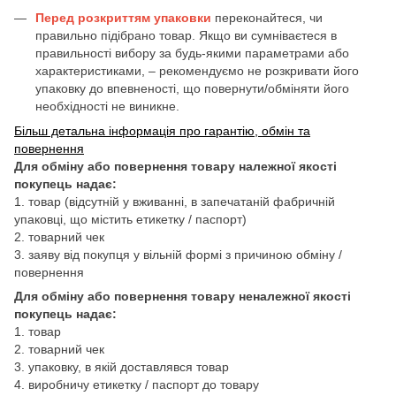
Перед розкриттям упаковки
переконайтеся, чи
правильно підібрано товар. Якщо ви сумніваєтеся в
правильності вибору за будь-якими параметрами або
характеристиками, – рекомендуємо не розкривати його
упаковку до впевненості, що повернути/обміняти його
необхідності не виникне.
Більш детальна інформація про гарантію, обмін та
повернення
Для обміну або повернення товару належної якості
покупець надає:
1. товар (відсутній у вживанні, в запечатаній фабричній
упаковці, що містить етикетку / паспорт)
2. товарний чек
3. заяву від покупця у вільній формі з причиною обміну /
повернення
Для обміну або повернення товару неналежної якості
покупець надає:
1. товар
2. товарний чек
3. упаковку, в якій доставлявся товар
4. виробничу етикетку / паспорт до товару