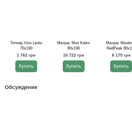
Топпер Vivo Lento
Матрас Mori Keiko
Матрас Монбл
70х190
80х190
RedPeak 80х1
1 762 грн
10 722 грн
6 175 грн
Купить
Купить
Купить
Обсуждение