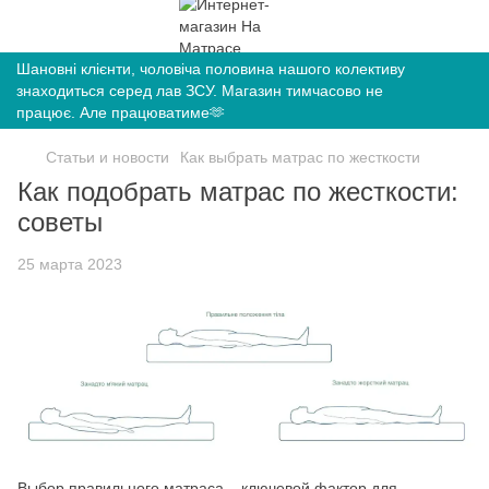
Шановні клієнти, чоловіча половина нашого колективу
знаходиться серед лав ЗСУ. Магазин тимчасово не
працює. Але працюватиме🫶
Статьи и новости
Как выбрать матрас по жесткости
Как подобрать матрас по жесткости:
советы
25 марта 2023
Выбор правильного матраса – ключевой фактор для