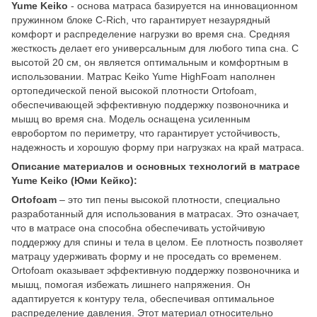
Yume Keiko
- основа матраса базируется на инновационном
пружинном блоке C-Rich, что гарантирует незаурядный
комфорт и распределение нагрузки во время сна. Средняя
жесткость делает его универсальным для любого типа сна. С
высотой 20 см, он является оптимальным и комфортным в
использовании. Матрас Keiko Yume HighFoam наполнен
ортопедической пеной высокой плотности Ortofoam,
обеспечивающей эффективную поддержку позвоночника и
мышц во время сна. Модель оснащена усиленным
евробортом по периметру, что гарантирует устойчивость,
надежность и хорошую форму при нагрузках на край матраса.
Описание материалов и основных технологий в матрасе
Yume Keiko (Юми Кейко):
Ortofoam
– это тип пены высокой плотности, специально
разработанный для использования в матрасах. Это означает,
что в матрасе она способна обеспечивать устойчивую
поддержку для спины и тела в целом. Ее плотность позволяет
матрацу удерживать форму и не проседать со временем.
Ortofoam оказывает эффективную поддержку позвоночника и
мышц, помогая избежать лишнего напряжения. Он
адаптируется к контуру тела, обеспечивая оптимальное
распределение давления. Этот материал относительно