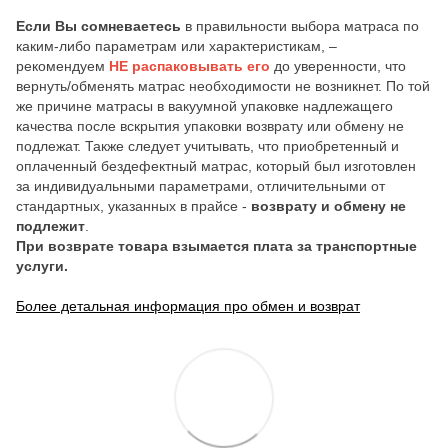
Если Вы сомневаетесь
в правильности выбора матраса по
каким-либо параметрам или характеристикам, –
рекомендуем
НЕ распаковывать его
до уверенности, что
вернуть/обменять матрас необходимости не возникнет. По той
же причине матрасы в вакуумной упаковке надлежащего
качества после вскрытия упаковки возврату или обмену не
подлежат. Также следует учитывать, что приобретенный и
оплаченный бездефектный матрас, который был изготовлен
за индивидуальными параметрами, отличительными от
стандартных, указанных в прайсе -
возврату и обмену не
подлежит
.
При возврате товара взымается плата за транспортные
услуги.
Более детальная информация про обмен и возврат