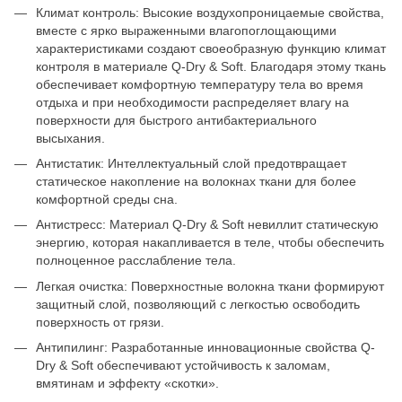
Климат контроль: Высокие воздухопроницаемые свойства,
вместе с ярко выраженными влагопоглощающими
характеристиками создают своеобразную функцию климат
контроля в материале Q-Dry & Soft. Благодаря этому ткань
обеспечивает комфортную температуру тела во время
отдыха и при необходимости распределяет влагу на
поверхности для быстрого антибактериального
высыхания.
Антистатик: Интеллектуальный слой предотвращает
статическое накопление на волокнах ткани для более
комфортной среды сна.
Антистресс: Материал Q-Dry & Soft невиллит статическую
энергию, которая накапливается в теле, чтобы обеспечить
полноценное расслабление тела.
Легкая очистка: Поверхностные волокна ткани формируют
защитный слой, позволяющий с легкостью освободить
поверхность от грязи.
Антипилинг: Разработанные инновационные свойства Q-
Dry & Soft обеспечивают устойчивость к заломам,
вмятинам и эффекту «скотки».