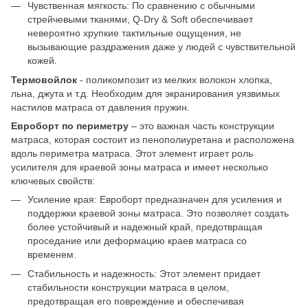
Чувственная мягкость: По сравнению с обычными
стрейчевыми тканями, Q-Dry & Soft обеспечивает
невероятно хрупкие тактильные ощущения, не
вызывающие раздражения даже у людей с чувствительной
кожей.
Термовойлок
- поликомпозит из мелких волокон хлопка,
льна, джута и т.д. Необходим для экранирования уязвимых
настилов матраса от давления пружин.
Евроборт по периметру
– это важная часть конструкции
матраса, которая состоит из пенополиуретана и расположена
вдоль периметра матраса. Этот элемент играет роль
усилителя для краевой зоны матраса и имеет несколько
ключевых свойств:
Усиление края: Евроборт предназначен для усиления и
поддержки краевой зоны матраса. Это позволяет создать
более устойчивый и надежный край, предотвращая
проседание или деформацию краев матраса со
временем.
Стабильность и надежность: Этот элемент придает
стабильности конструкции матраса в целом,
предотвращая его повреждение и обеспечивая