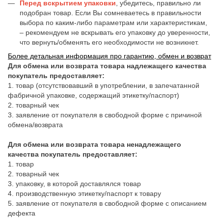
Перед вскрытием упаковки
, убедитесь, правильно ли
подобран товар. Если Вы сомневаетесь в правильности
выбора по каким-либо параметрам или характеристикам,
– рекомендуем не вскрывать его упаковку до уверенности,
что вернуть/обменять его необходимости не возникнет.
Более детальная информация про гарантию, обмен и возврат
Для обмена или возврата товара надлежащего качества
покупатель предоставляет:
1. товар (отсутствовавший в употреблении, в запечатанной
фабричной упаковке, содержащий этикетку/паспорт)
2. товарный чек
3. заявление от покупателя в свободной форме с причиной
обмена/возврата
Для обмена или возврата товара ненадлежащего
качества покупатель предоставляет:
1. товар
2. товарный чек
3. упаковку, в которой доставлялся товар
4. производственную этикетку/паспорт к товару
5. заявление от покупателя в свободной форме с описанием
дефекта