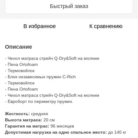
Быстрый заказ
В избранное
К сравнению
Описание
- Чехол матраса стрейч Q-Dry&Soft на молнии
- Пена Ortofoam
- Термовойлок
- Блок независимых пружин C-Rich
- Термовойлок
- Пена Ortofoam
- Чехол матраса стрейч Q-Dry&Soft на молнии
- Евроборт по периметру пружин.
Жесткость:
средняя
Высота матраса:
20 см
Гарантия на матрас:
96 месяцев
Допустимая нагрузка на одно спальное место:
до 140 кг