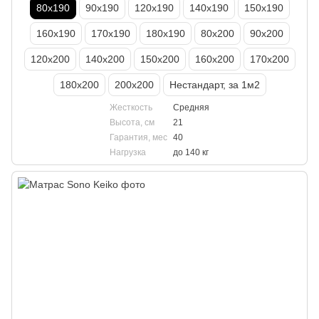
80х190
90х190
120х190
140х190
150х190
160х190
170х190
180х190
80х200
90х200
120х200
140х200
150х200
160х200
170х200
180х200
200х200
Нестандарт, за 1м2
Жесткость
Средняя
Высота, см
21
Гарантия, мес
40
Нагрузка
до 140 кг