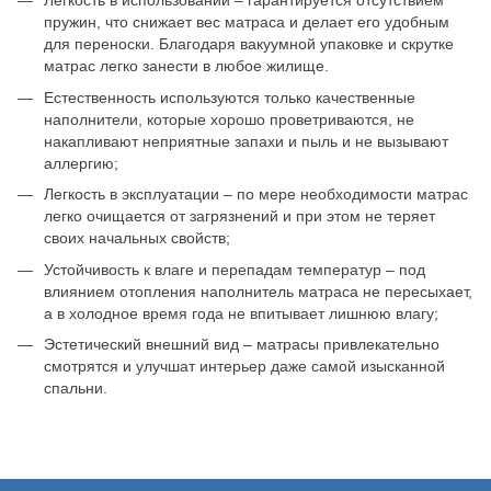
Легкость в использовании – гарантируется отсутствием
пружин, что снижает вес матраса и делает его удобным
для переноски. Благодаря вакуумной упаковке и скрутке
матрас легко занести в любое жилище.
Естественность используются только качественные
наполнители, которые хорошо проветриваются, не
накапливают неприятные запахи и пыль и не вызывают
аллергию;
Легкость в эксплуатации – по мере необходимости матрас
легко очищается от загрязнений и при этом не теряет
своих начальных свойств;
Устойчивость к влаге и перепадам температур – под
влиянием отопления наполнитель матраса не пересыхает,
а в холодное время года не впитывает лишнюю влагу;
Эстетический внешний вид – матрасы привлекательно
смотрятся и улучшат интерьер даже самой изысканной
спальни.