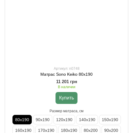
Артикул: n0748
Матрас Sono Keiko 80х190
11 201 грн
В наличии
Купить
Размер матраса, см
80х190
90х190
120х190
140х190
150х190
160х190
170х190
180х190
80х200
90х200