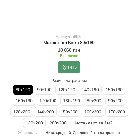
Артикул: n9685
Матрас Tori Keiko 80х190
10 068 грн
В наличии
Купить
Размер матраса, см
80х190
90х190
120х190
140х190
150х190
160х190
170х190
180х190
80х200
90х200
120х200
140х200
150х200
160х200
170х200
180х200
200х200
Нестандарт, за 1м2
Жесткость
Ниже средней, Средняя, Разносторонняя