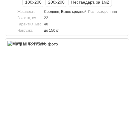
180х200
200х200
Нестандарт, за 1м2
Жесткость
Средняя, Выше средней, Разносторонняя
Высота, см
22
Гарантия, мес
40
Нагрузка
до 150 кг