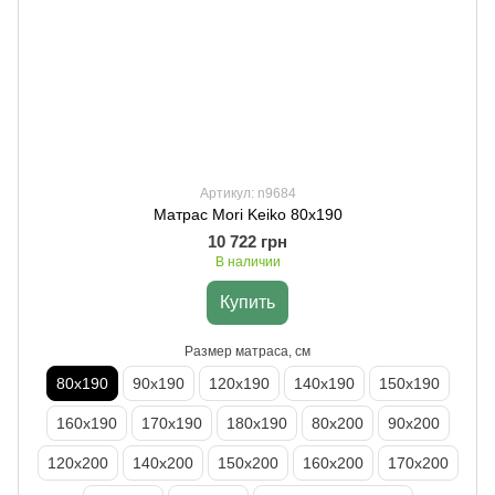
Артикул: n9684
Матрас Mori Keiko 80х190
10 722 грн
В наличии
Купить
Размер матраса, см
80х190
90х190
120х190
140х190
150х190
160х190
170х190
180х190
80х200
90х200
120х200
140х200
150х200
160х200
170х200