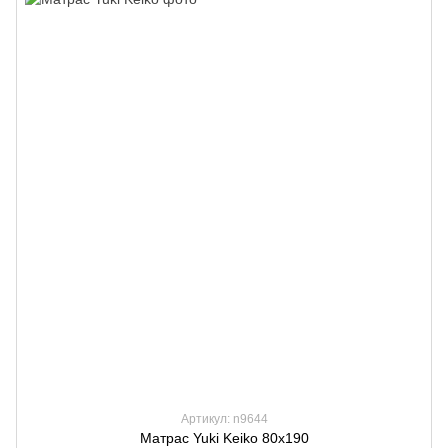
Артикул: n9644
Матрас Yuki Keiko 80х190