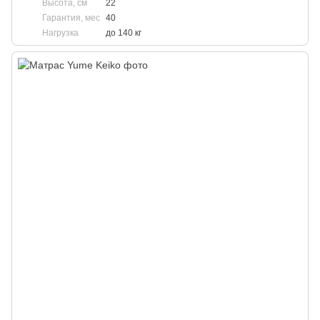
Высота, см
22
Гарантия, мес
40
Нагрузка
до 140 кг