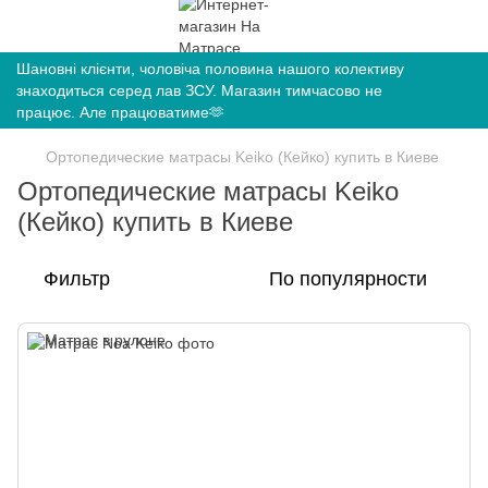
Шановні клієнти, чоловіча половина нашого колективу
знаходиться серед лав ЗСУ. Магазин тимчасово не
працює. Але працюватиме🫶
Ортопедические матрасы Keiko (Кейко) купить в Киеве
Ортопедические матрасы Keiko
(Кейко) купить в Киеве
Фильтр
По популярности