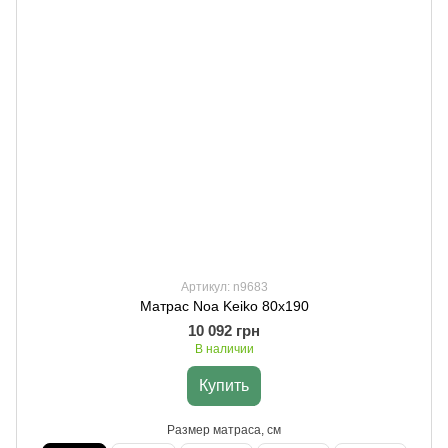
Артикул: n9683
Матрас Noa Keiko 80х190
10 092 грн
В наличии
Купить
Размер матраса, см