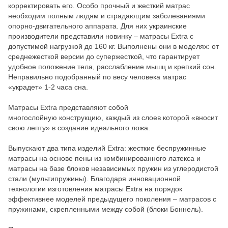
корректировать его. Особо прочный и жесткий матрас
необходим полным людям и страдающим заболеваниями
опорно-двигательного аппарата. Для них украинские
производители представили новинку – матрасы Extra с
допустимой нагрузкой до 160 кг. Выполнены они в моделях: от
среднежесткой версии до супержесткой, что гарантирует
удобное положение тела, расслабление мышц и крепкий сон.
Неправильно подобранный по весу человека матрас
«украдет» 1-2 часа сна.
Матрасы Extra представляют собой
многослойную конструкцию, каждый из слоев которой «вносит
свою лепту» в создание идеального ложа.
Выпускают два типа изделий Extra: жесткие беспружинные
матрасы на основе пены из комбинированного латекса и
матрасы на базе блоков независимых пружин из углеродистой
стали (мультипружины). Благодаря инновационной
технологии изготовления матрасы Extra на порядок
эффективнее моделей предыдущего поколения – матрасов с
пружинами, скрепленными между собой (блоки Боннель).