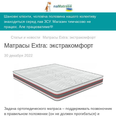
Шановні клієнти, чоловіча половина нашого колективу
знаходиться серед лав ЗСУ. Магазин тимчасово не
працює. Але працюватиме🫶
Статьи и новости
Матрасы Extra: экстракомфорт
Матрасы Extra: экстракомфорт
30 декабря 2022
​Задача ортопедического матраса – поддерживать позвоночник
в правильном положении (он не должен прогибаться) и