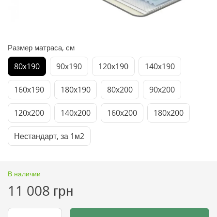
Размер матраса, см
80х190
90х190
120х190
140х190
160х190
180х190
80х200
90х200
120х200
140х200
160х200
180х200
Нестандарт, за 1м2
В наличии
11 008 грн