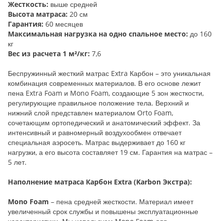
Жесткость:
выше средней
Высота матраса:
20 см
Гарантия:
60 месяцев
Максимальная нагрузка на одно спальное место:
до 160
кг
Вес из расчета 1 м²/кг:
7,6
Беспружинный жесткий матрас Extra Карбон – это уникальная
комбинация современных материалов. В его основе лежит
пена Extra Foam и Mono Foam, создающие 5 зон жесткости,
регулирующие правильное положение тела. Верхний и
нижний слой представлен материалом Orto Foam,
сочетающим ортопедический и анатомический эффект. За
интенсивный и равномерный воздухообмен отвечает
специальная аэросеть. Матрас выдерживает до 160 кг
нагрузки, а его высота составляет 19 см. Гарантия на матрас –
5 лет.
Наполнение матраса Карбон Extra (Karbon Экстра):
Mono Foam
– пена средней жесткости. Материал имеет
увеличенный срок службы и повышены эксплуатационные