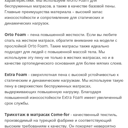
характеристики. Мы используем Mono Foam для
беспружинных матрасов, а также в качестве базовой пены.
Главные преимущества материала – высокий запас
износостойкости и сопротивление для статических и
динамических нагрузок.
Orto Foam
– пена повышенной жесткости. Если вы любите
спать на жестком матрасе, обратите внимание на модели с
прослойкой Orto Foam. Такие матрасы также идеально
подходят для людей с повышенной массой тела. Мы
используем эту пену не только в жестких матрасах, но и в
качестве ортопедического основания для более мягких слоев.
Extra Foam
- сверхплотная пена с высокой устойчивостью к
статическим и динамическим нагрузкам. Мы используем такую
пену в сверхжестких беспружинных матрасах,
выдерживающих повышенную нагрузку. Благодаря
повышенной износостойкости Extra Foam имеет увеличенный
срок службы.
Трикотаж в матрасах Come-for
- качественный текстиль,
производимый на турецкой фабрике и соответствующий
высоким требованиям к качеству. Он покоряет невероятно