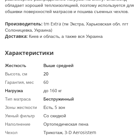
обладает хорошей теплоизоляцией, поэтому используется для
обшивки поверхностей матрасов и пошива съемных чехлов.
Производитель:
tm Extra (тм Экстра, Харьковская обл. пгт
Солоницевка, Украина)
Доставка:
Киев и область, а также вся Украина
Характеристики
Жесткость
Выше средней
Высота, см
20
Гарантия, мес
60
Нагрузка
до 160 кг
Тип матраса
Беспружинный
Зоны жесткости
Есть, 5 зон
Умный фильтр
Со скидкой
Наполнение
Ортопедическая пена
Чехол
Трикотаж, 3-D Aerosistem