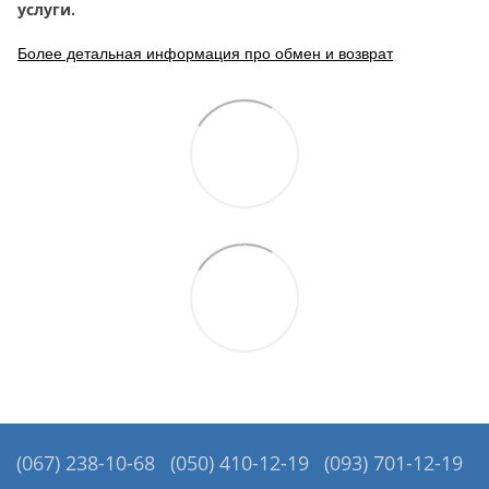
услуги.
Более детальная информация про обмен и возврат
(067) 238-10-68
(050) 410-12-19
(093) 701-12-19