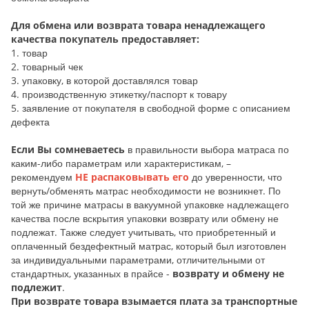
Для обмена или возврата товара ненадлежащего
качества покупатель предоставляет:
1. товар
2. товарный чек
3. упаковку, в которой доставлялся товар
4. производственную этикетку/паспорт к товару
5. заявление от покупателя в свободной форме с описанием
дефекта
Если Вы сомневаетесь
в правильности выбора матраса по
каким-либо параметрам или характеристикам, –
рекомендуем
НЕ распаковывать его
до уверенности, что
вернуть/обменять матрас необходимости не возникнет. По
той же причине матрасы в вакуумной упаковке надлежащего
качества после вскрытия упаковки возврату или обмену не
подлежат. Также следует учитывать, что приобретенный и
оплаченный бездефектный матрас, который был изготовлен
за индивидуальными параметрами, отличительными от
стандартных, указанных в прайсе -
возврату и обмену не
подлежит
.
При возврате товара взымается плата за транспортные