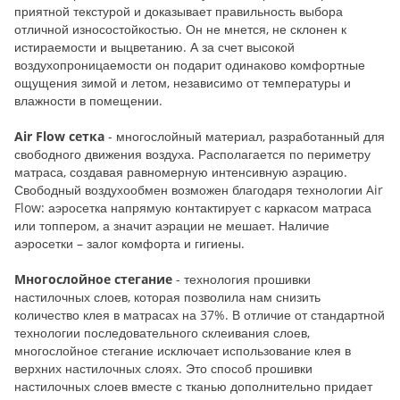
приятной текстурой и доказывает правильность выбора
отличной износостойкостью. Он не мнется, не склонен к
истираемости и выцветанию. А за счет высокой
воздухопроницаемости он подарит одинаково комфортные
ощущения зимой и летом, независимо от температуры и
влажности в помещении.
Air Flow сетка
- многослойный материал, разработанный для
свободного движения воздуха. Располагается по периметру
матраса, создавая равномерную интенсивную аэрацию.
Свободный воздухообмен возможен благодаря технологии Air
Flow: аэросетка напрямую контактирует с каркасом матраса
или топпером, а значит аэрации не мешает. Наличие
аэросетки – залог комфорта и гигиены.
Многослойное стегание
- технология прошивки
настилочных слоев, которая позволила нам снизить
количество клея в матрасах на 37%. В отличие от стандартной
технологии последовательного склеивания слоев,
многослойное стегание исключает использование клея в
верхних настилочных слоях. Это способ прошивки
настилочных слоев вместе с тканью дополнительно придает