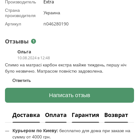
Производитель
Extra
Страна
Украина
производителя
Артикул
n046280190
Отзывы
1
Ольга
10.08.2024 в 12:48
Спимо на матрасі карбон екстра майже тиждень, першу ніч
було незвично. Матрасом повністю задоволена.
Ответить
Написать отзыв
Доставка
Оплата
Гарантия
Возврат
Курьером по Киеву:
бесплатно для дома при заказе на
сумму от 4000 грн.