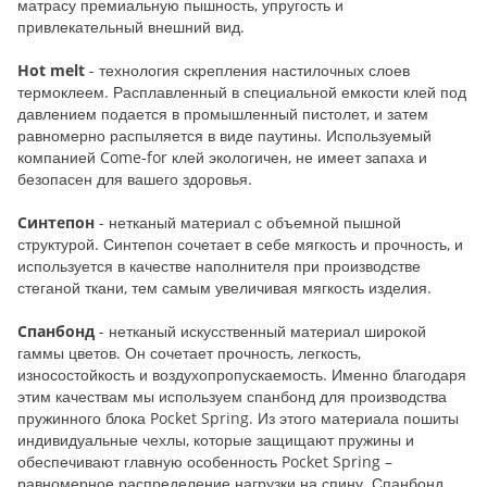
матрасу премиальную пышность, упругость и
привлекательный внешний вид.
Hot melt
- технология скрепления настилочных слоев
термоклеем. Расплавленный в специальной емкости клей под
давлением подается в промышленный пистолет, и затем
равномерно распыляется в виде паутины. Используемый
компанией Come-for клей экологичен, не имеет запаха и
безопасен для вашего здоровья.
Синтепон
- нетканый материал с объемной пышной
структурой. Синтепон сочетает в себе мягкость и прочность, и
используется в качестве наполнителя при производстве
стеганой ткани, тем самым увеличивая мягкость изделия.
Спанбонд
- нетканый искусственный материал широкой
гаммы цветов. Он сочетает прочность, легкость,
износостойкость и воздухопропускаемость. Именно благодаря
этим качествам мы используем спанбонд для производства
пружинного блока Pocket Spring. Из этого материала пошиты
индивидуальные чехлы, которые защищают пружины и
обеспечивают главную особенность Pocket Spring –
равномерное распределение нагрузки на спину. Спанбонд