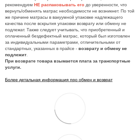
рекомендуем
НЕ распаковывать его
до уверенности, что
вернуть/обменять матрас необходимости не возникнет. По той
же причине матрасы в вакуумной упаковке надлежащего
качества после вскрытия упаковки возврату или обмену не
подлежат. Также следует учитывать, что приобретенный и
оплаченный бездефектный матрас, который был изготовлен
за индивидуальными параметрами, отличительными от
стандартных, указанных в прайсе -
возврату и обмену не
подлежит
.
При возврате товара взымается плата за транспортные
услуги.
Более детальная информация про обмен и возврат