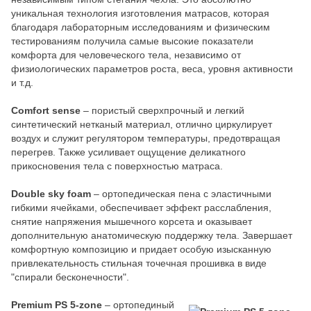
уникальная технология изготовления матрасов, которая
благодаря лабораторным исследованиям и физическим
тестированиям получила самые высокие показатели
комфорта для человеческого тела, независимо от
физиологических параметров роста, веса, уровня активности
и т.д.
Comfort sense
– пористый сверхпрочный и легкий
синтетический нетканый материал, отлично циркулирует
воздух и служит регулятором температуры, предотвращая
перегрев. Также усиливает ощущение деликатного
прикосновения тела с поверхностью матраса.
Double sky foam
– ортопедическая пена с эластичными
гибкими ячейками, обеспечивает эффект расслабления,
снятие напряжения мышечного корсета и оказывает
дополнительную анатомическую поддержку тела. Завершает
комфортную композицию и придает особую изысканную
привлекательность стильная точечная прошивка в виде
"спирали бесконечности".
Premium PS 5-zone
– ортопединый