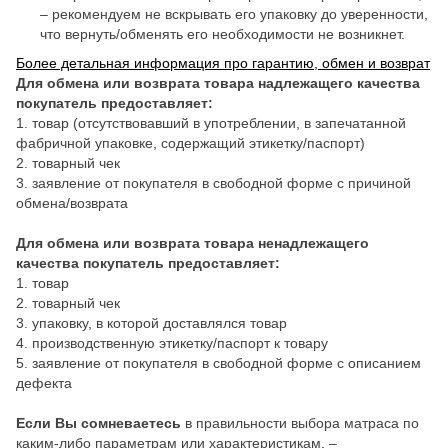
– рекомендуем не вскрывать его упаковку до уверенности,
что вернуть/обменять его необходимости не возникнет.
Более детальная информация про гарантию, обмен и возврат
Для обмена или возврата товара надлежащего качества
покупатель предоставляет:
1. товар (отсутствовавший в употреблении, в запечатанной
фабричной упаковке, содержащий этикетку/паспорт)
2. товарный чек
3. заявление от покупателя в свободной форме с причиной
обмена/возврата
Для обмена или возврата товара ненадлежащего
качества покупатель предоставляет:
1. товар
2. товарный чек
3. упаковку, в которой доставлялся товар
4. производственную этикетку/паспорт к товару
5. заявление от покупателя в свободной форме с описанием
дефекта
Если Вы сомневаетесь
в правильности выбора матраса по
каким-либо параметрам или характеристикам, –