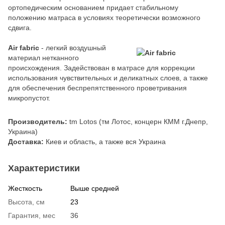
ортопедическим основанием придает стабильному
положению матраса в условиях теоретически возможного
сдвига.
Air fabric
- легкий воздушный
материал нетканного
происхождения. Задействован в матрасе для коррекции
использования чувствительных и деликатных слоев, а также
для обеспечения беспрепятственного проветривания
микропустот.
Производитель:
tm Lotos (тм Лотос, концерн КММ г.Днепр,
Украина)
Доставка:
Киев и область, а также вся Украина
Характеристики
Жесткость
Выше средней
Высота, см
23
Гарантия, мес
36