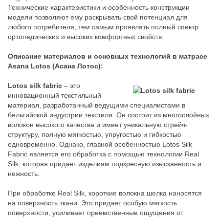
Технические характеристики и особенность конструкции
модели позволяют ему раскрывать свой потенциал для
любого потребителя, тем самым проявлять полный спектр
ортопедических и высоких комфортных свойств.
Описание материалов и основных технологий в матрасе
Asana Lotos (Асана Лотос):
Lotos silk fabric
– это
инновационный текстильный
материал, разработанный ведущими специалистами в
бельгийской индустрии текстиля. Он состоит из многослойных
волокон высокого качества и имеет уникальную стрейч-
структуру, полную мягкостью, упругостью и гибкостью
одновременно. Однако, главной особенностью Lotos Silk
Fabric является его обработка с помощью технологии Real
Silk, которая придает изделиям подкресную изысканность и
нежность.
При обработке Real Silk, короткие волокна шелка наносятся
на поверхность ткани. Это придает особую мягкость
поверхности, усиливает преемственные ощущения от