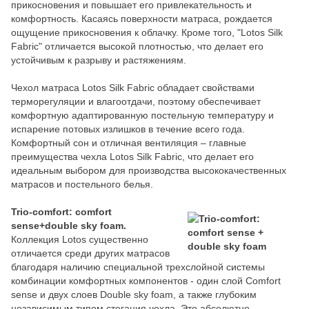
прикосновения и повышает его привлекательность и
комфортность. Касаясь поверхности матраса, рождается
ощущение прикосновения к облачку. Кроме того, "Lotos Silk
Fabric" отличается высокой плотностью, что делает его
устойчивым к разрыву и растяжениям.
Чехол матраса Lotos Silk Fabric обладает свойствами
терморегуляции и влагоотдачи, поэтому обеспечивает
комфортную адаптированную постельную температуру и
испарение потовых излишков в течение всего года.
Комфортный сон и отличная вентиляция – главные
преимущества чехла Lotos Silk Fabric, что делает его
идеальным выбором для производства высококачественных
матрасов и постельного белья.
Trio-comfort: comfort
sense+double sky foam.
Коллекция Lotos существенно
отличается среди других матрасов
благодаря наличию специальной трехслойной системы
комбинации комфортных компонентов - один слой Comfort
sense и двух слоев Double sky foam, а также глубоким
независимым типом стегания чехла. Это абсолютно