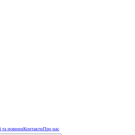
і та новини
Контакти
Про нас