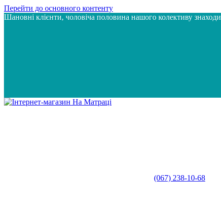
Перейти до основного контенту
Шановні клієнти, чоловіча половина нашого колективу знаход
(067) 238-10-68