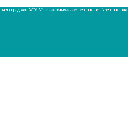
иться серед лав ЗСУ. Магазин тимчасово не працює. Але працюв