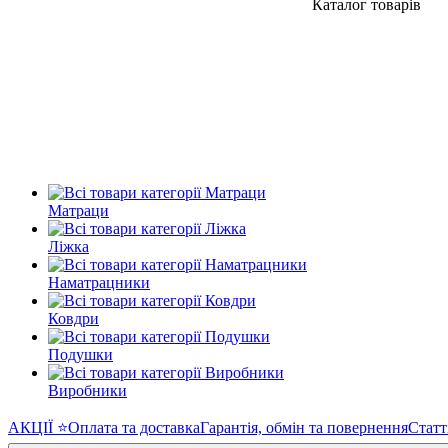
Каталог товарів
Матраци
Ліжка
Наматрацники
Ковдри
Подушки
Виробники
АКЦІЇ ⭐️
Оплата та доставка
Гарантія, обмін та повернення
Статт