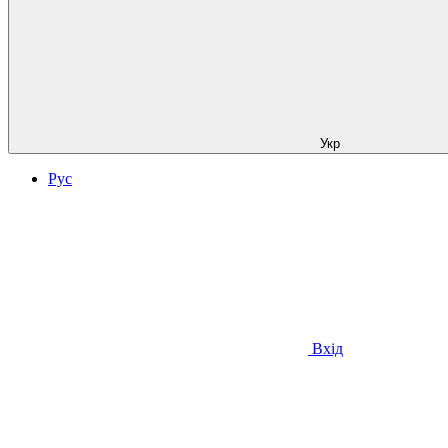
Укр
Рус
Вхід