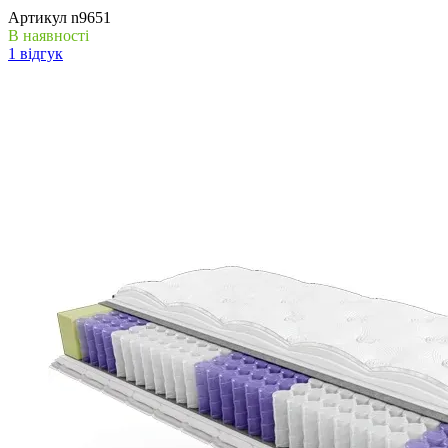
Артикул
n9651
В наявності
1 відгук