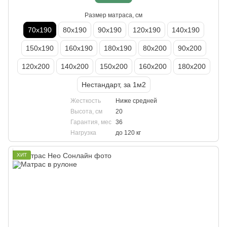
Размер матраса, см
70х190
80х190
90х190
120х190
140х190
150х190
160х190
180х190
80х200
90х200
120х200
140х200
150х200
160х200
180х200
Нестандарт, за 1м2
Жесткость
Ниже средней
Высота, см
20
Гарантия, мес
36
Нагрузка
до 120 кг
ХИТ