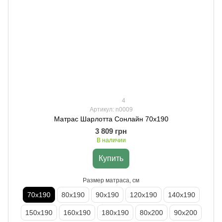
4
Артикул: n0009
Матрас Шарлотта Сонлайн 70х190
3 809 грн
В наличии
Купить
Размер матраса, см
70х190
80х190
90х190
120х190
140х190
150х190
160х190
180х190
80х200
90х200