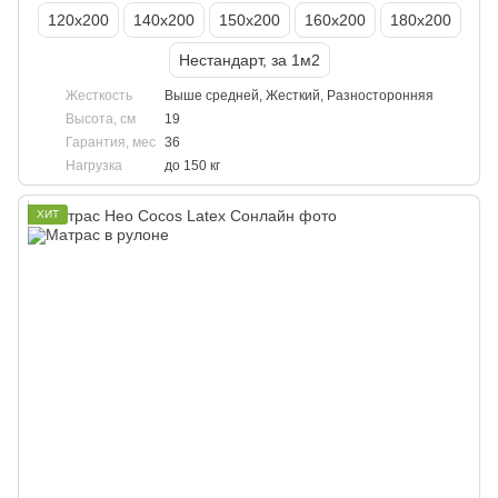
120х200
140х200
150х200
160х200
180х200
Нестандарт, за 1м2
Жесткость
Выше средней, Жесткий, Разносторонняя
Высота, см
19
Гарантия, мес
36
Нагрузка
до 150 кг
ХИТ