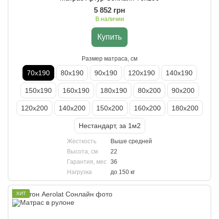
5 852 грн
В наличии
Купить
Размер матраса, см
70х190
80х190
90х190
120х190
140х190
150х190
160х190
180х190
80х200
90х200
120х200
140х200
150х200
160х200
180х200
Нестандарт, за 1м2
Жесткость
Выше средней
Высота, см
22
Гарантия, мес
36
Нагрузка
до 150 кг
ХИТ