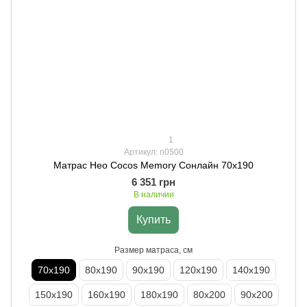
1
Артикул: n0500
Матрас Нео Cocos Memory Сонлайн 70х190
6 351 грн
В наличии
Купить
Размер матраса, см
70х190
80х190
90х190
120х190
140х190
150х190
160х190
180х190
80х200
90х200