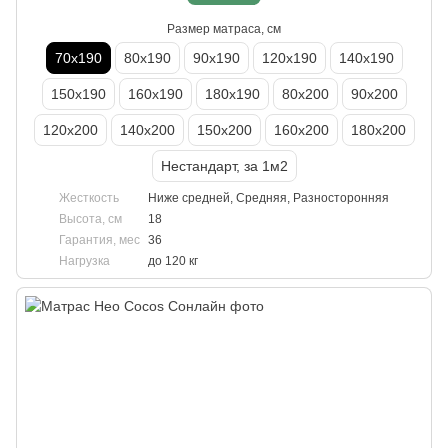
Размер матраса, см
70х190
80х190
90х190
120х190
140х190
150х190
160х190
180х190
80х200
90х200
120х200
140х200
150х200
160х200
180х200
Нестандарт, за 1м2
Жесткость
Ниже средней, Средняя, Разносторонняя
Высота, см
18
Гарантия, мес
36
Нагрузка
до 120 кг