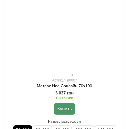
8
Артикул: n0007
Матрас Нео Сонлайн 70х190
3 037 грн
В наличии
Купить
Размер матраса, см