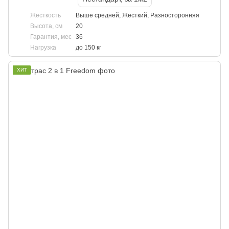
Жесткость
Выше средней, Жесткий, Разносторонняя
Высота, см
20
Гарантия, мес
36
Нагрузка
до 150 кг
ХИТ