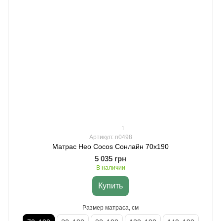
1
Артикул: n0498
Матрас Нео Cocos Сонлайн 70х190
5 035 грн
В наличии
Купить
Размер матраса, см