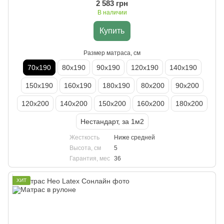
2 583 грн
В наличии
Купить
Размер матраса, см
70х190
80х190
90х190
120х190
140х190
150х190
160х190
180х190
80х200
90х200
120х200
140х200
150х200
160х200
180х200
Нестандарт, за 1м2
Жесткость
Ниже средней
Высота, см
5
Гарантия, мес
36
ХИТ