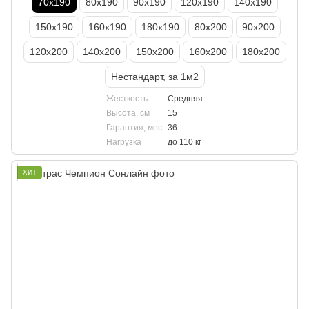
70х190
80х190
90х190
120х190
140х190
150х190
160х190
180х190
80х200
90х200
120х200
140х200
150х200
160х200
180х200
Нестандарт, за 1м2
Жесткость
Средняя
Высота, см
15
Гарантия, мес
36
Нагрузка
до 110 кг
ХИТ