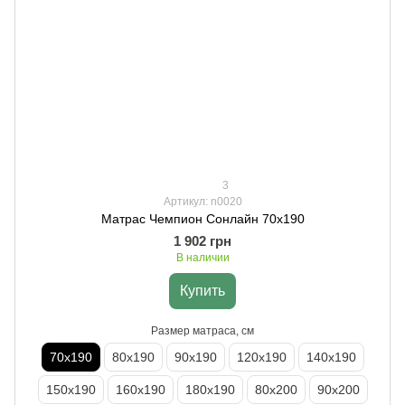
3
Артикул: n0020
Матрас Чемпион Сонлайн 70х190
1 902 грн
В наличии
Купить
Размер матраса, см
70х190
80х190
90х190
120х190
140х190
150х190
160х190
180х190
80х200
90х200