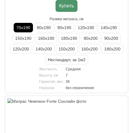
Купить
Размер матраса, см
70х190
80х190
90х190
120х190
140х190
150х190
160х190
180х190
80х200
90х200
120х200
140х200
150х200
160х200
180х200
Нестандарт, за 1м2
Жесткость
Средняя
Высота, см
7
Гарантия, мес
36
Нагрузка
без ограничения