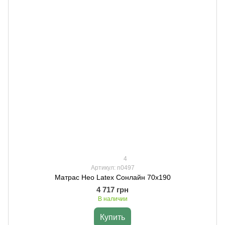
4
Артикул: n0497
Матрас Нео Latex Сонлайн 70х190
4 717 грн
В наличии
Купить