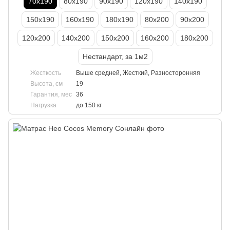
70х190
80х190
90х190
120х190
140х190
150х190
160х190
180х190
80х200
90х200
120х200
140х200
150х200
160х200
180х200
Нестандарт, за 1м2
Жесткость
Выше средней, Жесткий, Разносторонняя
Высота, см
19
Гарантия, мес
36
Нагрузка
до 150 кг