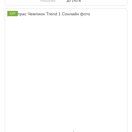
Нагрузка
до 140 кг
ХИТ