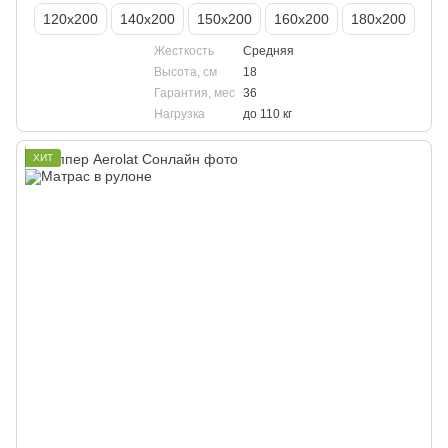
120х200
140х200
150х200
160х200
180х200
Жесткость
Средняя
Высота, см
18
Гарантия, мес
36
Нагрузка
до 110 кг
ХИТ