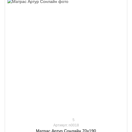
5
Артикул: n0018
Матрас Артур Сонлайн 70х190