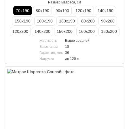
Размер матраса, см
70х190
80х190
90х190
120х190
140х190
150х190
160х190
180х190
80х200
90х200
120х200
140х200
150х200
160х200
180х200
Жесткость
Выше средней
Высота, см
18
Гарантия, мес
36
Нагрузка
до 120 кг