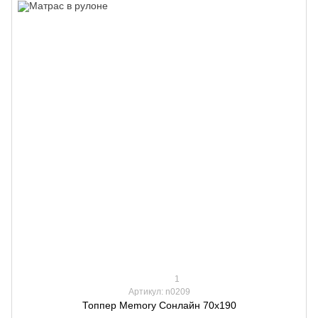
1
Артикул: n0209
Топпер Memory Сонлайн 70х190