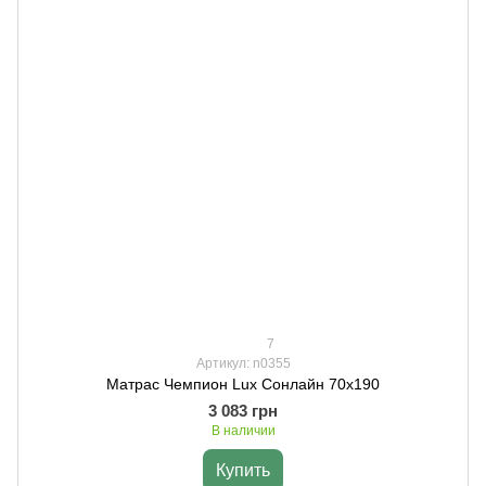
7
Артикул: n0355
Матрас Чемпион Lux Сонлайн 70х190
3 083 грн
В наличии
Купить