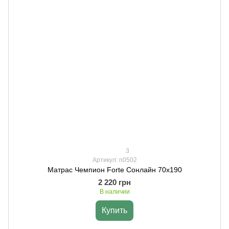
3
Артикул: n0502
Матрас Чемпион Forte Сонлайн 70х190
2 220 грн
В наличии
Купить