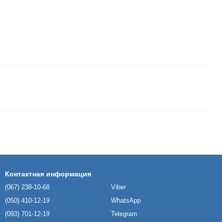
Контактная информация
(067) 238-10-68
Viber
(050) 410-12-19
WhatsApp
(093) 701-12-19
Telegram