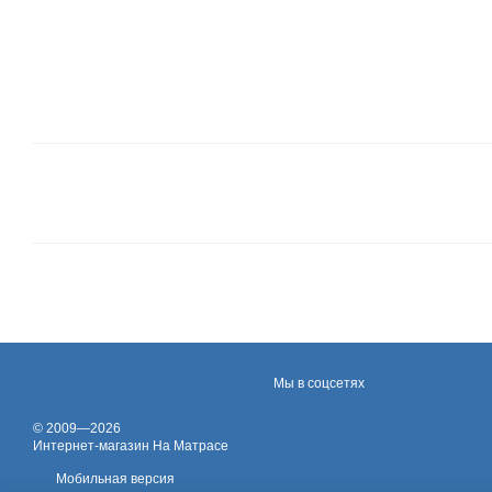
Мы в соцсетях
© 2009—2026
Интернет-магазин На Матрасе
Мобильная версия