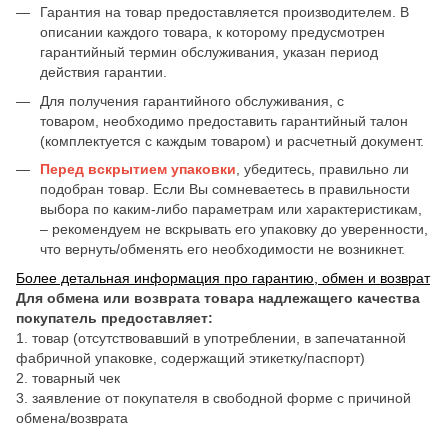
Гарантия на товар предоставляется производителем. В
описании каждого товара, к которому предусмотрен
гарантийный термин обслуживания, указан период
действия гарантии.
Для получения гарантийного обслуживания, с
товаром, необходимо предоставить гарантийный талон
(комплектуется с каждым товаром) и расчетный документ.
Перед вскрытием упаковки
, убедитесь, правильно ли
подобран товар. Если Вы сомневаетесь в правильности
выбора по каким-либо параметрам или характеристикам,
– рекомендуем не вскрывать его упаковку до уверенности,
что вернуть/обменять его необходимости не возникнет.
Более детальная информация про гарантию, обмен и возврат
Для обмена или возврата товара надлежащего качества
покупатель предоставляет:
1. товар (отсутствовавший в употреблении, в запечатанной
фабричной упаковке, содержащий этикетку/паспорт)
2. товарный чек
3. заявление от покупателя в свободной форме с причиной
обмена/возврата