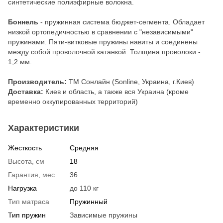
синтетические полиэфирные волокна.
Боннель
- пружинная система бюджет-сегмента. Обладает
низкой ортопедичностью в сравнении с "независимыми"
пружинами. Пяти-витковые пружины навиты и соединены
между собой проволочной катанкой. Толщина проволоки -
1,2 мм.
Производитель:
ТМ Сонлайн (Sonline, Украина, г.Киев)
Доставка:
Киев и область, а также вся Украина (кроме
временно оккупированных территорий)
Характеристики
Жесткость
Средняя
Высота, см
18
Гарантия, мес
36
Нагрузка
до 110 кг
Тип матраса
Пружинный
Тип пружин
Зависимые пружины