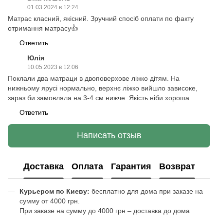
01.03.2024 в 12:24
Матрас класний, якісний. Зручний спосіб оплати по факту
отримання матрасу👍
Ответить
Юлія
10.05.2023 в 12:06
Поклали два матраци в двоповерхове ліжко дітям. На
нижньому ярусі нормально, верхнє ліжко вийшло зависоке,
зараз би замовляла на 3-4 см нижче. Якість ніби хороша.
Ответить
Написать отзыв
Доставка
Оплата
Гарантия
Возврат
Курьером по Киеву:
бесплатно для дома при заказе на
сумму от 4000 грн.
При заказе на сумму до 4000 грн – доставка до дома