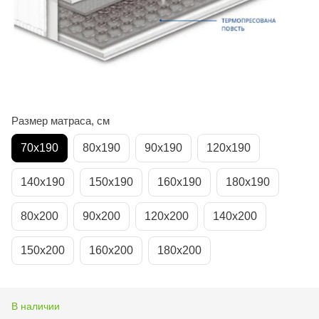
Размер матраса, см
70х190
80х190
90х190
120х190
140х190
150х190
160х190
180х190
80х200
90х200
120х200
140х200
150х200
160х200
180х200
В наличии