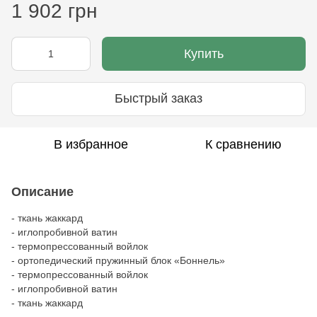
1 902 грн
Купить
Быстрый заказ
В избранное
К сравнению
Описание
- ткань жаккард
- иглопробивной ватин
- термопрессованный войлок
- ортопедический пружинный блок «Боннель»
- термопрессованный войлок
- иглопробивной ватин
- ткань жаккард