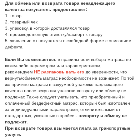
Для обмена или возврата товара ненадлежащего
качества покупатель предоставляет:
1. товар
2. товарный чек
3. упаковку, в которой доставлялся товар
4. производственную этикетку/паспорт к товару
5. заявление от покупателя в свободной форме с описанием
дефекта
Если Вы сомневаетесь
в правильности выбора матраса по
каким-либо параметрам или характеристикам, –
рекомендуем
НЕ распаковывать его
до уверенности, что
вернуть/обменять матрас необходимости не возникнет. По той
же причине матрасы в вакуумной упаковке надлежащего
качества после вскрытия упаковки возврату или обмену не
подлежат. Также следует учитывать, что приобретенный и
оплаченный бездефектный матрас, который был изготовлен
за индивидуальными параметрами, отличительными от
стандартных, указанных в прайсе -
возврату и обмену не
подлежит
.
При возврате товара взымается плата за транспортные
услуги.