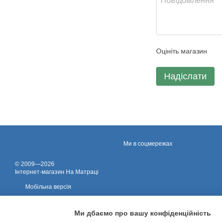
Оцініть магазин
Надіслати
Ми в соцмережах
© 2009—2026
Iнтернет-магазин На Матраці
Мобільна версія
Ми дбаємо про вашу конфіденційність