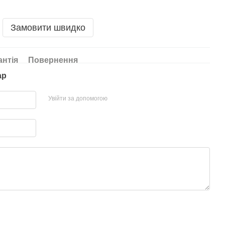
Замовити швидко
антія
Повернення
ар
Увійти за допомогою