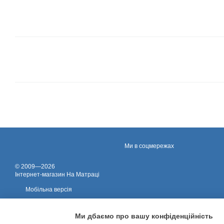
Ми в соцмережах
© 2009—2026
Iнтернет-магазин На Матраці
Мобільна версія
Ми дбаємо про вашу конфіденційність