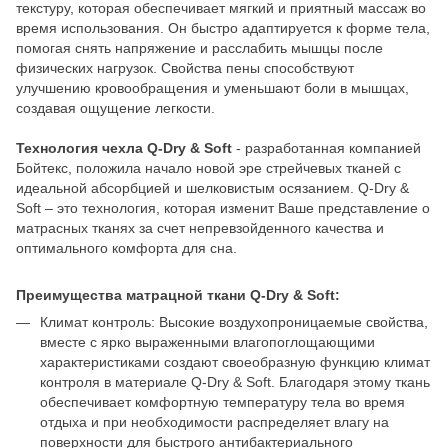
текстуру, которая обеспечивает мягкий и приятный массаж во
время использования. Он быстро адаптируется к форме тела,
помогая снять напряжение и расслабить мышцы после
физических нагрузок. Свойства пены способствуют
улучшению кровообращения и уменьшают боли в мышцах,
создавая ощущение легкости.
Технология чехла Q-Dry & Soft
- разработанная компанией
Бойтекс, положила начало новой эре стрейчевых тканей с
идеальной абсорбцией и шелковистым осязанием. Q-Dry &
Soft – это технология, которая изменит Ваше представление о
матрасных тканях за счет непревзойденного качества и
оптимального комфорта для сна.
Преимущества матрацной ткани Q-Dry & Soft:
Климат контроль: Высокие воздухопроницаемые свойства,
вместе с ярко выраженными влагопоглощающими
характеристиками создают своеобразную функцию климат
контроля в материале Q-Dry & Soft. Благодаря этому ткань
обеспечивает комфортную температуру тела во время
отдыха и при необходимости распределяет влагу на
поверхности для быстрого антибактериального