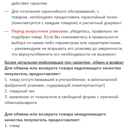
действия гарантии.
Для получения гарантийного обслуживания, с
товаром, необходимо предоставить гарантийный талон
(комплектуется с каждым товаром) и расчетный документ.
Перед вскрытием упаковки
, убедитесь, правильно ли
подобран товар. Если Вы сомневаетесь в правильности
выбора по каким-либо параметрам или характеристикам,
– рекомендуем не вскрывать его упаковку до уверенности,
что вернуть/обменять его необходимости не возникнет.
Более детальная информация про гарантию, обмен и возврат
Для обмена или возврата товара надлежащего качества
покупатель предоставляет:
1. товар (отсутствовавший в употреблении, в запечатанной
фабричной упаковке, содержащий этикетку/паспорт)
2. товарный чек
3. заявление от покупателя в свободной форме с причиной
обмена/возврата
Для обмена или возврата товара ненадлежащего
качества покупатель предоставляет:
1. товар