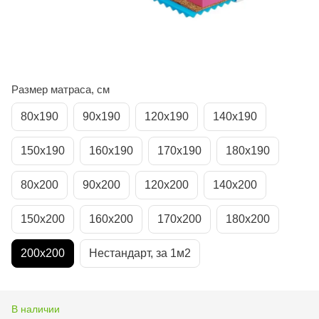
Размер матраса, см
80х190
90х190
120х190
140х190
150х190
160х190
170х190
180х190
80х200
90х200
120х200
140х200
150х200
160х200
170х200
180х200
200х200
Нестандарт, за 1м2
В наличии