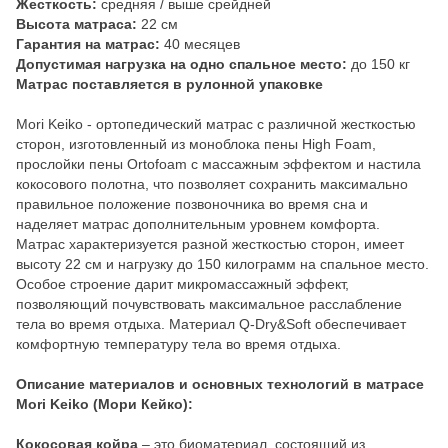
Жесткость:
средняя / выше срейдней
Высота матраса:
22 см
Гарантия на матрас:
40 месяцев
Допустимая нагрузка на одно спальное место:
до 150 кг
Матрас поставляется в рулонной упаковке
Mori Keiko - ортопедический матрас с различной жесткостью
сторон, изготовленный из моноблока пены High Foam,
прослойки пены Ortofoam с массажным эффектом и настила
кокосового полотна, что позволяет сохранить максимально
правильное положение позвоночника во время сна и
наделяет матрас дополнительным уровнем комфорта.
Матрас характеризуется разной жесткостью сторон, имеет
высоту 22 см и нагрузку до 150 килограмм на спальное место.
Особое строение дарит микромассажный эффект,
позволяющий почувствовать максимальное расслабление
тела во время отдыха. Материал Q-Dry&Soft обеспечивает
комфортную температуру тела во время отдыха.
Описание материалов и основных технологий в матрасе
Mori Keiko (Мори Кейко):
Кокосовая койра
– это биоматериал, состоящий из