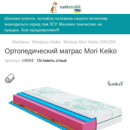
Шановні клієнти, чоловіча половина нашого колективу
знаходиться серед лав ЗСУ. Магазин тимчасово не
працює. Але працюватиме🫶
Матрасы
Матрасы Keiko
Матрас Mori Keiko 200х200
Ортопедический матрас Mori Keiko
Артикул:
n9684
Оставить отзыв