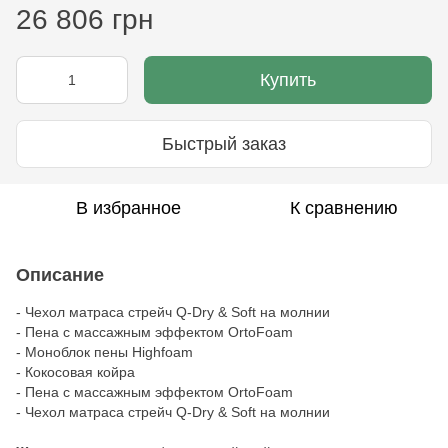
26 806 грн
Купить
Быстрый заказ
В избранное
К сравнению
Описание
- Чехол матраса стрейч Q-Dry & Soft на молнии
- Пена с массажным эффектом OrtoFoam
- Моноблок пены Highfoam
- Кокосовая койра
- Пена с массажным эффектом OrtoFoam
- Чехол матраса стрейч Q-Dry & Soft на молнии