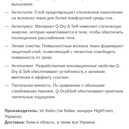
высыхания.
Антистатик: Слой предотвращает статическое накопление
на волокнах ткани для более комфортной среды сна.
Антистресс: Материал Q-Dry & Soft невиллит статическую
энергию, которая накапливается в теле, чтобы обеспечить
полноценное расслабление тела.
Легкая очистка: Поверхностные волокна ткани формируют
защитный слой, позволяющий с легкостью освободить
поверхность от грязи.
Антипилинг: Разработанные инновационные свойства Q-
Dry & Soft обеспечивают устойчивость к заломам,
вмятинам и эффекту «скотки».
Тактильная мягкость: По сравнению с обычными
стрейчевыми тканями, Q-Dry&Soft обеспечивает приятные
тактильные ощущения.
Производитель:
tm Keiko (тм Кейко, концерн HighFoam,
Украина)
Доставка:
Киев и область, а также вся Украина