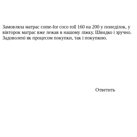
Замовляла матрас come-for coco roll 160 на 200 у понеділок, у
вівторок матрас вже лежав в нашому ліжку. Швидко і зручно.
Задоволені як процесом покупки, так і покупкою.
Ответить