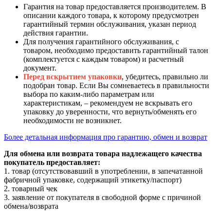
Гарантия на товар предоставляется производителем. В
описании каждого товара, к которому предусмотрен
гарантийный термин обслуживания, указан период
действия гарантии.
Для получения гарантийного обслуживания, с
товаром, необходимо предоставить гарантийный талон
(комплектуется с каждым товаром) и расчетный
документ.
Перед вскрытием упаковки
, убедитесь, правильно ли
подобран товар. Если Вы сомневаетесь в правильности
выбора по каким-либо параметрам или
характеристикам, – рекомендуем не вскрывать его
упаковку до уверенности, что вернуть/обменять его
необходимости не возникнет.
Более детальная информация про гарантию, обмен и возврат
Для обмена или возврата товара надлежащего качества
покупатель предоставляет:
1. товар (отсутствовавший в употреблении, в запечатанной
фабричной упаковке, содержащий этикетку/паспорт)
2. товарный чек
3. заявление от покупателя в свободной форме с причиной
обмена/возврата