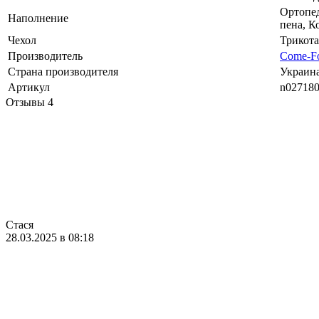
Ортопе
Наполнение
пена, К
Чехол
Трикот
Производитель
Come-F
Страна производителя
Украин
Артикул
n02718
Отзывы
4
Стася
28.03.2025 в 08:18