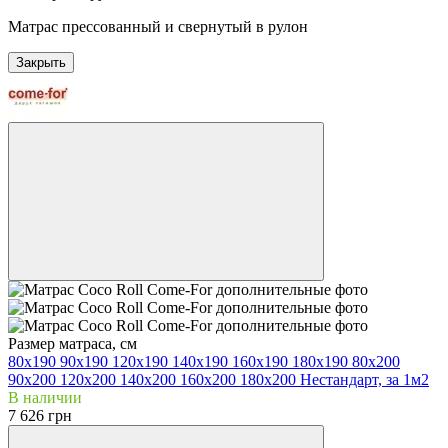
Матрас прессованный и свернутый в рулон
Закрыть
Размер матраса, см
80х190
90х190
120х190
140х190
160х190
180х190
80х200
90х200
120х200
140х200
160х200
180х200
Нестандарт, за 1м2
В наличии
7 626 грн