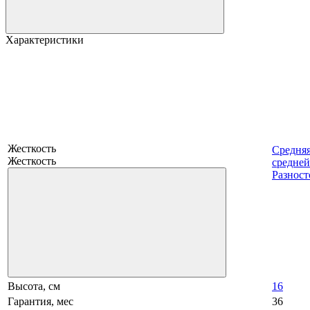
Характеристики
Жесткость
Средня
Жесткость
средней
Разност
Высота, см
16
Гарантия, мес
36