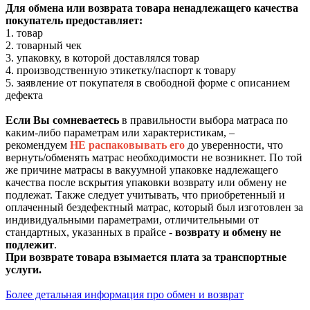
Для обмена или возврата товара ненадлежащего качества
покупатель предоставляет:
1. товар
2. товарный чек
3. упаковку, в которой доставлялся товар
4. производственную этикетку/паспорт к товару
5. заявление от покупателя в свободной форме с описанием
дефекта
Если Вы сомневаетесь
в правильности выбора матраса по
каким-либо параметрам или характеристикам, –
рекомендуем
НЕ распаковывать его
до уверенности, что
вернуть/обменять матрас необходимости не возникнет. По той
же причине матрасы в вакуумной упаковке надлежащего
качества после вскрытия упаковки возврату или обмену не
подлежат. Также следует учитывать, что приобретенный и
оплаченный бездефектный матрас, который был изготовлен за
индивидуальными параметрами, отличительными от
стандартных, указанных в прайсе -
возврату и обмену не
подлежит
.
При возврате товара взымается плата за транспортные
услуги.
Более детальная информация про обмен и возврат