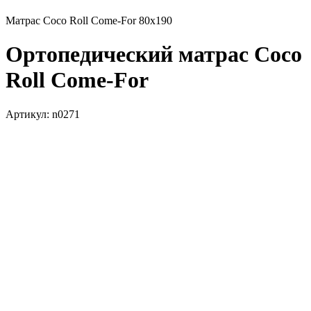
Матрас Coco Roll Come-For 80х190
Ортопедический матрас Coco
Roll Come-For
Артикул:
n0271