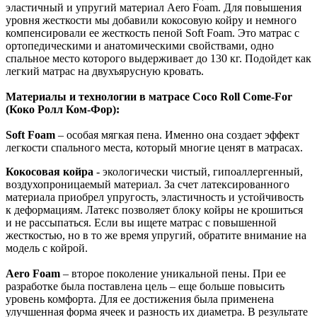
эластичный и упругий материал Aero Foam. Для повышения
уровня жесткости мы добавили кокосовую койру и немного
компенсировали ее жесткость пеной Soft Foam. Это матрас с
ортопедическими и анатомическими свойствами, одно
спальное место которого выдерживает до 130 кг. Подойдет как
легкий матрас на двухъярусную кровать.
Материалы и технологии в матрасе Coco Roll Come-For
(Коко Ролл Ком-Фор):
Soft Foam
– особая мягкая пена. Именно она создает эффект
легкости спального места, который многие ценят в матрасах.
Кокосовая койра
- экологически чистый, гипоаллергенный,
воздухопроницаемый материал. За счет латексированного
материала приобрел упругость, эластичность и устойчивость
к деформациям. Латекс позволяет блоку койры не крошиться
и не рассыпаться. Если вы ищете матрас с повышенной
жесткостью, но в то же время упругий, обратите внимание на
модель с койрой.
Aero Foam
– второе поколение уникальной пены. При ее
разработке была поставлена цель – еще больше повысить
уровень комфорта. Для ее достижения была применена
улучшенная форма ячеек и разность их диаметра. В результате