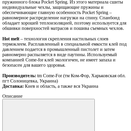
пружинного блока Pocket Spring. Из этого материала сшиты
индивидуальные чехлы, защищающие пружины и
обеспечивающие главную особенность Pocket Spring –
равномерное распределение нагрузки на спину. Спанбонд
обладает хорошей теплоизоляцией, поэтому используется для
обшивки поверхностей матрасов и пошива съемных чехлов.
Hot melt
– технология скрепления настильных слоев
термоклеем. Расплавленный в специальной емкости клей под
давлением подается в промышленный пистолет и затем
равномерно распыляется в виде паутины. Используемый
компанией Come-for клей экологичен, не имеет запаха и
безопасен для вашего здоровья.
Производитель:
tm Come-For (тм Ком-Фор, Харьковская обл.
пгт Солоницевка, Украина)
Доставка:
Киев и область, а также вся Украина
Описание