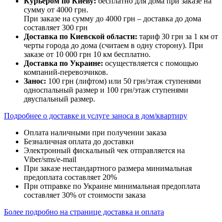
Курьером по Киеву:
бесплатно для дома при заказе на
сумму от 4000 грн.
При заказе на сумму до 4000 грн – доставка до дома
составляет 300 грн
Доставка по Киевской области:
тариф 30 грн за 1 км от
черты города до дома (считаем в одну сторону). При
заказе от 10 000 грн 10 км бесплатно.
Доставка по Украине:
осуществляется с помощью
компаний-перевозчиков.
Занос:
100 грн (лифтом) или 50 грн/этаж ступенями
односпальный размер и 100 грн/этаж ступенями
двуспальный размер.
Подробнее о доставке и услуге заноса в дом/квартиру
Оплата наличными при получении заказа
Безналичная оплата до доставки
Электронный фискальный чек отправляется на
Viber/sms/e-mail
При заказе нестандартного размера минимальная
предоплата составляет 20%
При отправке по Украине минимальная предоплата
составляет 30% от стоимости заказа
Более подробно на странице доставка и оплата