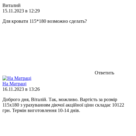
Виталий
15.11.2023 в 12:29
Для кровати 115*180 возможно сделать?
Ответить
На Матраці
16.11.2023 в 13:26
Доброго дня, Віталій. Так, можливо. Вартість за розмір
115х180 з урахуванням діючої акційної ціни складає 10122
грн. Термін виготовлення 10-14 днів.