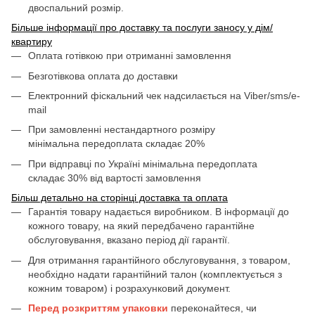
двоспальний розмір.
Більше інформації про доставку та послуги заносу у дім/
квартиру
Оплата готівкою при отриманні замовлення
Безготівкова оплата до доставки
Електронний фіскальний чек надсилається на Viber/sms/e-
mail
При замовленні нестандартного розміру
мінімальна передоплата складає 20%
При відправці по Україні мінімальна передоплата
складає 30% від вартості замовлення
Більш детально на сторінці доставка та оплата
Гарантія товару надається виробником. В інформації до
кожного товару, на який передбачено гарантійне
обслуговування, вказано період дії гарантії.
Для отримання гарантійного обслуговування, з товаром,
необхідно надати гарантійний талон (комплектується з
кожним товаром) і розрахунковий документ.
Перед розкриттям упаковки
переконайтеся, чи