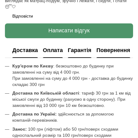
виглядає як матрац-подіум, зручно і лежати, і сидіти, і спати
😴🤍
Відповісти
Написати відгук
Доставка
Оплата
Гарантія
Повернення
Кур'єром по Києву
: безкоштовно до будинку при
замовленні на суму від 4 000 грн.
При замовленні на суму до 4 000 грн - доставка до будинку
складає 300 грн
Доставка по Київській області
: тариф 30 грн за 1 км від
міської смуги до будинку (рахуємо в одну сторону). При
замовленні від 10 000 грн 10 км безкоштовно.
Доставка по Україні:
здійснюється за допомогою
компаній-перевізників.
Занос:
100 грн (ліфтом) або 50 грн/поверх сходами
односпальний розмір та 100 грн/поверх сходами