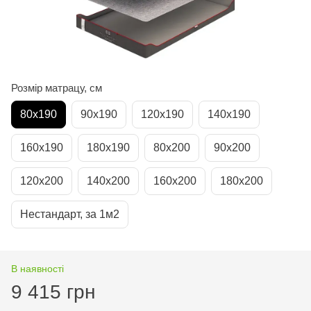
Розмір матрацу, см
80х190
90х190
120х190
140х190
160х190
180х190
80х200
90х200
120х200
140х200
160х200
180х200
Нестандарт, за 1м2
В наявності
9 415 грн