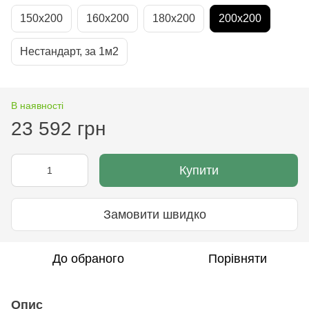
150х200
160х200
180х200
200х200
Нестандарт, за 1м2
В наявності
23 592 грн
Купити
Замовити швидко
До обраного
Порівняти
Опис