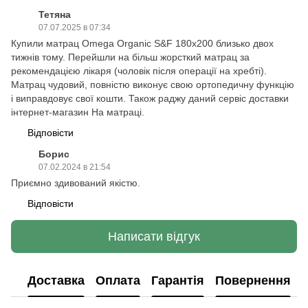
Тетяна
07.07.2025 в 07:34
Купили матрац Omega Organic S&F 180х200 близько двох
тижнів тому. Перейшли на більш жорсткий матрац за
рекомендацією лікаря (чоловік після операції на хребті).
Матрац чудовий, повністю виконує свою ортопедичну функцію
і виправдовує свої кошти. Також раджу даний сервіс доставки
інтернет-магазин На матраці.
Відповісти
Борис
07.02.2024 в 21:54
Приємно здивований якістю.
Відповісти
Написати відгук
Доставка
Оплата
Гарантія
Повернення