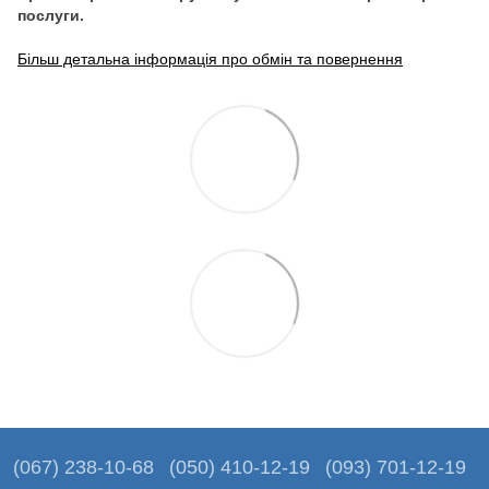
послуги.
Більш детальна інформація про обмін та повернення
(067) 238-10-68
(050) 410-12-19
(093) 701-12-19