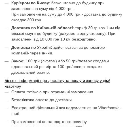
Кур'єром по Києву
: безкоштовно до будинку при
замовленні на суму від 4 000 грн.
При замовленні на суму до 4 000 грн - доставка до будинку
складає 300 грн
Доставка по Київській області
: тариф 30 грн за 1 км від
міської смуги до будинку (рахуємо в одну сторону). При
замовленні від 10 000 грн 10 км безкоштовно.
Доставка по Україні:
здійснюється за допомогою
компаній-перевізників.
Занос:
100 грн (ліфтом) або 50 грн/поверх сходами
односпальний розмір та 100 грн/поверх сходами
двоспальний розмір.
Більше інформації про доставку та послуги заносу у дім/
квартиру
Оплата готівкою при отриманні замовлення
Безготівкова оплата до доставки
Електронний фіскальний чек надсилається на Viber/sms/e-
mail
При замовленні нестандартного розміру