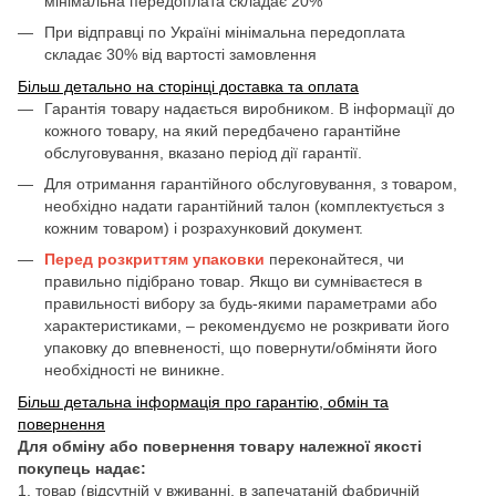
мінімальна передоплата складає 20%
При відправці по Україні мінімальна передоплата
складає 30% від вартості замовлення
Більш детально на сторінці доставка та оплата
Гарантія товару надається виробником. В інформації до
кожного товару, на який передбачено гарантійне
обслуговування, вказано період дії гарантії.
Для отримання гарантійного обслуговування, з товаром,
необхідно надати гарантійний талон (комплектується з
кожним товаром) і розрахунковий документ.
Перед розкриттям упаковки
переконайтеся, чи
правильно підібрано товар. Якщо ви сумніваєтеся в
правильності вибору за будь-якими параметрами або
характеристиками, – рекомендуємо не розкривати його
упаковку до впевненості, що повернути/обміняти його
необхідності не виникне.
Більш детальна інформація про гарантію, обмін та
повернення
Для обміну або повернення товару належної якості
покупець надає:
1. товар (відсутній у вживанні, в запечатаній фабричній