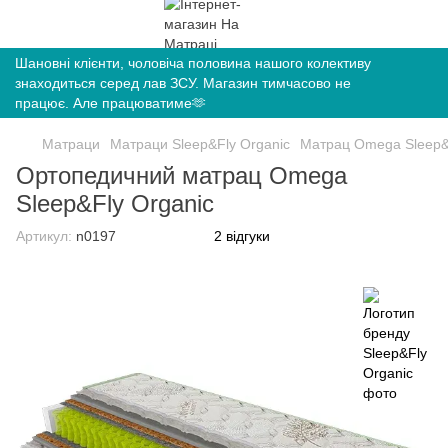
Шановні клієнти, чоловіча половина нашого колективу
знаходиться серед лав ЗСУ. Магазин тимчасово не
працює. Але працюватиме🫶
Матраци
Матраци Sleep&Fly Organic
Матрац Omega Sleep&
Ортопедичний матрац Omega
Sleep&Fly Organic
Артикул:
n0197
2 відгуки