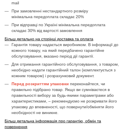
mail
При замовленні нестандартного розміру
мінімальна передоплата складає 20%
При відправці по Україні мінімальна передоплата
складає 30% від вартості замовлення
Більш детально на сторінці доставка та оплата
Гарантія товару надається виробником. В інформації до
кожного товару, на який передбачено гарантійне
обслуговування, вказано період дії гарантії.
Для отримання гарантійного обслуговування, з товаром,
необхідно надати гарантійний талон (комплектується з
кожним товаром) і розрахунковий документ.
Перед розкриттям упаковки
переконайтеся, чи
правильно підібрано товар. Якщо ви сумніваєтеся в
правильності вибору за будь-якими параметрами або
характеристиками, – рекомендуємо не розкривати його
упаковку до впевненості, що повернути/обміняти його
необхідності не виникне.
Більш детальна інформація про гарантію, обмін та
повернення