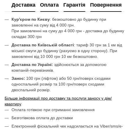
Доставка
Оплата
Гарантія
Повернення
Кур'єром по Києву
: безкоштовно до будинку при
замовленні на суму від 4 000 грн.
При замовленні на суму до 4 000 грн - доставка до будинку
складає 300 грн
Доставка по Київській області
: тариф 30 грн за 1 км від
міської смуги до будинку (рахуємо в одну сторону). При
замовленні від 10 000 грн 10 км безкоштовно.
Доставка по Україні:
здійснюється за допомогою
компаній-перевізників.
Занос:
100 грн (ліфтом) або 50 грн/поверх сходами
односпальний розмір та 100 грн/поверх сходами
двоспальний розмір.
Більше інформації про доставку та послуги заносу у дім/
квартиру
Оплата готівкою при отриманні замовлення
Безготівкова оплата до доставки
Електронний фіскальний чек надсилається на Viber/sms/e-