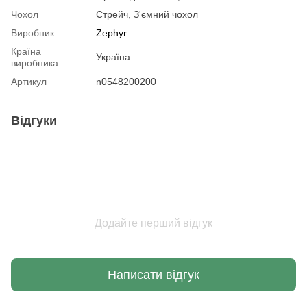
Чохол
Стрейч, З'ємний чохол
Виробник
Zephyr
Країна
Україна
виробника
Артикул
n0548200200
Відгуки
Додайте перший відгук
Написати відгук