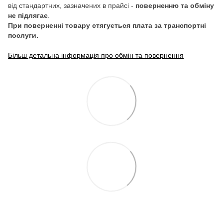
від стандартних, зазначених в прайсі -
поверненню та обміну
не підлягає
.
При поверненні товару стягується плата за транспортні
послуги.
Більш детальна інформація про обмін та повернення