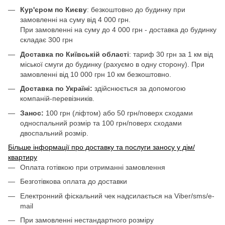
Кур'єром по Києву
: безкоштовно до будинку при
замовленні на суму від 4 000 грн.
При замовленні на суму до 4 000 грн - доставка до будинку
складає 300 грн
Доставка по Київській області
: тариф 30 грн за 1 км від
міської смуги до будинку (рахуємо в одну сторону). При
замовленні від 10 000 грн 10 км безкоштовно.
Доставка по Україні:
здійснюється за допомогою
компаній-перевізників.
Занос:
100 грн (ліфтом) або 50 грн/поверх сходами
односпальний розмір та 100 грн/поверх сходами
двоспальний розмір.
Більше інформації про доставку та послуги заносу у дім/
квартиру
Оплата готівкою при отриманні замовлення
Безготівкова оплата до доставки
Електронний фіскальний чек надсилається на Viber/sms/e-
mail
При замовленні нестандартного розміру