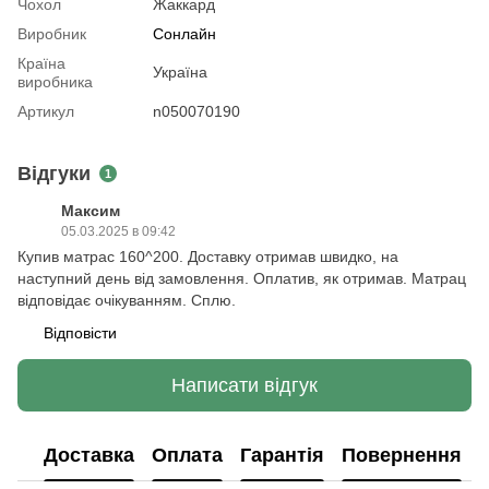
Чохол
Жаккард
Виробник
Сонлайн
Країна
Україна
виробника
Артикул
n050070190
Відгуки
1
Максим
05.03.2025 в 09:42
Купив матрас 160^200. Доставку отримав швидко, на
наступний день від замовлення. Оплатив, як отримав. Матрац
відповідає очікуванням. Сплю.
Відповісти
Написати відгук
Доставка
Оплата
Гарантія
Повернення