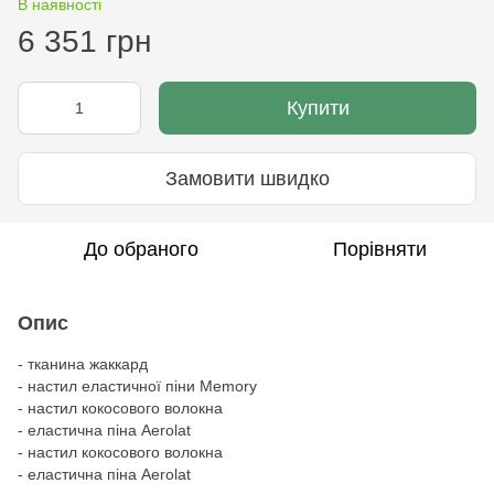
В наявності
6 351 грн
Купити
Замовити швидко
До обраного
Порівняти
Опис
- тканина жаккард
- настил еластичної піни Memory
- настил кокосового волокна
- еластична піна Aerolat
- настил кокосового волокна
- еластична піна Aerolat