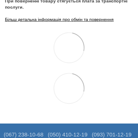
При поверненні товару стягується плата за транспортні
послуги.
Більш детальна інформація про обмін та повернення
(067) 238-10-68
(050) 410-12-19
(093) 701-12-19