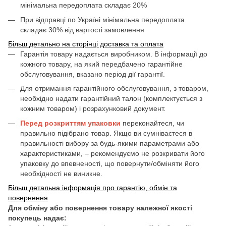
мінімальна передоплата складає 20%
При відправці по Україні мінімальна передоплата
складає 30% від вартості замовлення
Більш детально на сторінці доставка та оплата
Гарантія товару надається виробником. В інформації до
кожного товару, на який передбачено гарантійне
обслуговування, вказано період дії гарантії.
Для отримання гарантійного обслуговування, з товаром,
необхідно надати гарантійний талон (комплектується з
кожним товаром) і розрахунковий документ.
Перед розкриттям упаковки
переконайтеся, чи
правильно підібрано товар. Якщо ви сумніваєтеся в
правильності вибору за будь-якими параметрами або
характеристиками, – рекомендуємо не розкривати його
упаковку до впевненості, що повернути/обміняти його
необхідності не виникне.
Більш детальна інформація про гарантію, обмін та
повернення
Для обміну або повернення товару належної якості
покупець надає: