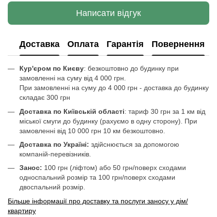
Написати відгук
Доставка
Оплата
Гарантія
Повернення
Кур'єром по Києву
: безкоштовно до будинку при
замовленні на суму від 4 000 грн.
При замовленні на суму до 4 000 грн - доставка до будинку
складає 300 грн
Доставка по Київській області
: тариф 30 грн за 1 км від
міської смуги до будинку (рахуємо в одну сторону). При
замовленні від 10 000 грн 10 км безкоштовно.
Доставка по Україні:
здійснюється за допомогою
компаній-перевізників.
Занос:
100 грн (ліфтом) або 50 грн/поверх сходами
односпальний розмір та 100 грн/поверх сходами
двоспальний розмір.
Більше інформації про доставку та послуги заносу у дім/
квартиру