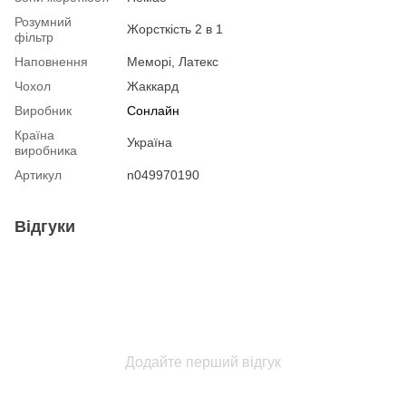
Розумний
Жорсткість 2 в 1
фільтр
Наповнення
Меморі, Латекс
Чохол
Жаккард
Виробник
Сонлайн
Країна
Україна
виробника
Артикул
n049970190
Відгуки
Додайте перший відгук