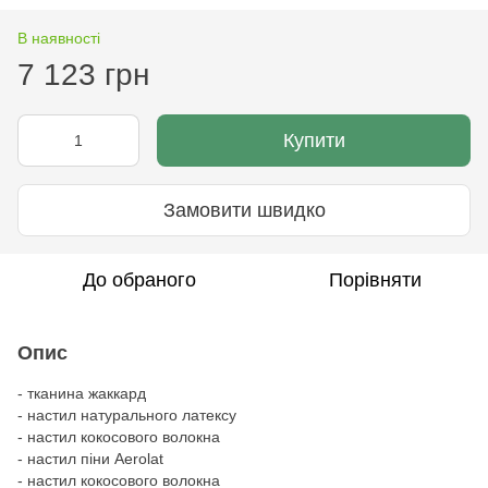
В наявності
7 123 грн
Купити
Замовити швидко
До обраного
Порівняти
Опис
- тканина жаккард
- настил натурального латексу
- настил кокосового волокна
- настил піни Aerolat
- настил кокосового волокна