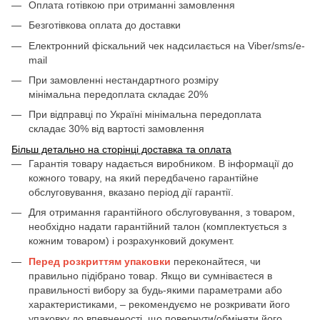
Оплата готівкою при отриманні замовлення
Безготівкова оплата до доставки
Електронний фіскальний чек надсилається на Viber/sms/e-
mail
При замовленні нестандартного розміру
мінімальна передоплата складає 20%
При відправці по Україні мінімальна передоплата
складає 30% від вартості замовлення
Більш детально на сторінці доставка та оплата
Гарантія товару надається виробником. В інформації до
кожного товару, на який передбачено гарантійне
обслуговування, вказано період дії гарантії.
Для отримання гарантійного обслуговування, з товаром,
необхідно надати гарантійний талон (комплектується з
кожним товаром) і розрахунковий документ.
Перед розкриттям упаковки
переконайтеся, чи
правильно підібрано товар. Якщо ви сумніваєтеся в
правильності вибору за будь-якими параметрами або
характеристиками, – рекомендуємо не розкривати його
упаковку до впевненості, що повернути/обміняти його