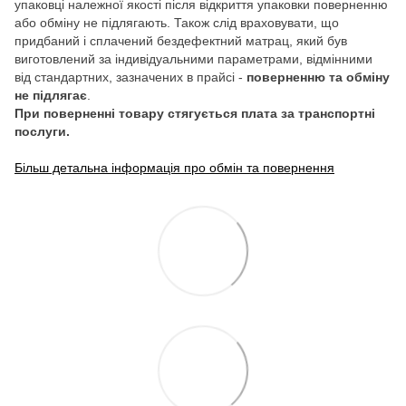
упаковці належної якості після відкриття упаковки поверненню
або обміну не підлягають. Також слід враховувати, що
придбаний і сплачений бездефектний матрац, який був
виготовлений за індивідуальними параметрами, відмінними
від стандартних, зазначених в прайсі -
поверненню та обміну
не підлягає
.
При поверненні товару стягується плата за транспортні
послуги.
Більш детальна інформація про обмін та повернення