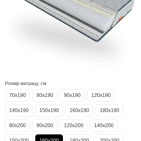
Розмір матрацу, см
70х190
80х190
90х190
120х190
140х190
150х190
160х190
180х190
80х200
90х200
120х200
140х200
150х200
160х200
180х200
200х200