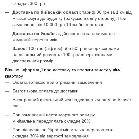
складає 300 грн
Доставка по Київській області
: тариф 30 грн за 1 км від
міської смуги до будинку (рахуємо в одну сторону). При
замовленні від 10 000 грн 10 км безкоштовно.
Доставка по Україні:
здійснюється за допомогою
компаній-перевізників.
Занос:
100 грн (ліфтом) або 50 грн/поверх сходами
односпальний розмір та 100 грн/поверх сходами
двоспальний розмір.
Більше інформації про доставку та послуги заносу у дім/
квартиру
Оплата готівкою при отриманні замовлення
Безготівкова оплата до доставки
Електронний фіскальний чек надсилається на Viber/sms/e-
mail
При замовленні нестандартного розміру
мінімальна передоплата складає 20%
При відправці по Україні мінімальна передоплата
складає 30% від вартості замовлення