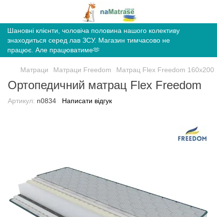
Шановні клієнти, чоловіча половина нашого колективу
знаходиться серед лав ЗСУ. Магазин тимчасово не
працює. Але працюватиме🫶
Матраци
Матраци Freedom
Матрац Flex Freedom 160х200
Ортопедичний матрац Flex Freedom
Артикул:
n0834
Написати відгук