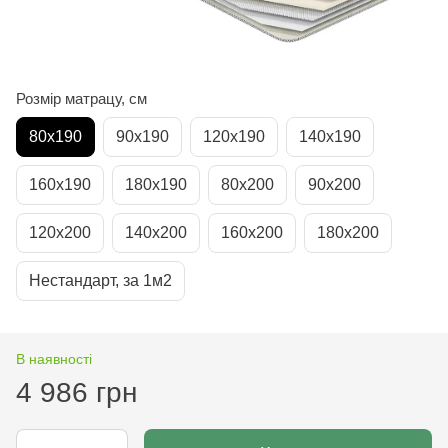
Розмір матрацу, см
80х190
90х190
120х190
140х190
160х190
180х190
80х200
90х200
120х200
140х200
160х200
180х200
Нестандарт, за 1м2
В наявності
4 986 грн