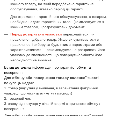
кожного товару, на який передбачено гарантійне
обслуговування, вказано період дії гарантії.
Для отримання гарантійного обслуговування, з товаром,
необхідно надати гарантійний талон (комплектується з
кожним товаром) і розрахунковий документ.
Перед розкриттям упаковки
переконайтеся, чи
правильно підібрано товар. Якщо ви сумніваєтеся в
правильності вибору за будь-якими параметрами або
характеристиками, – рекомендуємо не розкривати його
упаковку до впевненості, що повернути/обміняти його
необхідності не виникне.
Більш детальна інформація про гарантію, обмін та
повернення
Для обміну або повернення товару належної якості
покупець надає:
1. товар (відсутній у вживанні, в запечатаній фабричній
упаковці, що містить етикетку / паспорт)
2. товарний чек
3. заяву від покупця у вільній формі з причиною обміну /
повернення
Для обміну або повернення товару неналежної якості