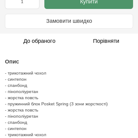
Купити
Замовити швидко
До обраного
Порівняти
Опис
- трикотажний чохол
- синтепон
- спанбонд
- пінополіуретан
- жорстка повсть
- пружинний блок Posket Spring (3 зони жорсткості)
- жорстка повсть
- пінополіуретан
- спанбонд
- синтепон
- трикотажний чохол