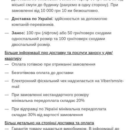
міської смуги до будинку (рахуємо в одну сторону). При
замовленні від 10 000 грн 10 км безкоштовно.
Доставка по Україні:
здійснюється за допомогою
компаній-перевізників.
Занос:
100 грн (ліфтом) або 50 грн/поверх сходами
односпальний розмір та 100 грн/поверх сходами
двоспальний розмір.
Більше інформації про доставку та послуги заносу у дім/
квартиру
Оплата готівкою при отриманні замовлення
Безготівкова оплата до доставки
Електронний фіскальний чек надсилається на Viber/sms/e-
mail
При замовленні нестандартного розміру
мінімальна передоплата складає 20%
При відправці по Україні мінімальна передоплата
складає 30% від вартості замовлення
Більш детально на сторінці доставка та оплата
Гарантія товару надається виробником. В інформації до