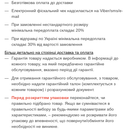
Безготівкова оплата до доставки
Електронний фіскальний чек надсилається на Viber/sms/e-
mail
При замовленні нестандартного розміру
мінімальна передоплата складає 20%
При відправці по Україні мінімальна передоплата
складає 30% від вартості замовлення
Більш детально на сторінці доставка та оплата
Гарантія товару надається виробником. В інформації до
кожного товару, на який передбачено гарантійне
обслуговування, вказано період дії гарантії.
Для отримання гарантійного обслуговування, з товаром,
необхідно надати гарантійний талон (комплектується з
кожним товаром) і розрахунковий документ.
Перед розкриттям упаковки
переконайтеся, чи
правильно підібрано товар. Якщо ви сумніваєтеся в
правильності вибору за будь-якими параметрами або
характеристиками, – рекомендуємо не розкривати його
упаковку до впевненості, що повернути/обміняти його
необхідності не виникне.