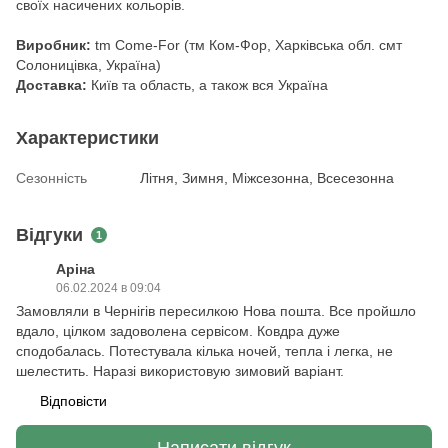
своїх насичених кольорів.
Виробник:
tm Come-For (тм Ком-Фор, Харківська обл. смт
Солоницівка, Україна)
Доставка:
Київ та область, а також вся Україна
Характеристики
Сезонність
Літня, Зимня, Міжсезонна, Всесезонна
Відгуки
1
Аріна
06.02.2024 в 09:04
Замовляли в Чернігів пересилкою Нова пошта. Все пройшло
вдало, цілком задоволена сервісом. Ковдра дуже
сподобалась. Потестувала кілька ночей, тепла і легка, не
шелестить. Наразі використовую зимовий варіант.
Відповісти