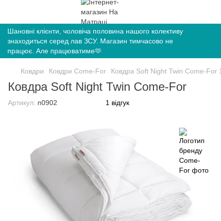
Шановні клієнти, чоловіча половина нашого колективу
знаходиться серед лав ЗСУ. Магазин тимчасово не
працює. Але працюватиме🫶
Ковдри
Ковдри Come-For
Ковдра Soft Night Twin Come-For
Ковдра Soft Night Twin Come-For
Артикул:
n0902
1 відгук