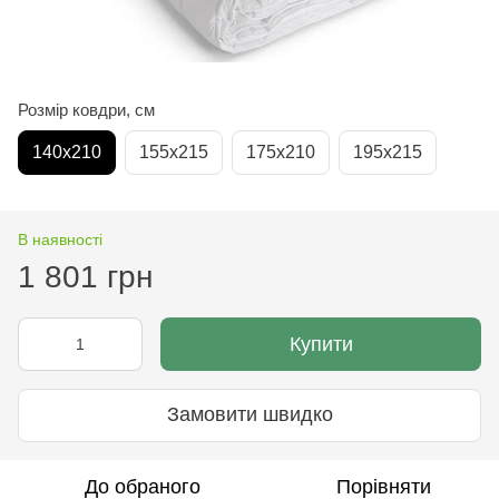
Розмір ковдри, см
140х210
155х215
175х210
195х215
В наявності
1 801 грн
Купити
Замовити швидко
До обраного
Порівняти