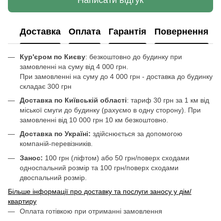
Написати відгук
Доставка
Оплата
Гарантія
Повернення
Кур'єром по Києву
: безкоштовно до будинку при
замовленні на суму від 4 000 грн.
При замовленні на суму до 4 000 грн - доставка до будинку
складає 300 грн
Доставка по Київській області
: тариф 30 грн за 1 км від
міської смуги до будинку (рахуємо в одну сторону). При
замовленні від 10 000 грн 10 км безкоштовно.
Доставка по Україні:
здійснюється за допомогою
компаній-перевізників.
Занос:
100 грн (ліфтом) або 50 грн/поверх сходами
односпальний розмір та 100 грн/поверх сходами
двоспальний розмір.
Більше інформації про доставку та послуги заносу у дім/
квартиру
Оплата готівкою при отриманні замовлення