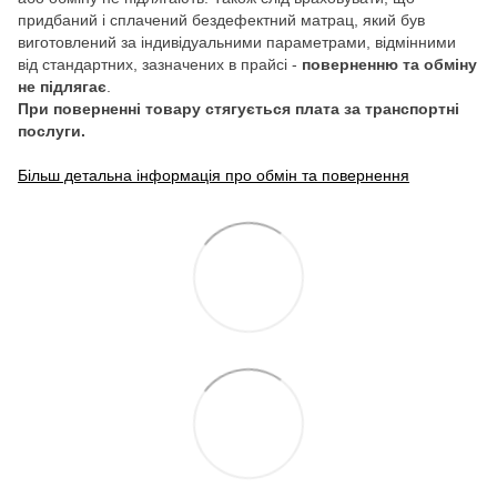
придбаний і сплачений бездефектний матрац, який був
виготовлений за індивідуальними параметрами, відмінними
від стандартних, зазначених в прайсі -
поверненню та обміну
не підлягає
.
При поверненні товару стягується плата за транспортні
послуги.
Більш детальна інформація про обмін та повернення