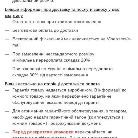
двоспальний розмір.
Більше інформації про доставку та послуги заносу у дім/
квартиру
Оплата готівкою при отриманні замовлення
Безготівкова оплата до доставки
Електронний фіскальний чек надсилається на Viber/sms/e-
mail
При замовленні нестандартного розміру
мінімальна передоплата складає 20%
При відправці по Україні мінімальна передоплата
складає 30% від вартості замовлення
Більш детально на сторінці доставка та оплата
Гарантія товару надається виробником. В інформації до
кожного товару, на який передбачено гарантійне
обслуговування, вказано період дії гарантії.
Для отримання гарантійного обслуговування, з товаром,
необхідно надати гарантійний талон (комплектується з
кожним товаром) і розрахунковий документ.
Перед розкриттям упаковки
переконайтеся, чи