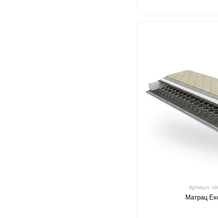
Артикул: n
Матрац Ек