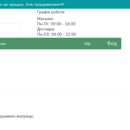
ово не працює. Але працюватиме🫶
Графік роботи:
Магазин:
Пн-Пт: 09:00 - 18:00
Доставка:
Пн-Сб: 09:00 - 22:00
Вхід
нас
Укр
пружинні матраци;