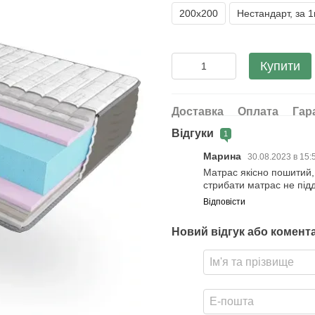
200х200
Нестандарт, за 
Купити
Доставка
Оплата
Гар
Відгуки
1
Марина
30.08.2023 в 15:
Матрас якісно пошитий, 
стрибати матрас не під
Відповісти
Новий відгук або комент