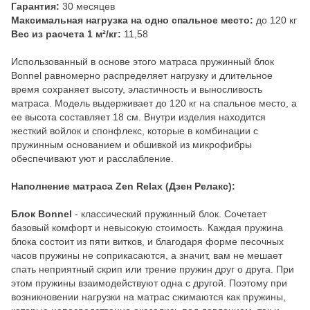
Гарантия:
30 месяцев
Максимальная нагрузка на одно спальное место:
до 120 кг
Вес из расчета 1 м²/кг:
11,58
Использованный в основе этого матраса пружинный блок
Bonnel равномерно распределяет нагрузку и длительное
время сохраняет высоту, эластичность и выносливость
матраса. Модель выдерживает до 120 кг на спальное место, а
ее высота составляет 18 см. Внутри изделия находится
жесткий войлок и спонфлекс, которые в комбинации с
пружинным основанием и обшивкой из микрофибры
обеспечивают уют и расслабление.
Наполнение матраса Zen Relax (Дзен Релакс):
Блок Bonnel
- классический пружинный блок. Сочетает
базовый комфорт и невысокую стоимость. Каждая пружина
блока состоит из пяти витков, и благодаря форме песочных
часов пружины не соприкасаются, а значит, вам не мешает
спать неприятный скрип или трение пружин друг о друга. При
этом пружины взаимодействуют одна с другой. Поэтому при
возникновении нагрузки на матрас сжимаются как пружины,