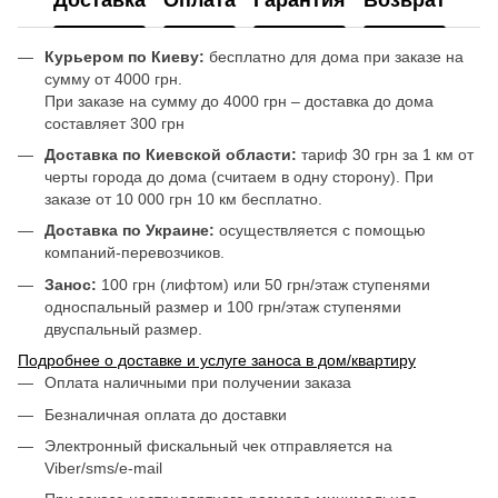
Доставка
Оплата
Гарантия
Возврат
Курьером по Киеву:
бесплатно для дома при заказе на
сумму от 4000 грн.
При заказе на сумму до 4000 грн – доставка до дома
составляет 300 грн
Доставка по Киевской области:
тариф 30 грн за 1 км от
черты города до дома (считаем в одну сторону). При
заказе от 10 000 грн 10 км бесплатно.
Доставка по Украине:
осуществляется с помощью
компаний-перевозчиков.
Занос:
100 грн (лифтом) или 50 грн/этаж ступенями
односпальный размер и 100 грн/этаж ступенями
двуспальный размер.
Подробнее о доставке и услуге заноса в дом/квартиру
Оплата наличными при получении заказа
Безналичная оплата до доставки
Электронный фискальный чек отправляется на
Viber/sms/e-mail