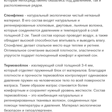
которые непосредственно оказались под давлением, так и
расположенные рядом.
Спонфлекс
- натуральный экологически чистый нетканый
материал. В его состав входят натуральные и
регенерированные хлопковые, джутовые, льняные волокна,
которые соединяются давлением и температурой в слой
толщиной 2 см. Такой состав хорошо проводит воздух, а также
обладает высокой способностью впитывать и выводить влагу.
Спонфлекс делает спальное место еще теплее и уютнее.
Оптимальное сочетание высокой плотности, эластичности и
упругости подарит полноценный комфорт и крепкий сон.
Термовойлок
- изолирующий слой толщиной 3-4 мм,
который отделяет пружинный блок от материалов. Благодаря
плотности и прочности термовойлок контролирует одинаковое
давление пружин на человеческое тело по всей поверхности
матраса. Таким образом матрас становится более
комфортным и сохраняет нужный уровень жесткости. Состав
термовойлока – это комбинация натуральных и
регенерированных тканевых волокон, соединенных при
помощи температуры и давления. Материал экологически
безопасен и гипоаллергенен.