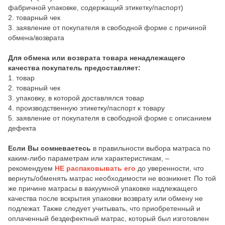
фабричной упаковке, содержащий этикетку/паспорт)
2. товарный чек
3. заявление от покупателя в свободной форме с причиной
обмена/возврата
Для обмена или возврата товара ненадлежащего
качества покупатель предоставляет:
1. товар
2. товарный чек
3. упаковку, в которой доставлялся товар
4. производственную этикетку/паспорт к товару
5. заявление от покупателя в свободной форме с описанием
дефекта
Если Вы сомневаетесь
в правильности выбора матраса по
каким-либо параметрам или характеристикам, –
рекомендуем
НЕ распаковывать его
до уверенности, что
вернуть/обменять матрас необходимости не возникнет. По той
же причине матрасы в вакуумной упаковке надлежащего
качества после вскрытия упаковки возврату или обмену не
подлежат. Также следует учитывать, что приобретенный и
оплаченный бездефектный матрас, который был изготовлен