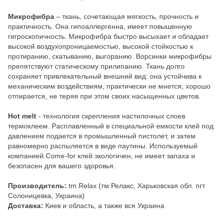
Микрофибра
– ткань, сочетающая мягкость, прочность и
практичность. Она гипоаллергенна, имеет повышенную
гигроскопичность. Микрофибра быстро высыхает и обладает
высокой воздухопроницаемостью, высокой стойкостью к
протиранию, скатыванию, выгоранию. Ворсинки микрофибры
препятствуют статическому прилипанию. Ткань долго
сохраняет привлекательный внешний вид: она устойчива к
механическим воздействиям, практически не мнется, хорошо
отпирается, не теряя при этом своих насыщенных цветов.
Hot melt
- технология скрепления настилочных слоев
термоклеем. Расплавленный в специальной емкости клей под
давлением подается в промышленный пистолет, и затем
равномерно распыляется в виде паутины. Используемый
компанией Come-for клей экологичен, не имеет запаха и
безопасен для вашего здоровья.
Производитель:
tm Relax (тм Релакс, Харьковская обл. пгт
Солоницевка, Украина)
Доставка:
Киев и область, а также вся Украина