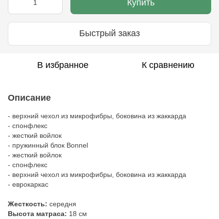
Купить
Быстрый заказ
В избранное
К сравнению
Описание
- верхний чехол из микрофибры, боковина из жаккарда
- спонфлекс
- жесткий войлок
- пружинный блок Bonnel
- жесткий войлок
- спонфлекс
- верхний чехол из микрофибры, боковина из жаккарда
- еврокаркас
Жесткость:
середня
Высота матраса:
18 см