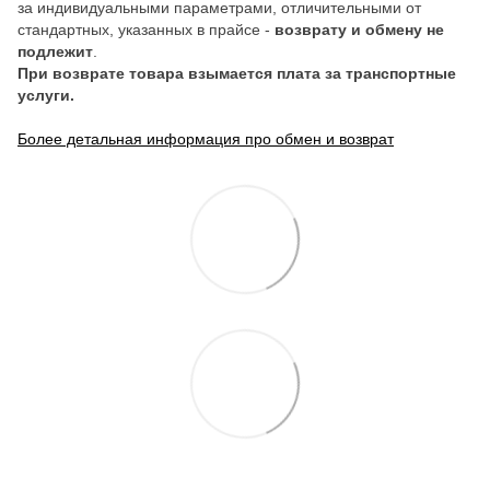
за индивидуальными параметрами, отличительными от
стандартных, указанных в прайсе -
возврату и обмену не
подлежит
.
При возврате товара взымается плата за транспортные
услуги.
Более детальная информация про обмен и возврат