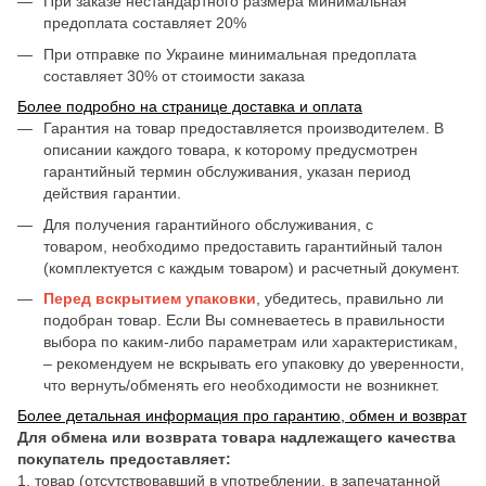
При заказе нестандартного размера минимальная
предоплата составляет 20%
При отправке по Украине минимальная предоплата
составляет 30% от стоимости заказа
Более подробно на странице доставка и оплата
Гарантия на товар предоставляется производителем. В
описании каждого товара, к которому предусмотрен
гарантийный термин обслуживания, указан период
действия гарантии.
Для получения гарантийного обслуживания, с
товаром, необходимо предоставить гарантийный талон
(комплектуется с каждым товаром) и расчетный документ.
Перед вскрытием упаковки
, убедитесь, правильно ли
подобран товар. Если Вы сомневаетесь в правильности
выбора по каким-либо параметрам или характеристикам,
– рекомендуем не вскрывать его упаковку до уверенности,
что вернуть/обменять его необходимости не возникнет.
Более детальная информация про гарантию, обмен и возврат
Для обмена или возврата товара надлежащего качества
покупатель предоставляет:
1. товар (отсутствовавший в употреблении, в запечатанной