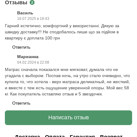
Отзывы
2
Василь
16.07.2025 в 18:43
Гарний естетично, комфортний у використанні. Дякую за
швидку доставку!!! Не сподобалось лише що за підйом в
квартиру є доплата 100 грн
Ответить
Марианна
04.02.2024 в 22:08
Матрас сначала показался мне мягковат, думала что не
угадала с выбором. Поспав ночь, на утро стало очевидно, что
купила то, что хотела - верх матраса деликатный, не жесткий,
и вместе с тем есть ощущение уверенной опоры. Мой вес 58
кг. Как покупатель оставляю отзыв и 5 звездочек.
Ответить
Написать отзыв