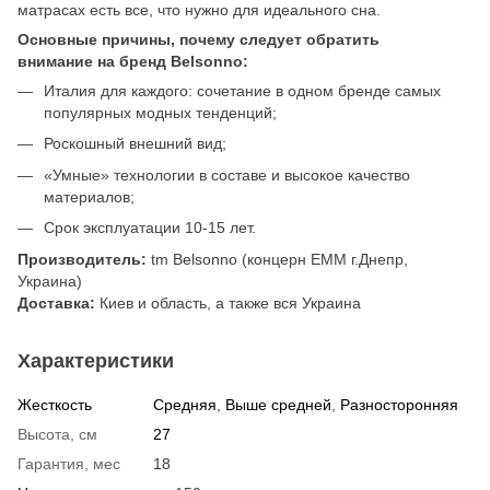
матрасах есть все, что нужно для идеального сна.
Основные причины, почему следует обратить
внимание на бренд Belsonno:
Италия для каждого: сочетание в одном бренде самых
популярных модных тенденций;
Роскошный внешний вид;
«Умные» технологии в составе и высокое качество
материалов;
Срок эксплуатации 10-15 лет.
Производитель:
tm Belsonno (концерн ЕММ г.Днепр,
Украина)
Доставка:
Киев и область, а также вся Украина
Характеристики
Жесткость
Средняя
,
Выше средней
,
Разносторонняя
Высота, см
27
Гарантия, мес
18