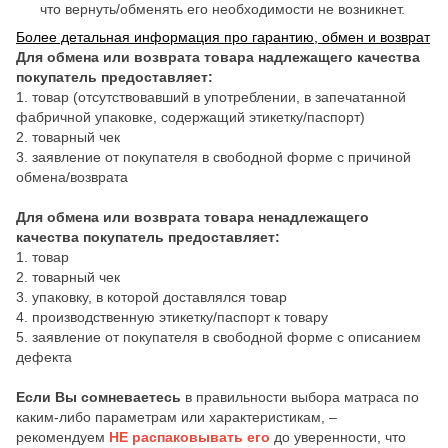
что вернуть/обменять его необходимости не возникнет.
Более детальная информация про гарантию, обмен и возврат
Для обмена или возврата товара надлежащего качества
покупатель предоставляет:
1. товар (отсутствовавший в употреблении, в запечатанной
фабричной упаковке, содержащий этикетку/паспорт)
2. товарный чек
3. заявление от покупателя в свободной форме с причиной
обмена/возврата
Для обмена или возврата товара ненадлежащего
качества покупатель предоставляет:
1. товар
2. товарный чек
3. упаковку, в которой доставлялся товар
4. производственную этикетку/паспорт к товару
5. заявление от покупателя в свободной форме с описанием
дефекта
Если Вы сомневаетесь
в правильности выбора матраса по
каким-либо параметрам или характеристикам, –
рекомендуем
НЕ распаковывать его
до уверенности, что