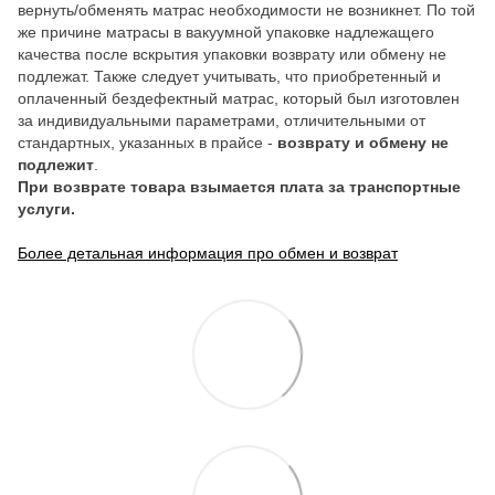
вернуть/обменять матрас необходимости не возникнет. По той
же причине матрасы в вакуумной упаковке надлежащего
качества после вскрытия упаковки возврату или обмену не
подлежат. Также следует учитывать, что приобретенный и
оплаченный бездефектный матрас, который был изготовлен
за индивидуальными параметрами, отличительными от
стандартных, указанных в прайсе -
возврату и обмену не
подлежит
.
При возврате товара взымается плата за транспортные
услуги.
Более детальная информация про обмен и возврат