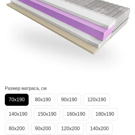
Размер матраса, см
70х190
80х190
90х190
120х190
140х190
150х190
160х190
180х190
80х200
90х200
120х200
140х200