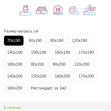
Размер матраса, см
70х190
80х190
90х190
120х190
140х190
150х190
160х190
170х190
180х190
80х200
90х200
120х200
140х200
150х200
160х200
170х200
180х200
Нестандарт, за 1м2
В наличии