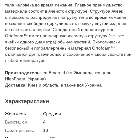
тела человека во время лежания. Главное преимущество
материала состоит в ячеистой структуре. Структура ячеек
оптимально распределяет нагрузку тела во время лежания,
позволяет свободно циркулировать воздуху внутри изделия,
не вызывает аллергии. Стандартный пенополиуретан
Ortofoam™ имеет регулярную ячеистую структуру (т.е. все
ячейки одного диаметра) обычно жесткий. Экологически
безопасный и гипоаллергенный материал Ortofoam™
отличается долговечностью и сохранением своих свойств при
любой температуре.
Производитель:
tm Emerald (тм Эмералд, концерн
HighFoam, Украина)
Доставка:
Киев и область, а также вся Украина
Характеристики
Жесткость
Средняя
Высота, см
4
Гарантия, мес
18