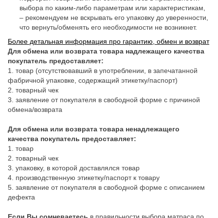
выбора по каким-либо параметрам или характеристикам,
– рекомендуем не вскрывать его упаковку до уверенности,
что вернуть/обменять его необходимости не возникнет.
Более детальная информация про гарантию, обмен и возврат
Для обмена или возврата товара надлежащего качества
покупатель предоставляет:
1. товар (отсутствовавший в употреблении, в запечатанной
фабричной упаковке, содержащий этикетку/паспорт)
2. товарный чек
3. заявление от покупателя в свободной форме с причиной
обмена/возврата
Для обмена или возврата товара ненадлежащего
качества покупатель предоставляет:
1. товар
2. товарный чек
3. упаковку, в которой доставлялся товар
4. производственную этикетку/паспорт к товару
5. заявление от покупателя в свободной форме с описанием
дефекта
Если Вы сомневаетесь
в правильности выбора матраса по