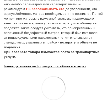
каким-либо параметрам или характеристикам, –
рекомендуем
НЕ распаковывать его
до уверенности, что
вернуть/обменять матрас необходимости не возникнет. По той
же причине матрасы в вакуумной упаковке надлежащего
качества после вскрытия упаковки возврату или обмену не
подлежат. Также следует учитывать, что приобретенный и
оплаченный бездефектный матрас, который был изготовлен
за индивидуальными параметрами, отличительными от
стандартных, указанных в прайсе -
возврату и обмену не
подлежит
.
При возврате товара взымается плата за транспортные
услуги.
Более детальная информация про обмен и возврат