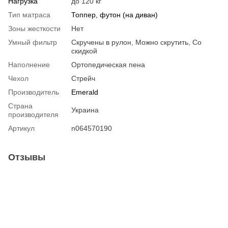
Нагрузка
до 120 кг
Тип матраса
Топпер, футон (на диван)
Зоны жесткости
Нет
Умный фильтр
Скручены в рулон, Можно скрутить, Со
скидкой
Наполнение
Ортопедическая пена
Чехол
Стрейч
Производитель
Emerald
Страна
Украина
производителя
Артикул
n064570190
Отзывы