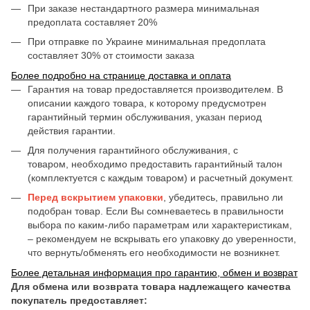
При заказе нестандартного размера минимальная
предоплата составляет 20%
При отправке по Украине минимальная предоплата
составляет 30% от стоимости заказа
Более подробно на странице доставка и оплата
Гарантия на товар предоставляется производителем. В
описании каждого товара, к которому предусмотрен
гарантийный термин обслуживания, указан период
действия гарантии.
Для получения гарантийного обслуживания, с
товаром, необходимо предоставить гарантийный талон
(комплектуется с каждым товаром) и расчетный документ.
Перед вскрытием упаковки
, убедитесь, правильно ли
подобран товар. Если Вы сомневаетесь в правильности
выбора по каким-либо параметрам или характеристикам,
– рекомендуем не вскрывать его упаковку до уверенности,
что вернуть/обменять его необходимости не возникнет.
Более детальная информация про гарантию, обмен и возврат
Для обмена или возврата товара надлежащего качества
покупатель предоставляет: