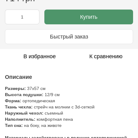
Купить
Быстрый заказ
В избранное
К сравнению
Описание
Размеры:
37х57 см
Высота подушки:
12/9 см
Форма:
ортопедическая
Ткань чехла:
стрейч на молнии с 3d-сеткой
Наружный чехол:
съемный
Наполнитель:
комфортная пена
Тип сна:
на боку, на животе
Материалы задействованы в подушке ортопедической