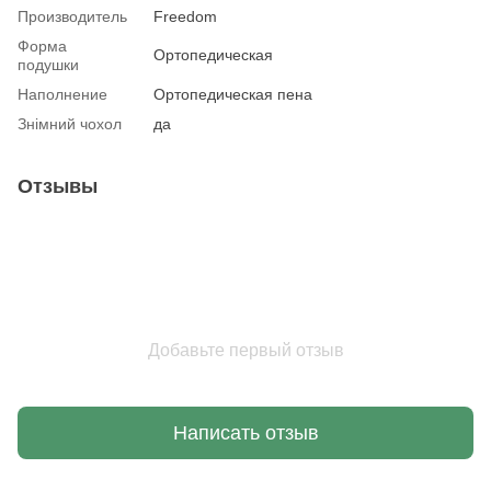
Производитель
Freedom
Форма
Ортопедическая
подушки
Наполнение
Ортопедическая пена
Знімний чохол
да
Отзывы
Добавьте первый отзыв
Написать отзыв