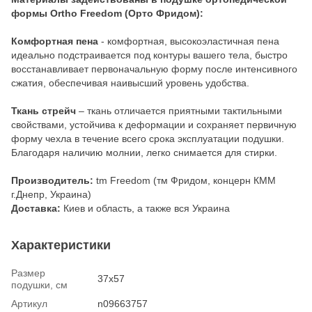
формы Ortho
Freedom (Орто Фридом):
Комфортная пена
- комфортная, высокоэластичная пена
идеально подстраивается под контуры вашего тела, быстро
восстанавливает первоначальную форму после интенсивного
сжатия, обеспечивая наивысший уровень удобства.
Ткань стрейч
– ткань отличается приятными тактильными
свойствами, устойчива к деформации и сохраняет первичную
форму чехла в течение всего срока эксплуатации подушки.
Благодаря наличию молнии, легко снимается для стирки.
Производитель:
tm Freedom (тм Фридом, концерн КММ
г.Днепр, Украина)
Доставка:
Киев и область, а также вся Украина
Характеристики
Размер
37х57
подушки, см
Артикул
n09663757