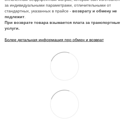
за индивидуальными параметрами, отличительными от
стандартных, указанных в прайсе -
возврату и обмену не
подлежит
.
При возврате товара взымается плата за транспортные
услуги.
Более детальная информация про обмен и возврат