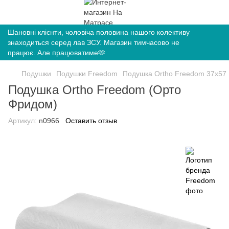
Шановні клієнти, чоловіча половина нашого колективу
знаходиться серед лав ЗСУ. Магазин тимчасово не
працює. Але працюватиме🫶
Подушки
Подушки Freedom
Подушка Ortho Freedom 37х57
Подушка Ortho Freedom (Орто
Фридом)
Артикул:
n0966
Оставить отзыв