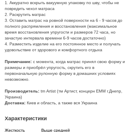
1. Аккуратно вскрыть вакуумную упаковку по шву, чтобы не
повредить чехол матраса
2. Раскрутить матрас
3. Оставить матрас на ровной поверхности на 6 - 9 часов до
полного распрямления и восстановления (максимальное
время восстановления упругости и размеров 72 часа, но
зачастую интервала времени 6-9 часов достаточно)
4. Разместить изделие на его постоянное место и получать
удовольствие от здорового и комфортного отдыха
Примечание:
c момента, когда матрас принял свою форму и
размеры и приобрёл упругость, скрутить его в
первоначальную рулонную форму в домашних условиях
невозможно.
Производитель:
tm Artist (тм Артист, концерн ЕММ г.Днепр,
Украина)
Доставка:
Киев и область, а также вся Украина
Характеристики
Жесткость
Выше средней