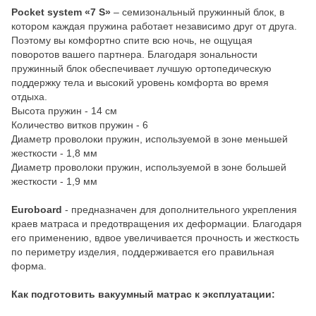
Pocket system «7 S»
– семизональный пружинный блок, в
котором каждая пружина работает независимо друг от друга.
Поэтому вы комфортно спите всю ночь, не ощущая
поворотов вашего партнера. Благодаря зональности
пружинный блок обеспечивает лучшую ортопедическую
поддержку тела и высокий уровень комфорта во время
отдыха.
Высота пружин - 14 см
Количество витков пружин - 6
Диаметр проволоки пружин, используемой в зоне меньшей
жесткости - 1,8 мм
Диаметр проволоки пружин, используемой в зоне большей
жесткости - 1,9 мм
Euroboard
- предназначен для дополнительного укрепления
краев матраса и предотвращения их деформации. Благодаря
его применению, вдвое увеличивается прочность и жесткость
по периметру изделия, поддерживается его правильная
форма.
Как подготовить вакуумный матрас к эксплуатации: