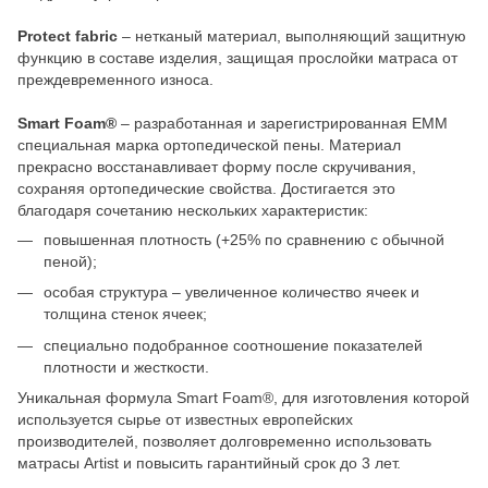
Protect fabric
– нетканый материал, выполняющий защитную
функцию в составе изделия, защищая прослойки матраса от
преждевременного износа.
Smart Foam®
– разработанная и зарегистрированная ЕММ
специальная марка ортопедической пены. Материал
прекрасно восстанавливает форму после скручивания,
сохраняя ортопедические свойства. Достигается это
благодаря сочетанию нескольких характеристик:
повышенная плотность (+25% по сравнению с обычной
пеной);
особая структура – увеличенное количество ячеек и
толщина стенок ячеек;
специально подобранное соотношение показателей
плотности и жесткости.
Уникальная формула Smart Foam®, для изготовления которой
используется сырье от известных европейских
производителей, позволяет долговременно использовать
матрасы Artist и повысить гарантийный срок до 3 лет.