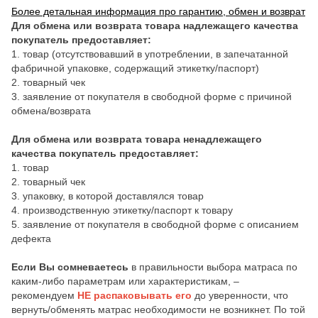
Более детальная информация про гарантию, обмен и возврат
Для обмена или возврата товара надлежащего качества
покупатель предоставляет:
1. товар (отсутствовавший в употреблении, в запечатанной
фабричной упаковке, содержащий этикетку/паспорт)
2. товарный чек
3. заявление от покупателя в свободной форме с причиной
обмена/возврата
Для обмена или возврата товара ненадлежащего
качества покупатель предоставляет:
1. товар
2. товарный чек
3. упаковку, в которой доставлялся товар
4. производственную этикетку/паспорт к товару
5. заявление от покупателя в свободной форме с описанием
дефекта
Если Вы сомневаетесь
в правильности выбора матраса по
каким-либо параметрам или характеристикам, –
рекомендуем
НЕ распаковывать его
до уверенности, что
вернуть/обменять матрас необходимости не возникнет. По той