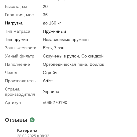
Высота, см
20
Гарантия, мес
36
Нагрузка
до 160 кг
Тип матраса
Пружинный
Тип пружин
Независимые пружины
Зоны жесткости
Есть, 7 зон
Умный фильтр
Скручены в рулон, Со скидкой
Наполнение
Ортопедическая пена, Войлок
Чехол
Стрейч
Производитель
Artist
Страна
Украина
производителя
Артикул
n085270190
Отзывы
5
Катерина
28.03.2025 в 08:32