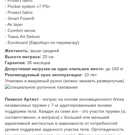
- Protect fabric
- Pocket system «7 PS»
- Protect fabric
- Smart Foam®
- Air layer
- Comfort sense
- Ткань Art Deluxe
- Euroboard (Евроборт по периметру)
Жесткость:
выше средней
Высота матраса:
20 см
Гарантия:
36 месяцев
Допустимая нагрузка на одно спальное место:
до 160 кг
Рекомендуемый срок эксплуатации:
10 лет
Упакован в вакуумный рулон (можно заказать развернутым)
Пикассо Артист
- матрас на основе инновационного блока
независимых пружин с 7-ю адаптированными зонами
поддержки тела. Каждая из семи зон - это участок пружин (а,
соответственно, и матраса) с большей или меньшей
вариативной жесткостью в зависимости от потребностей
уровня поддержки заданного участка тела. Ортопедичность