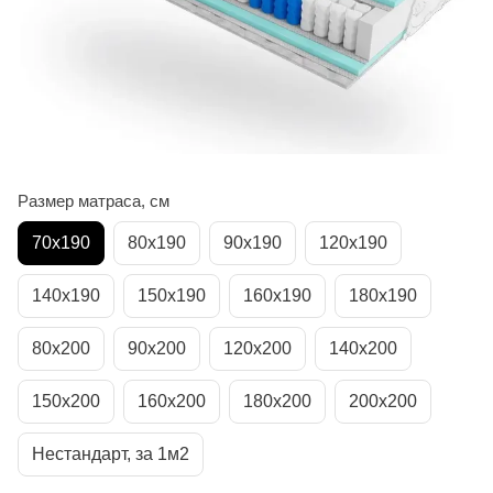
Размер матраса, см
70х190
80х190
90х190
120х190
140х190
150х190
160х190
180х190
80х200
90х200
120х200
140х200
150х200
160х200
180х200
200х200
Нестандарт, за 1м2