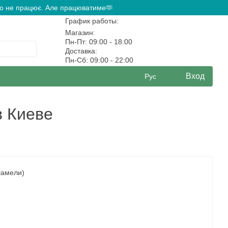
ово не працює. Але працюватиме🫶
График работы:
Магазин:
Пн-Пт: 09:00 - 18:00
Доставка:
Пн-Сб: 09:00 - 22:00
Вход
Рус
в Киеве
ламели)