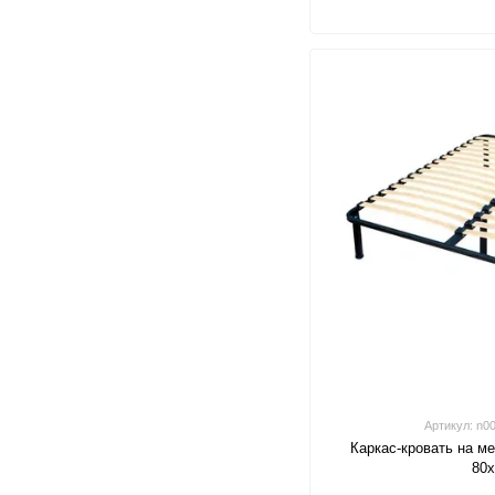
Артикул: n00
Каркас-кровать на м
80