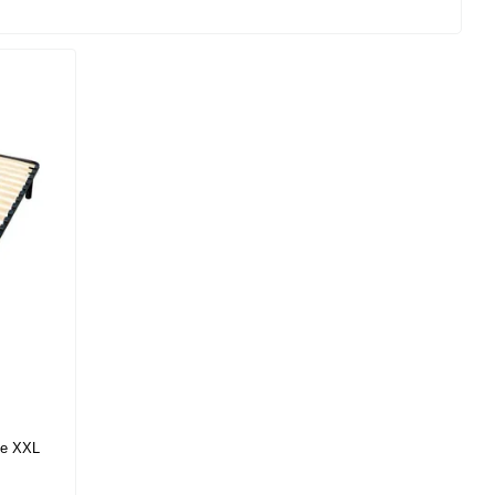
ме XXL