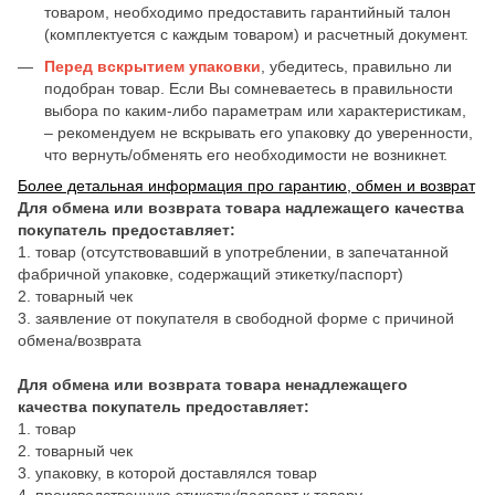
товаром, необходимо предоставить гарантийный талон
(комплектуется с каждым товаром) и расчетный документ.
Перед вскрытием упаковки
, убедитесь, правильно ли
подобран товар. Если Вы сомневаетесь в правильности
выбора по каким-либо параметрам или характеристикам,
– рекомендуем не вскрывать его упаковку до уверенности,
что вернуть/обменять его необходимости не возникнет.
Более детальная информация про гарантию, обмен и возврат
Для обмена или возврата товара надлежащего качества
покупатель предоставляет:
1. товар (отсутствовавший в употреблении, в запечатанной
фабричной упаковке, содержащий этикетку/паспорт)
2. товарный чек
3. заявление от покупателя в свободной форме с причиной
обмена/возврата
Для обмена или возврата товара ненадлежащего
качества покупатель предоставляет:
1. товар
2. товарный чек
3. упаковку, в которой доставлялся товар