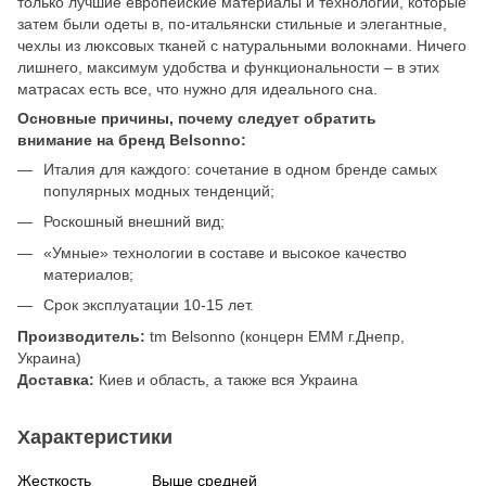
только лучшие европейские материалы и технологии, которые
затем были одеты в, по-итальянски стильные и элегантные,
чехлы из люксовых тканей с натуральными волокнами. Ничего
лишнего, максимум удобства и функциональности – в этих
матрасах есть все, что нужно для идеального сна.
Основные причины, почему следует обратить
внимание на бренд Belsonno:
Италия для каждого: сочетание в одном бренде самых
популярных модных тенденций;
Роскошный внешний вид;
«Умные» технологии в составе и высокое качество
материалов;
Срок эксплуатации 10-15 лет.
Производитель:
tm Belsonno (концерн ЕММ г.Днепр,
Украина)
Доставка:
Киев и область, а также вся Украина
Характеристики
Жесткость
Выше средней