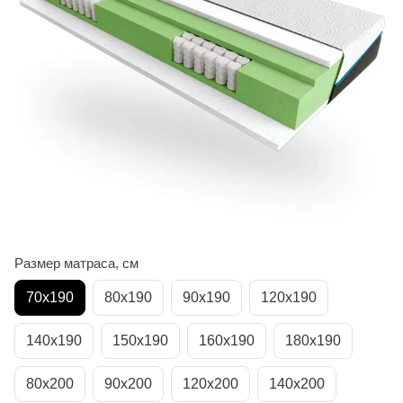
Размер матраса, см
70х190
80х190
90х190
120х190
140х190
150х190
160х190
180х190
80х200
90х200
120х200
140х200