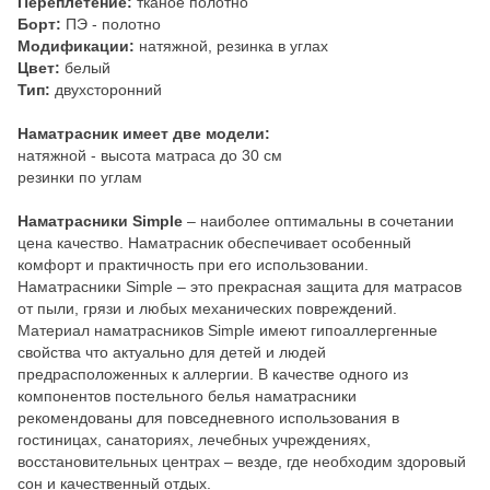
Переплетение:
тканое полотно
Борт:
ПЭ - полотно
Модификации:
натяжной, резинка в углах
Цвет:
белый
Тип:
двухсторонний
Наматрасник имеет две модели:
натяжной - высота матраса до 30 см
резинки по углам
Наматрасники Simple
– наиболее оптимальны в сочетании
цена качество. Наматрасник обеспечивает особенный
комфорт и практичность при его использовании.
Наматрасники Simple – это прекрасная защита для матрасов
от пыли, грязи и любых механических повреждений.
Материал наматрасников Simple имеют гипоаллергенные
свойства что актуально для детей и людей
предрасположенных к аллергии. В качестве одного из
компонентов постельного белья наматрасники
рекомендованы для повседневного использования в
гостиницах, санаториях, лечебных учреждениях,
восстановительных центрах – везде, где необходим здоровый
сон и качественный отдых.