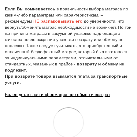
Если Вы сомневаетесь
в правильности выбора матраса по
каким-либо параметрам или характеристикам, –
рекомендуем
НЕ распаковывать его
до уверенности, что
вернуть/обменять матрас необходимости не возникнет. По той
же причине матрасы в вакуумной упаковке надлежащего
качества после вскрытия упаковки возврату или обмену не
подлежат. Также следует учитывать, что приобретенный и
оплаченный бездефектный матрас, который был изготовлен
за индивидуальными параметрами, отличительными от
стандартных, указанных в прайсе -
возврату и обмену не
подлежит
.
При возврате товара взымается плата за транспортные
услуги.
Более детальная информация про обмен и возврат