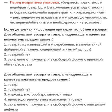
Перед вскрытием упаковки
, убедитесь, правильно ли
подобран товар. Если Вы сомневаетесь в правильности
выбора по каким-либо параметрам или характеристикам,
– рекомендуем не вскрывать его упаковку до уверенности,
что вернуть/обменять его необходимости не возникнет.
Более детальная информация про гарантию, обмен и возврат
Для обмена или возврата товара надлежащего качества
покупатель предоставляет:
1. товар (отсутствовавший в употреблении, в запечатанной
фабричной упаковке, содержащий этикетку/паспорт)
2. товарный чек
3. заявление от покупателя в свободной форме с причиной
обмена/возврата
Для обмена или возврата товара ненадлежащего
качества покупатель предоставляет:
1. товар
2. товарный чек
3. упаковку, в которой доставлялся товар
4. производственную этикетку/паспорт к товару
5. заявление от покупателя в свободной форме с описанием
дефекта