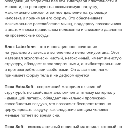
обладающий эффектом памяти. Благодаря пластичности и
мягкости, он реагирует на оказываемую нагрузку,
максимально снижая ответное давление на туловище
человека и принимая его форму. Это обеспечивает
максимальное расслабление мышц, поддержку позвоночника
в анатомически правильном положении и снижение давления
на кровеносные сосуды.
Блок Latexform
– это инновационное сочетание
натурального латекса и вспененного пенополиуретана. Этот
материал экологически чистый, нетоксичный, имеет ячеистую
структуру, обладает гипоаллергенными, антибактериальными
и противогрибковыми свойствами. Он эластичен, легко
принимает форму тела и не деформируется.
Пена ExtraSoft
- сверхмягкий материал с ячеистой
структурой, по свойствам аналогичен эпитному материалу
«дышащий латекс», обладает уникальной пропускной
способностью воздуха, что позволяет беспрепятственно
циркулировать воздуху, как следствие спящим человек
меньше потеет во время сна.
Пена Soft
– вязкоэластичный пористый материал, который по