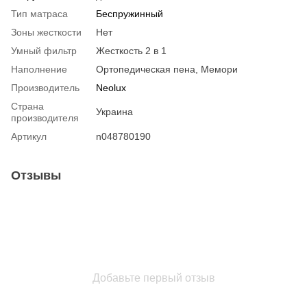
Тип матраса
Беспружинный
Зоны жесткости
Нет
Умный фильтр
Жесткость 2 в 1
Наполнение
Ортопедическая пена, Мемори
Производитель
Neolux
Страна
Украина
производителя
Артикул
n048780190
Отзывы
Добавьте первый отзыв