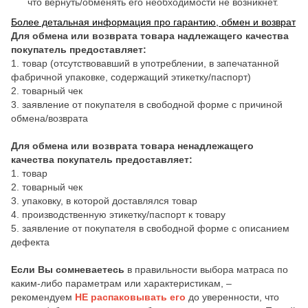
что вернуть/обменять его необходимости не возникнет.
Более детальная информация про гарантию, обмен и возврат
Для обмена или возврата товара надлежащего качества
покупатель предоставляет:
1. товар (отсутствовавший в употреблении, в запечатанной
фабричной упаковке, содержащий этикетку/паспорт)
2. товарный чек
3. заявление от покупателя в свободной форме с причиной
обмена/возврата
Для обмена или возврата товара ненадлежащего
качества покупатель предоставляет:
1. товар
2. товарный чек
3. упаковку, в которой доставлялся товар
4. производственную этикетку/паспорт к товару
5. заявление от покупателя в свободной форме с описанием
дефекта
Если Вы сомневаетесь
в правильности выбора матраса по
каким-либо параметрам или характеристикам, –
рекомендуем
НЕ распаковывать его
до уверенности, что