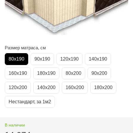
Размер матраса, см
80х190
90х190
120х190
140х190
160х190
180х190
80х200
90х200
120х200
140х200
160х200
180х200
Нестандарт, за 1м2
В наличии