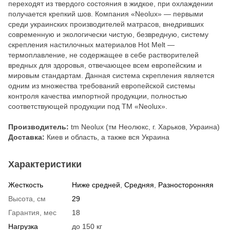
переходят из твердого состояния в жидкое, при охлаждении
получается крепкий шов. Компания «Neolux» — первыми
среди украинских производителей матрасов, внедривших
современную и экологически чистую, безвредную, систему
скрепления настилочных материалов Hot Melt —
термоплавление, не содержащее в себе растворителей
вредных для здоровья, отвечающее всем европейским и
мировым стандартам. Данная система скрепления является
одним из множества требований европейской системы
контроля качества импортной продукции, полностью
соответствующей продукции под ТМ «Neolux».
Производитель:
tm Neolux (тм Неолюкс, г. Харьков, Украина)
Доставка:
Киев и область, а также вся Украина
Характеристики
Жесткость
Ниже средней
,
Средняя
,
Разносторонняя
Высота, см
29
Гарантия, мес
18
Нагрузка
до 150 кг