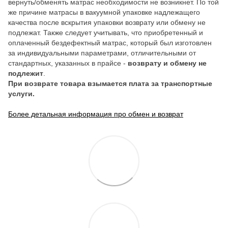
вернуть/обменять матрас необходимости не возникнет. По той
же причине матрасы в вакуумной упаковке надлежащего
качества после вскрытия упаковки возврату или обмену не
подлежат. Также следует учитывать, что приобретенный и
оплаченный бездефектный матрас, который был изготовлен
за индивидуальными параметрами, отличительными от
стандартных, указанных в прайсе -
возврату и обмену не
подлежит
.
При возврате товара взымается плата за транспортные
услуги.
Более детальная информация про обмен и возврат