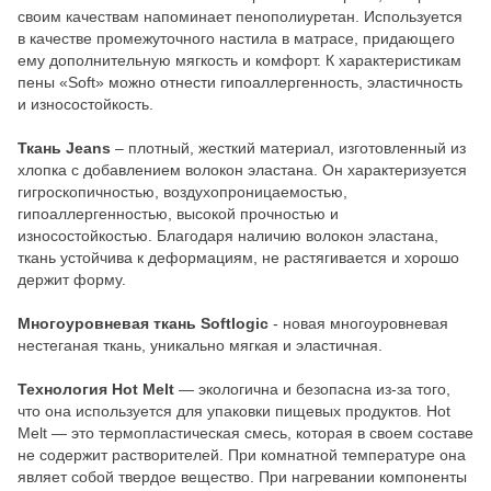
своим качествам напоминает пенополиуретан. Используется
в качестве промежуточного настила в матрасе, придающего
ему дополнительную мягкость и комфорт. К характеристикам
пены «Soft» можно отнести гипоаллергенность, эластичность
и износостойкость.
Ткань Jeans
– плотный, жесткий материал, изготовленный из
хлопка с добавлением волокон эластана. Он характеризуется
гигроскопичностью, воздухопроницаемостью,
гипоаллергенностью, высокой прочностью и
износостойкостью. Благодаря наличию волокон эластана,
ткань устойчива к деформациям, не растягивается и хорошо
держит форму.
Многоуровневая ткань Softlogic
- новая многоуровневая
нестеганая ткань, уникально мягкая и эластичная.
Технология Hot Melt
— экологична и безопасна из-за того,
что она используется для упаковки пищевых продуктов. Hot
Melt — это термопластическая смесь, которая в своем составе
не содержит растворителей. При комнатной температуре она
являет собой твердое вещество. При нагревании компоненты