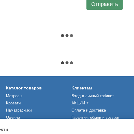
Отправить
Каталог товаров
Клиентам
Матрасы
Вход в личный кабинет
Кровати
АКЦИИ ⭐️
Наматрасники
Оплата и доставка
Одеяла
Гарантия, обмен и возврат
Подушки
Статьи и новости
ости
Производители
Контакты