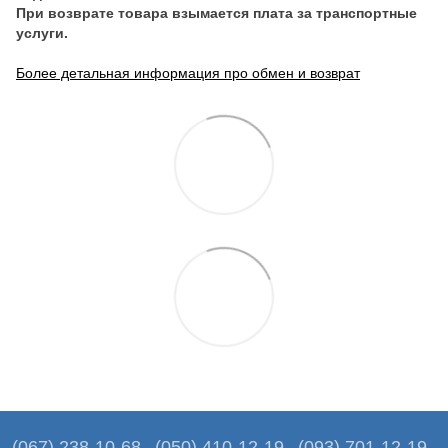
При возврате товара взымается плата за транспортные
услуги.
Более детальная информация про обмен и возврат
(067) 238-10-68
(050) 410-12-19
(093) 701-12-19