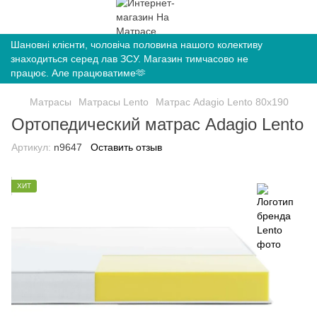
Шановні клієнти, чоловіча половина нашого колективу
знаходиться серед лав ЗСУ. Магазин тимчасово не
працює. Але працюватиме🫶
Матрасы
Матрасы Lento
Матрас Adagio Lento 80х190
Ортопедический матрас Adagio Lento
Артикул:
n9647
Оставить отзыв
ХИТ