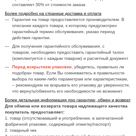
составляет 30% от стоимости заказа
Более подробно на странице доставка и оплата
Гарантия на товар предоставляется производителем. В
описании каждого товара, к которому предусмотрен
гарантийный термин обслуживания, указан период
действия гарантии.
Для получения гарантийного обслуживания, с
товаром, необходимо предоставить гарантийный талон
(комплектуется с каждым товаром) и расчетный документ.
Перед вскрытием упаковки
, убедитесь, правильно ли
подобран товар. Если Вы сомневаетесь в правильности
выбора по каким-либо параметрам или характеристикам,
– рекомендуем не вскрывать его упаковку до уверенности,
что вернуть/обменять его необходимости не возникнет.
Более детальная информация про гарантию, обмен и возврат
Для обмена или возврата товара надлежащего качества
покупатель предоставляет:
1. товар (отсутствовавший в употреблении, в запечатанной
фабричной упаковке, содержащий этикетку/паспорт)
2. товарный чек