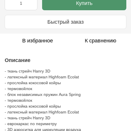
Купить
Быстрый заказ
В избранное
К сравнению
Описание
- ткань стрейч Hanry 3D
- латексный материал Highfoam Ecolat
- прослойка кокосовой койры
- термовойлок
- блок независимых пружин Aura Spring
- термовойлок
- прослойка кокосовой койры
- латексный материал Highfoam Ecolat
- ткань стрейч Hanry 3D
- еврокаркас по периметру
- 3D аэроситка для циркуляции воздуха