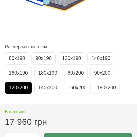
Размер матраса, см
80х190
90х190
120х190
140х190
160х190
180х190
80х200
90х200
120х200
140х200
160х200
180х200
В наличии
17 960 грн