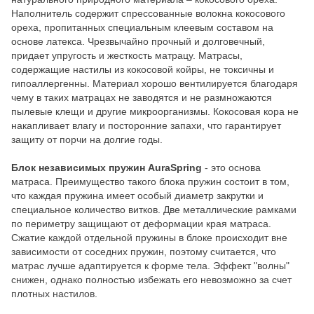
Наполнитель содержит спрессованные волокна кокосового
ореха, пропитанных специальным клеевым составом на
основе латекса. Чрезвычайно прочный и долговечный,
придает упругость и жесткость матрацу. Матрасы,
содержащие настилы из кокосовой койры, не токсичны и
гипоаллергенны. Материал хорошо вентилируется благодаря
чему в таких матрацах не заводятся и не размножаются
пылевые клещи и другие микроорганизмы. Кокосовая кора не
накапливает влагу и посторонние запахи, что гарантирует
защиту от порчи на долгие годы.
Блок независимых пружин AuraSpring
- это основа
матраса. Преимущество такого блока пружин состоит в том,
что каждая пружина имеет особый диаметр закрутки и
специальное количество витков. Две металлические рамками
по периметру защищают от деформации края матраса.
Сжатие каждой отдельной пружины в блоке происходит вне
зависимости от соседних пружин, поэтому считается, что
матрас лучше адаптируется к форме тела. Эффект "волны"
снижен, однако полностью избежать его невозможно за счет
плотных настилов.