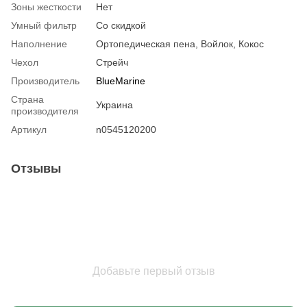
Зоны жесткости
Нет
Умный фильтр
Со скидкой
Наполнение
Ортопедическая пена, Войлок, Кокос
Чехол
Стрейч
Производитель
BlueMarine
Страна
Украина
производителя
Артикул
n0545120200
Отзывы
Добавьте первый отзыв