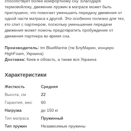
способствует более комфортному сну. Благодаря
термовойлоку, движение пружин в матрасе может быть
приглушено, что помогает уменьшить передачу движения от
одной части матраса к другой. Это особенно полезно для тех,
кто спит с партнером, поскольку уменьшение передачи
движения может помочь предотвратить пробуждение от
движения партнера во время сна.
Производитель:
tm BlueMarine (тм БлуМарин, концерн
HighFoam, Украина)
Доставка:
Киев и область, а также вся Украина
Характеристики
Жесткость
Средняя
Высота, см
22
Гарантия, мес
60
Нагрузка
до 150 кг
Тип матраса
Пружинный
Тип пружин
Независимые пружины