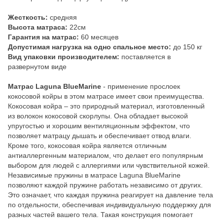
Жесткость:
средняя
Высота матраса:
22см
Гарантия на матрас:
60 месяцев
Допустимая нагрузка на одно спальное место:
до 150 кг
Вид упаковки производителем:
поставляется в
развернутом виде
Матрас Laguna BlueMarine
- применение прослоек
кокосовой койры в этом матрасе имеет свои преимущества.
Кокосовая койра – это природный материал, изготовленный
из волокон кокосовой скорлупы. Она обладает высокой
упругостью и хорошим вентиляционным эффектом, что
позволяет матрацу дышать и обеспечивает отвод влаги.
Кроме того, кокосовая койра является отличным
антиаллергенным материалом, что делает его популярным
выбором для людей с аллергиями или чувствительной кожей.
Независимые пружины в матрасе Laguna BlueMarine
позволяют каждой пружине работать независимо от других.
Это означает, что каждая пружина реагирует на давление тела
по отдельности, обеспечивая индивидуальную поддержку для
разных частей вашего тела. Такая конструкция помогает