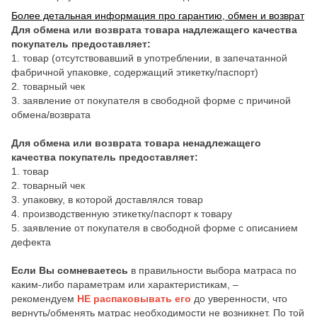
Более детальная информация про гарантию, обмен и возврат
Для обмена или возврата товара надлежащего качества
покупатель предоставляет:
1. товар (отсутствовавший в употреблении, в запечатанной
фабричной упаковке, содержащий этикетку/паспорт)
2. товарный чек
3. заявление от покупателя в свободной форме с причиной
обмена/возврата
Для обмена или возврата товара ненадлежащего
качества покупатель предоставляет:
1. товар
2. товарный чек
3. упаковку, в которой доставлялся товар
4. производственную этикетку/паспорт к товару
5. заявление от покупателя в свободной форме с описанием
дефекта
Если Вы сомневаетесь
в правильности выбора матраса по
каким-либо параметрам или характеристикам, –
рекомендуем
НЕ распаковывать его
до уверенности, что
вернуть/обменять матрас необходимости не возникнет. По той