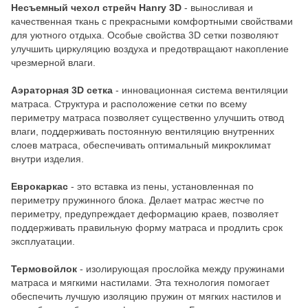
Несъемный чехол стрейч Hanry 3D
- выносливая и
качественная ткань с прекрасными комфортными свойствами
для уютного отдыха. Особые свойства 3D сетки позволяют
улучшить циркуляцию воздуха и предотвращают накопление
чрезмерной влаги.
Аэраторная 3D сетка
- инновационная система вентиляции
матраса. Структура и расположение сетки по всему
периметру матраса позволяет существенно улучшить отвод
влаги, поддерживать постоянную вентиляцию внутренних
слоев матраса, обеспечивать оптимальный микроклимат
внутри изделия.
Еврокаркас
- это вставка из пены, установленная по
периметру пружинного блока. Делает матрас жестче по
периметру, предупреждает деформацию краев, позволяет
поддерживать правильную форму матраса и продлить срок
эксплуатации.
Термовойлок
- изолирующая прослойка между пружинами
матраса и мягкими настилами. Эта технология помогает
обеспечить лучшую изоляцию пружин от мягких настилов и