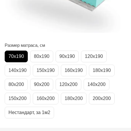
Размер матраса, см
70х190
80х190
90х190
120х190
140х190
150х190
160х190
180х190
80х200
90х200
120х200
140х200
150х200
160х200
180х200
200х200
Нестандарт, за 1м2