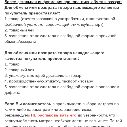
Более детальная информация про гарантию, обмен и возврат
Для обмена или возврата товара надлежащего качества
покупатель предоставляет:
1. товар (отсутствовавший в употреблении, в запечатанной
фабричной упаковке, содержащий этикетку/паспорт)
2. товарный чек
3. заявление от покупателя в свободной форме с причиной
обмена/возврата
Для обмена или возврата товара ненадлежащего
качества покупатель предоставляет:
1. товар
2. товарный чек
3. упаковку, в которой доставлялся товар
4. производственную этикетку/паспорт к товару
5. заявление от покупателя в свободной форме с описанием
дефекта
Если Вы сомневаетесь
в правильности выбора матраса по
каким-либо параметрам или характеристикам, –
рекомендуем
НЕ распаковывать его
до уверенности, что
вернуть/обменять матрас необходимости не возникнет. По той
же причине матрасы в вакуумной упаковке надлежащего