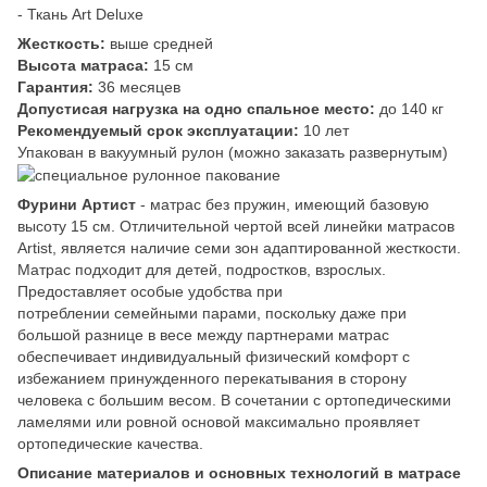
- Ткань Art Deluxe
Жесткость:
выше средней
Высота матраса:
15 см
Гарантия:
36 месяцев
Допустисая нагрузка на одно спальное место:
до 140 кг
Рекомендуемый срок эксплуатации:
10 лет
Упакован в вакуумный рулон (можно заказать развернутым)
Фурини Артист
- матрас без пружин, имеющий базовую
высоту 15 см. Отличительной чертой всей линейки матрасов
Artist, является наличие семи зон адаптированной жесткости.
Матрас подходит для детей, подростков, взрослых.
Предоставляет особые удобства при
потреблении семейными парами, поскольку даже при
большой разнице в весе между партнерами матрас
обеспечивает индивидуальный физический комфорт с
избежанием принужденного перекатывания в сторону
человека с большим весом. В сочетании с ортопедическими
ламелями или ровной основой максимально проявляет
ортопедические качества.
Описание материалов и основных технологий в матрасе