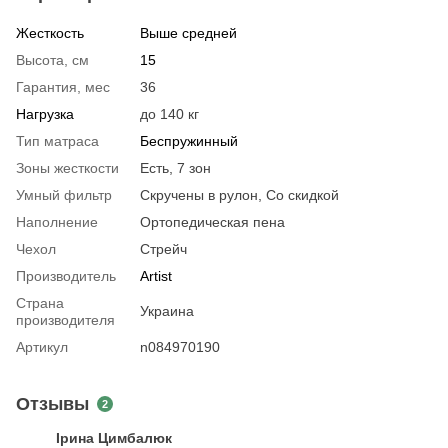
Жесткость
Выше средней
Высота, см
15
Гарантия, мес
36
Нагрузка
до 140 кг
Тип матраса
Беспружинный
Зоны жесткости
Есть, 7 зон
Умный фильтр
Скручены в рулон, Со скидкой
Наполнение
Ортопедическая пена
Чехол
Стрейч
Производитель
Artist
Страна
Украина
производителя
Артикул
n084970190
Отзывы
2
Ірина Цимбалюк