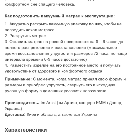
комфортном сне спящего человека.
Как подготовить вакуумный матрас к эксплуатации:
1. Аккуратно раскрыть вакуумную упаковку по шву, чтобы не
повредить чехол матраса.
2. Раскрутить матрас
3. Оставить матрас на ровной поверхности на 6 – 9 часов до
полного распрямления и восстановления (максимальное
время восстановления упругости и размеров 72 часа, но чаще
интервала времени 6-9 часов достаточно)
4. Разместить изделие на его постоянное место и получать
удовольствие от здорового и комфортного отдыха
Примечание:
С момента, когда матрас принял свою форму и
размеры и приобрел упругость, свернуть его в исходную
рулонную форму в домашних условиях невозможно.
Производитель:
tm Artist (тм Артист, концерн ЕММ г.Днепр,
Украина)
Доставка:
Киев и область, а также вся Украина
Характеристики