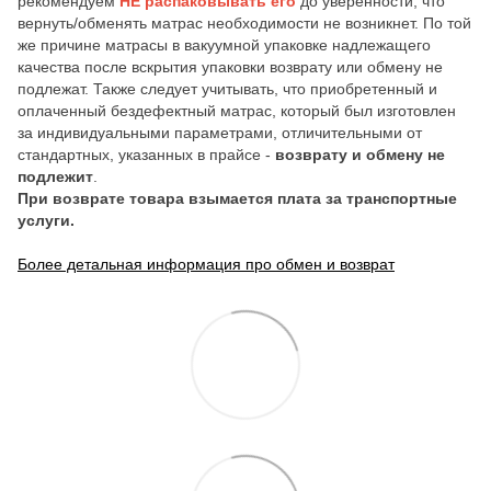
рекомендуем
НЕ распаковывать его
до уверенности, что
вернуть/обменять матрас необходимости не возникнет. По той
же причине матрасы в вакуумной упаковке надлежащего
качества после вскрытия упаковки возврату или обмену не
подлежат. Также следует учитывать, что приобретенный и
оплаченный бездефектный матрас, который был изготовлен
за индивидуальными параметрами, отличительными от
стандартных, указанных в прайсе -
возврату и обмену не
подлежит
.
При возврате товара взымается плата за транспортные
услуги.
Более детальная информация про обмен и возврат