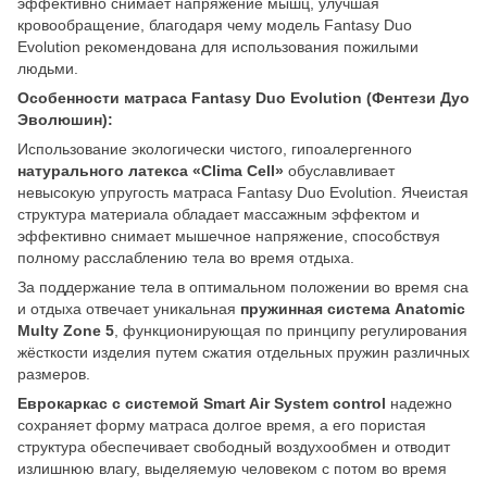
эффективно снимает напряжение мышц, улучшая
кровообращение, благодаря чему модель Fantasy Duo
Evolution рекомендована для использования пожилыми
людьми.
Особенности матраса Fantasy Duo Evolution (Фентези Дуо
Эволюшин):
Использование экологически чистого, гипоалергенного
натурального латекса «Clima Cell»
обуславливает
невысокую упругость матраса Fantasy Duo Evolution. Ячеистая
структура материала обладает массажным эффектом и
эффективно снимает мышечное напряжение, способствуя
полному расслаблению тела во время отдыха.
За поддержание тела в оптимальном положении во время сна
и отдыха отвечает уникальная
пружинная система Anatomic
Multy Zone 5
, функционирующая по принципу регулирования
жёсткости изделия путем сжатия отдельных пружин различных
размеров.
Еврокаркас с системой Smart Air System control
надежно
сохраняет форму матраса долгое время, а его пористая
структура обеспечивает свободный воздухообмен и отводит
излишнюю влагу, выделяемую человеком с потом во время