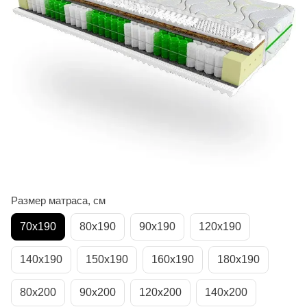
Размер матраса, см
70х190
80х190
90х190
120х190
140х190
150х190
160х190
180х190
80х200
90х200
120х200
140х200