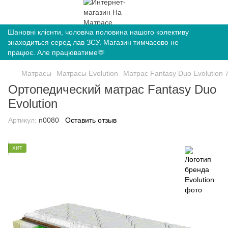
Шановні клієнти, чоловіча половина нашого колективу
знаходиться серед лав ЗСУ. Магазин тимчасово не
працює. Але працюватиме🫶
Матрасы
Матрасы Evolution
Матрас Fantasy Duo Evolution 
Ортопедический матрас Fantasy Duo
Evolution
Артикул:
n0080
Оставить отзыв
ХИТ