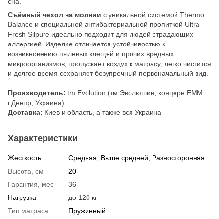
сна.
Съёмный чехол на молнии
с уникальной системой Thermo
Balance и специальной антибактериальной пропиткой Ultra
Fresh Silpure идеально подходит для людей страдающих
аллергией. Изделие отличается устойчивостью к
возникновению пылевых клещей и прочих вредных
микроорганизмов, пропускает воздух к матрасу, легко чистится
и долгое время сохраняет безупречный первоначальный вид.
Производитель:
tm Evolution (тм Эволюшин, концерн ЕММ
г.Днепр, Украина)
Доставка:
Киев и область, а также вся Украина
Характеристики
Жесткость
Средняя
,
Выше средней
,
Разносторонняя
Высота, см
20
Гарантия, мес
36
Нагрузка
до 120 кг
Тип матраса
Пружинный