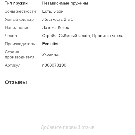
Тип пружин
Независимые пружины
Зоны жесткости
Есть, 5 зон
Умный фильтр
Жесткость 2 в 1
Наполнение
Латекс, Кокос
Чехол
Стрейч, Сьёмный чехол, Пропитка чехла
Производитель
Evolution
Страна
Украина
производителя
Артикул
n008070190
Отзывы
Добавьте первый отзыв