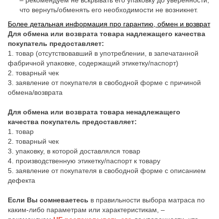
– рекомендуем не вскрывать его упаковку до уверенности,
что вернуть/обменять его необходимости не возникнет.
Более детальная информация про гарантию, обмен и возврат
Для обмена или возврата товара надлежащего качества
покупатель предоставляет:
1. товар (отсутствовавший в употреблении, в запечатанной
фабричной упаковке, содержащий этикетку/паспорт)
2. товарный чек
3. заявление от покупателя в свободной форме с причиной
обмена/возврата
Для обмена или возврата товара ненадлежащего
качества покупатель предоставляет:
1. товар
2. товарный чек
3. упаковку, в которой доставлялся товар
4. производственную этикетку/паспорт к товару
5. заявление от покупателя в свободной форме с описанием
дефекта
Если Вы сомневаетесь
в правильности выбора матраса по
каким-либо параметрам или характеристикам, –