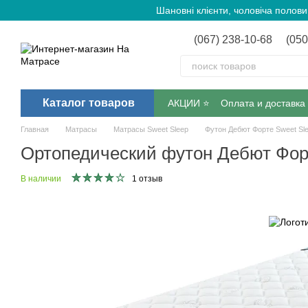
Перейти к основному контенту
Шановні клієнти, чоловіча полов
(067) 238-10-68
(050
Каталог товаров
АКЦИИ ⭐️
Оплата и доставка
Главная
Матрасы
Матрасы Sweet Sleep
Футон Дебют Форте Sweet Sl
Ортопедический футон Дебют Фор
В наличии
1 отзыв