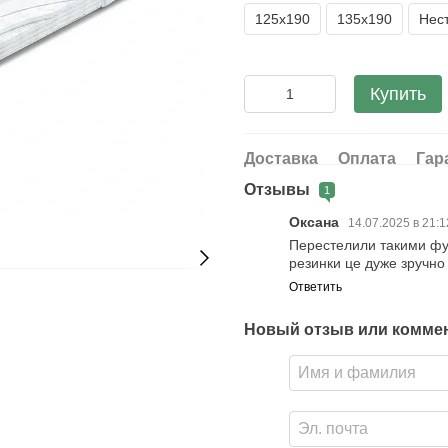
125х190
135х190
Нест
Купить
Доставка
Оплата
Гар
Отзывы
1
Оксана
14.07.2025 в 21:
Перестелили такими фу
резинки це дуже зручно
Ответить
Новый отзыв или комме